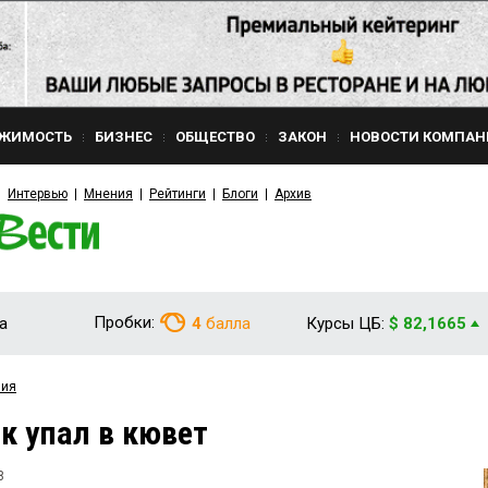
ЖИМОСТЬ
БИЗНЕС
ОБЩЕСТВО
ЗАКОН
НОВОСТИ КОМПАН
Интервью
Мнения
Рейтинги
Блоги
Архив
Пробки:
а
4
балла
Курсы ЦБ:
$ 82,1665
вия
к упал в кювет
8