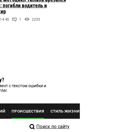
: погибли водитель и
жир
 14:45
1
2233
у?
ент с текстом ошибки и
nter.
ИЙ
ПРОИСШЕСТВИЯ
СТИЛЬ ЖИЗНИ
Поиск по сайту