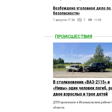
Возбуждено уголовное дело по 
безопасности»
7 августа 17:30
7
1139
ПРОИСШЕСТВИЯ
В столкновении «ВАЗ-2115» и
«Нивы» один человек погиб, 
двое взрослых и трое детей
ДТП произошло в Исилькульском районе
области.