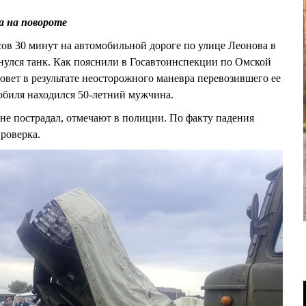
а на повороте
асов 30 минут на автомобильной дороге по улице Леонова в
нулся танк. Как пояснили в Госавтоинспекции по Омской
ювет в результате неосторожного маневра перевозившего ее
мобиля находился 50-летний мужчина.
 не пострадал, отмечают в полиции. По факту падения
роверка.