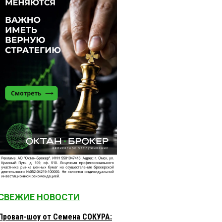
СВЕЖИЕ НОВОСТИ
Провал-шоу от Семена СОКУРА: