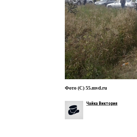
Фото (С) 55.mvd.ru
Чайка Виктория