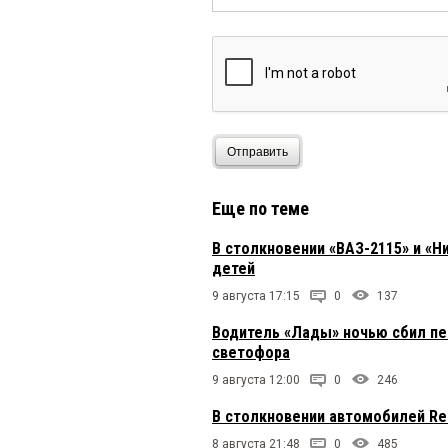
Отправить
Еще по теме
В столкновении «ВАЗ-2115» и «Н
детей
9 августа 17:15
0
137
Водитель «Лады» ночью сбил пе
светофора
9 августа 12:00
0
246
В столкновении автомобилей Re
8 августа 21:48
0
485