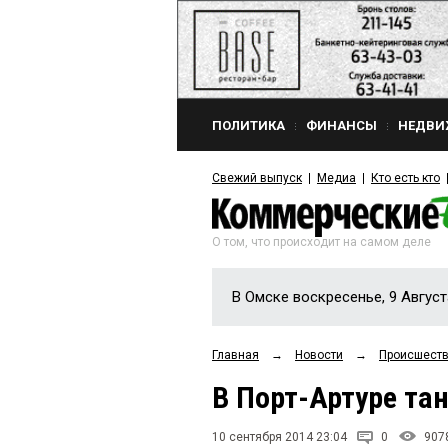
ПОЛИТИКА
ФИНАНСЫ
НЕДВИ
Свежий выпуск
Медиа
Кто есть кто
О том, что происходит на самом деле
В Омске воскресенье, 9 Август
Главная
→
Новости
→
Происшест
В Порт-Артуре тан
10 сентября 2014 23:04
0
907