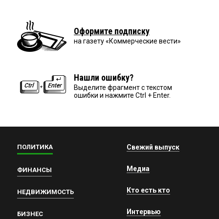
Оформите подписку
на газету «Коммерческие вести»
Нашли ошибку?
Выделите фрагмент с текстом
ошибки и нажмите Ctrl + Enter.
ПОЛИТИКА
Свежий выпуск
Медиа
ФИНАНСЫ
Кто есть кто
НЕДВИЖИМОСТЬ
Интервью
БИЗНЕС