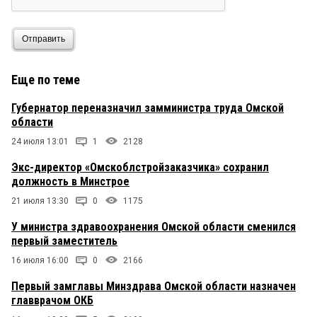
Отправить
Еще по теме
Губернатор переназначил замминистра труда Омской
области
24 июля 13:01
1
2128
Экс-директор «Омскоблстройзаказчика» сохранил
должность в Минстрое
21 июля 13:30
0
1175
У министра здравоохранения Омской области сменился
первый заместитель
16 июля 16:00
0
2166
Первый замглавы Минздрава Омской области назначен
главврачом ОКБ