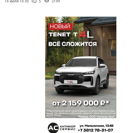
16 июля 10:30
5
2199