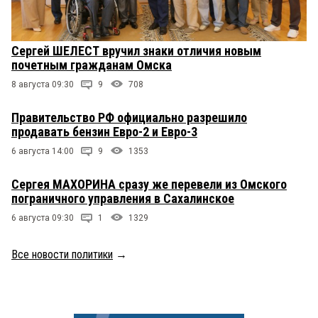
Сергей ШЕЛЕСТ вручил знаки отличия новым
почетным гражданам Омска
8 августа 09:30
9
708
Правительство РФ официально разрешило
продавать бензин Евро-2 и Евро-3
6 августа 14:00
9
1353
Сергея МАХОРИНА сразу же перевели из Омского
пограничного управления в Сахалинское
6 августа 09:30
1
1329
Все новости политики
→