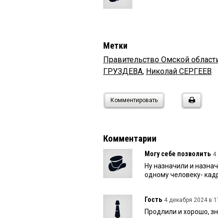
Метки
Правительство Омской област
ГРУЗДЕВА
,
Николай СЕРГЕЕВ
Комментировать
Комментарии
Могу себе позволить
4
Ну назначили и назнач
одному человеку- кад
Гость
4 декабря 2024 в 1
Продлили и хорошо, з