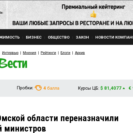
ЖИМОСТЬ
БИЗНЕС
ОБЩЕСТВО
ЗАКОН
НОВОСТИ КОМПАН
Интервью
Мнения
Рейтинги
Блоги
Архив
Пробки:
4
балла
Курсы ЦБ:
$ 81,4077
€
Омской области переназначили
й министров