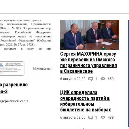
Сергея МАХОРИНА сразу
же перевели из Омского
пограничного управления
в Сахалинское
6 августа 09:30
1
659
о разрешило
ро-3
ЦИК определила
очередность партий в
содержанием серы.
избирательном
бюллетене на выборах
6 августа 09:00
1
489