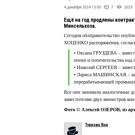
4 декабря 2024 13:00
7
2023
Ещё на год продлены контрак
Минсельхоза.
Сегодня облправительство опубл
ХОЦЕНКО распоряжения, согласно
• Оксана ГРУЗДЕВА – замест
опеки и попечительства над
• Николай СЕРГЕЕВ – замест
• Лариса МАШИНСКАЯ – заме
перерабатывающей промышл
Все они занимали аналогичные до
заместителям двух министров кон
Фото © Алексей ОЗЕРОВ, из ар
Турнова Яна