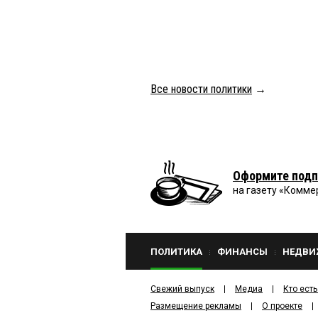
Все новости политики
→
Оформите подп
на газету «Комме
ПОЛИТИКА
ФИНАНСЫ
НЕДВИ
Свежий выпуск
Медиа
Кто есть
Размещение рекламы
О проекте