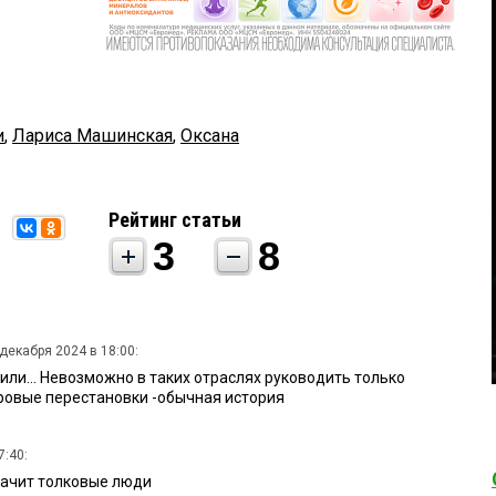
и
,
Лариса Машинская
,
Оксана
Рейтинг статьи
3
8
 декабря 2024 в 18:00:
или... Невозможно в таких отраслях руководить только
ровые перестановки -обычная история
7:40:
начит толковые люди