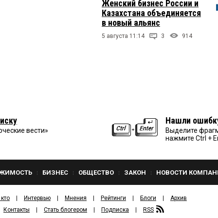
Женский бизнес России и
Казахстана объединяется
в новый альянс
5 августа 11:14
3
914
иску
Нашли ошибк
рческие вести»
Выделите фрагм
нажмите Ctrl + E
ЖИМОСТЬ
БИЗНЕС
ОБЩЕСТВО
ЗАКОН
НОВОСТИ КОМПАН
 кто
Интервью
Мнения
Рейтинги
Блоги
Архив
Контакты
Стать блогером
Подписка
RSS