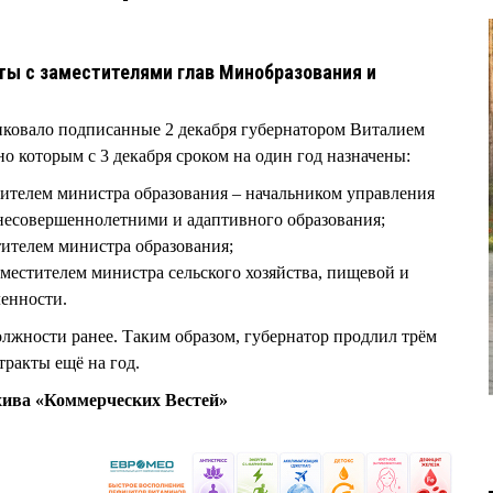
ты с заместителями глав Минобразования и
иковало подписанные 2 декабря губернатором Виталием
 которым с 3 декабря сроком на один год назначены:
ителем министра образования – начальником управления
 несовершеннолетними и адаптивного образования;
ителем министра образования;
стителем министра сельского хозяйства, пищевой и
енности.
лжности ранее. Таким образом, губернатор продлил трём
тракты ещё на год.
хива «Коммерческих Вестей»