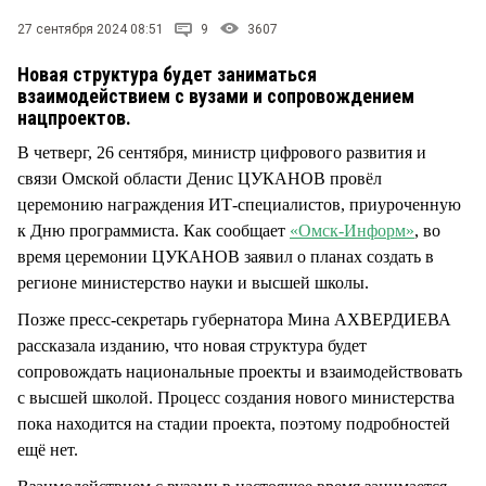
СТИЛЬ ЖИЗНИ
27 сентября 2024 08:51
9
3607
Новая структура будет заниматься
взаимодействием с вузами и сопровождением
нацпроектов.
В четверг, 26 сентября, министр цифрового развития и
связи Омской области Денис ЦУКАНОВ провёл
церемонию награждения ИТ-специалистов, приуроченную
к Дню программиста. Как сообщает
«Омск-Информ»
, во
время церемонии ЦУКАНОВ заявил о планах создать в
регионе министерство науки и высшей школы.
Позже пресс-секретарь губернатора Мина АХВЕРДИЕВА
рассказала изданию, что новая структура будет
сопровождать национальные проекты и взаимодействовать
с высшей школой. Процесс создания нового министерства
пока находится на стадии проекта, поэтому подробностей
ещё нет.