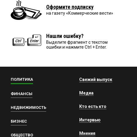
Оформите подписку
на газету «Коммерческие вести»
Нашли ошибку?
Выделите фрагмент с текстом
ошибки и нажмите Ctrl + Enter.
ПОЛИТИКА
Свежий выпуск
Медиа
ФИНАНСЫ
Кто есть кто
НЕДВИЖИМОСТЬ
Интервью
БИЗНЕС
Мнения
ОБЩЕСТВО