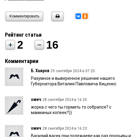
Комментировать
Рейтинг статьи
2
16
Комментарии
Б. Хаиров
29 сентября 2024 в 07:20:
Разумное и выверенное решение нашего
Губернатора Виталия Павловича Хиценко.
омич
28 сентября 2024 в 16:25:
жорка с чего ты гормить то собрался? с
мамкиных копеек?))
омич
28 сентября 2024 в 16:23:
Василий васек при полежаеве как раз прорывы и