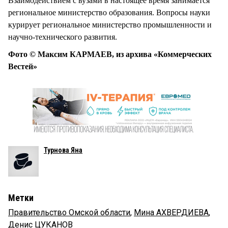
Взаимодействием с вузами в настоящее время занимается
региональное министерство образования. Вопросы науки
курирует региональное министерство промышленности и
научно-технического развития.
Фото © Максим КАРМАЕВ, из архива «Коммерческих
Вестей»
Турнова Яна
Метки
Правительство Омской области
,
Мина АХВЕРДИЕВА
,
Денис ЦУКАНОВ