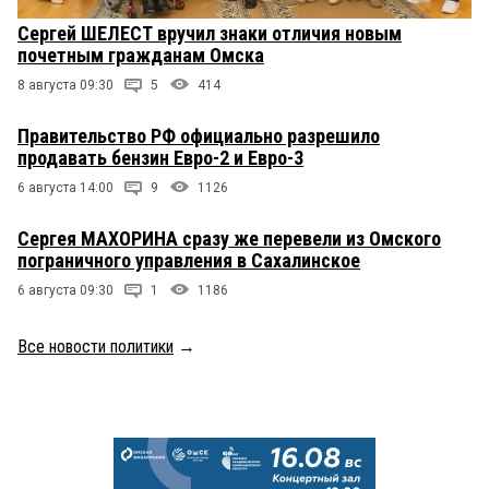
Сергей ШЕЛЕСТ вручил знаки отличия новым
почетным гражданам Омска
8 августа 09:30
5
414
Правительство РФ официально разрешило
продавать бензин Евро-2 и Евро-3
6 августа 14:00
9
1126
Сергея МАХОРИНА сразу же перевели из Омского
пограничного управления в Сахалинское
6 августа 09:30
1
1186
Все новости политики
→