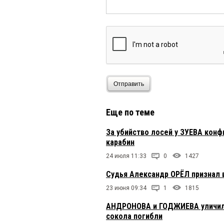
Отправить
Еще по теме
За убийство лосей у ЗУЕВА конф
карабин
24 июля 11:33
0
1427
Судья Александр ОРЁЛ признал 
23 июня 09:34
1
1815
АНДРОНОВА и ГОДЖИЕВА уличили 
сокола погибли