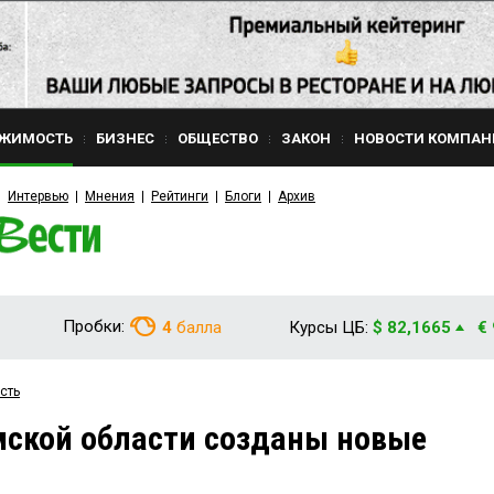
ЖИМОСТЬ
БИЗНЕС
ОБЩЕСТВО
ЗАКОН
НОВОСТИ КОМПАН
Интервью
Мнения
Рейтинги
Блоги
Архив
Пробки:
4
балла
Курсы ЦБ:
$ 82,1665
€
сть
мской области созданы новые