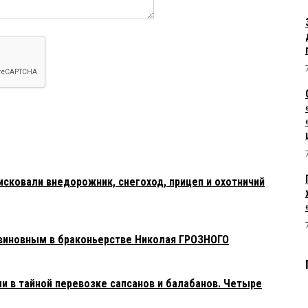
исковали внедорожник, снегоход, прицеп и охотничий
виновным в браконьерстве Николая ГРОЗНОГО
в тайной перевозке сапсанов и балабанов. Четыре