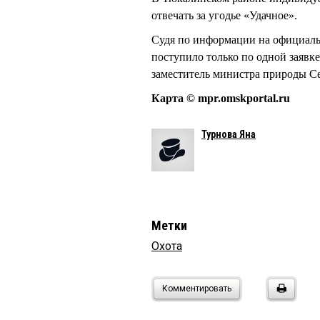
отвечать за угодье «Удачное».
Судя по информации на официальн
поступило только по одной заявк
заместитель министра природы
Карта © mpr.omskportal.ru
Турнова Яна
Метки
Охота
Комментировать