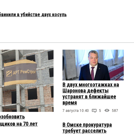
инили в убийстве двух косуль
В двух многоэтажках на
Шаронова дефекты
устранят в ближайшее
время
7 августа 10:40
5
587
озобновить
щиков на 70 лет
В Омске прокуратура
требует расселить