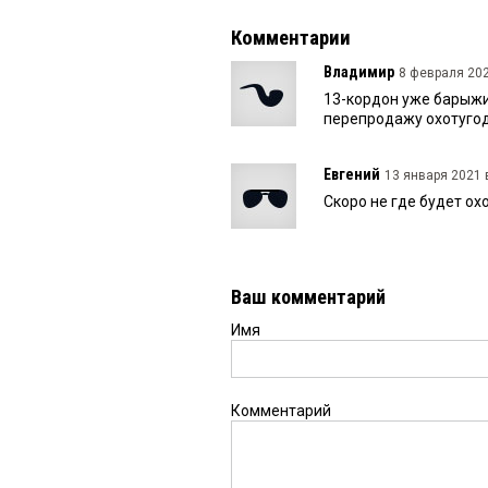
Комментарии
Владимир
8 февраля 202
13-кордон уже барыжи
перепродажу охотугоди
Евгений
13 января 2021 в
Скоро не где будет ох
Ваш комментарий
Имя
Комментарий