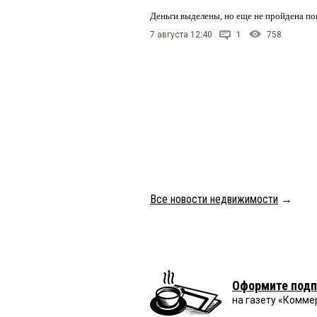
Деньги выделены, но еще не пройдена по
7 августа 12:40
1
758
Все новости недвижимости
→
Оформите подп
на газету «Комме