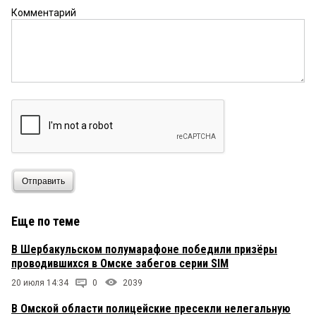
Комментарий
Отправить
Еще по теме
В Шербакульском полумарафоне победили призёры
проводившихся в Омске забегов серии SIM
20 июля 14:34
0
2039
В Омской области полицейские пресекли нелегальную