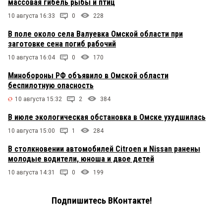
массовая гибель рыбы и птиц
10 августа 16:33
0
228
В поле около села Валуевка Омской области при
заготовке сена погиб рабочий
10 августа 16:04
0
170
Минобороны РФ объявило в Омской области
беспилотную опасность
10 августа 15:32
2
384
В июле экологическая обстановка в Омске ухудшилась
10 августа 15:00
1
284
В столкновении автомобилей Citroen и Nissan ранены
молодые водители, юноша и двое детей
10 августа 14:31
0
199
Подпишитесь ВКонтакте!