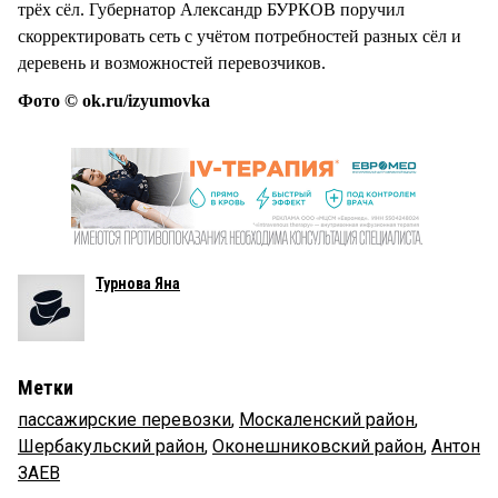
трёх сёл. Губернатор Александр БУРКОВ поручил
скорректировать сеть с учётом потребностей разных сёл и
деревень и возможностей перевозчиков.
Фото © ok.ru/izyumovka
Турнова Яна
Метки
пассажирские перевозки
,
Москаленский район
,
Шербакульский район
,
Оконешниковский район
,
Антон
ЗАЕВ