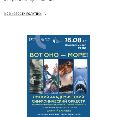
6 августа 09:30
1
1476
Все новости политики
→