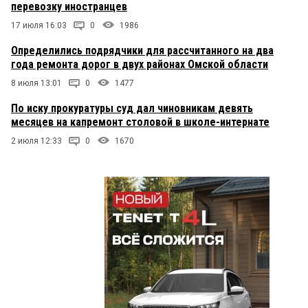
перевозку иностранцев
17 июля 16:03
0
1986
Определились подрядчики для рассчитанного на два
года ремонта дорог в двух районах Омской области
8 июля 13:01
0
1477
По иску прокуратуры суд дал чиновникам девять
месяцев на капремонт столовой в школе-интернате
2 июля 12:33
0
1670