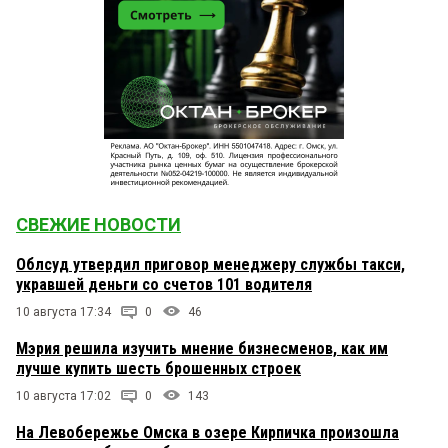
СВЕЖИЕ НОВОСТИ
Облсуд утвердил приговор менеджеру службы такси,
укравшей деньги со счетов 101 водителя
10 августа 17:34
0
46
Мэрия решила изучить мнение бизнесменов, как им
лучше купить шесть брошенных строек
10 августа 17:02
0
143
На Левобережье Омска в озере Кирпичка произошла