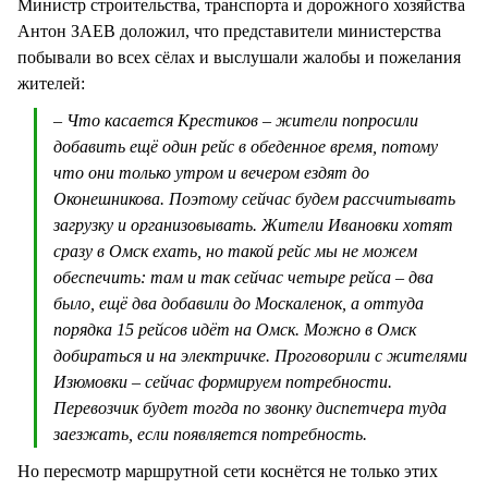
Министр строительства, транспорта и дорожного хозяйства
Антон ЗАЕВ доложил, что представители министерства
побывали во всех сёлах и выслушали жалобы и пожелания
жителей:
– Что касается Крестиков – жители попросили
добавить ещё один рейс в обеденное время, потому
что они только утром и вечером ездят до
Оконешникова. Поэтому сейчас будем рассчитывать
загрузку и организовывать. Жители Ивановки хотят
сразу в Омск ехать, но такой рейс мы не можем
обеспечить: там и так сейчас четыре рейса – два
было, ещё два добавили до Москаленок, а оттуда
порядка 15 рейсов идёт на Омск. Можно в Омск
добираться и на электричке. Проговорили с жителями
Изюмовки – сейчас формируем потребности.
Перевозчик будет тогда по звонку диспетчера туда
заезжать, если появляется потребность.
Но пересмотр маршрутной сети коснётся не только этих