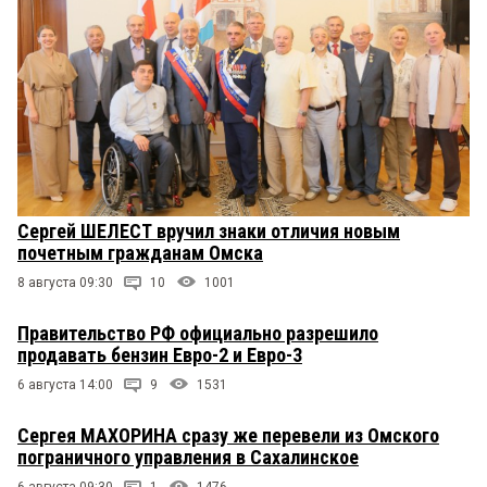
Сергей ШЕЛЕСТ вручил знаки отличия новым
почетным гражданам Омска
8 августа 09:30
10
1001
Правительство РФ официально разрешило
продавать бензин Евро-2 и Евро-3
6 августа 14:00
9
1531
Сергея МАХОРИНА сразу же перевели из Омского
пограничного управления в Сахалинское