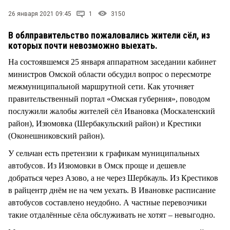
СТИЛЬ ЖИЗНИ
26 января 2021 09:45
1
3150
В облправительство пожаловались жители сёл, из
которых почти невозможно выехать.
На состоявшемся 25 января аппаратном заседании кабинет
министров Омской области обсудил вопрос о пересмотре
межмуниципальной маршрутной сети. Как уточняет
правительственный портал «Омская губерния», поводом
послужили жалобы жителей сёл Ивановка (Москаленский
район), Изюмовка (Шербакульский район) и Крестики
(Оконешниковский район).
У сельчан есть претензии к графикам муниципальных
автобусов. Из Изюмовки в Омск проще и дешевле
добраться через Азово, а не через Шербкауль. Из Крестиков
в райцентр днём не на чем уехать. В Ивановке расписание
автобусов составлено неудобно. А частные перевозчики
такие отдалённые сёла обслуживать не хотят – невыгодно.