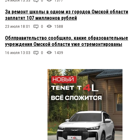
24 июля 13:33
0
1377
За ремонт школы в одном из городов Омской области
заплатят 107 миллионов рублей
23 июля 18:01
0
1588
Облправительство сообщило, какие образовательные
учреждения Омской области уже отремонтированы
16 июля 13:03
0
1439