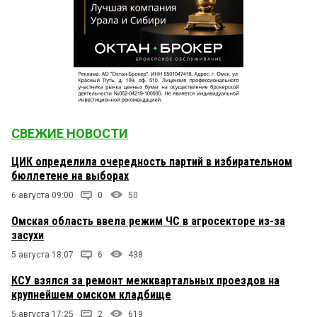
СВЕЖИЕ НОВОСТИ
ЦИК определила очередность партий в избирательном
бюллетене на выборах
6 августа 09:00
0
50
Омская область ввела режим ЧС в агросекторе из-за
засухи
5 августа 18:07
6
438
КСУ взялся за ремонт межквартальных проездов на
крупнейшем омском кладбище
5 августа 17:25
2
619