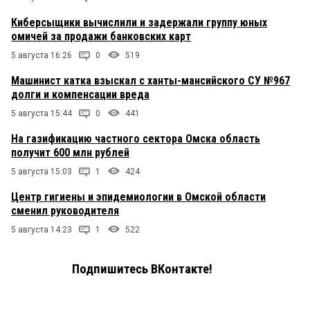
Киберсыщики вычислили и задержали группу юных
омичей за продажи банковских карт
5 августа 16:26
0
519
Машинист катка взыскал с ханты-мансийского СУ №967
долги и компенсации вреда
5 августа 15:44
0
441
На газификацию частного сектора Омска область
получит 600 млн рублей
5 августа 15:03
1
424
Центр гигиены и эпидемиологии в Омской области
сменил руководителя
5 августа 14:23
1
522
Подпишитесь ВКонтакте!