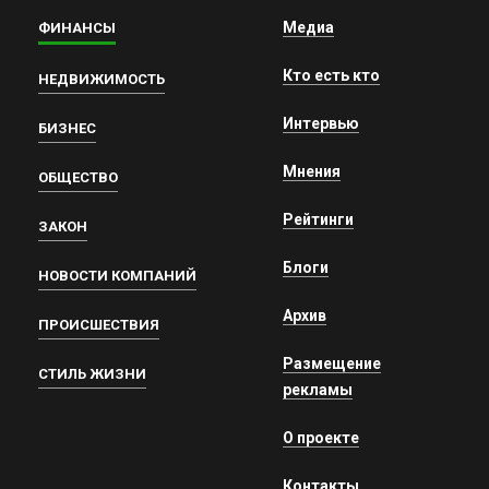
Медиа
ФИНАНСЫ
Кто есть кто
НЕДВИЖИМОСТЬ
Интервью
БИЗНЕС
Мнения
ОБЩЕСТВО
Рейтинги
ЗАКОН
Блоги
НОВОСТИ КОМПАНИЙ
Архив
ПРОИСШЕСТВИЯ
Размещение
СТИЛЬ ЖИЗНИ
рекламы
О проекте
Контакты