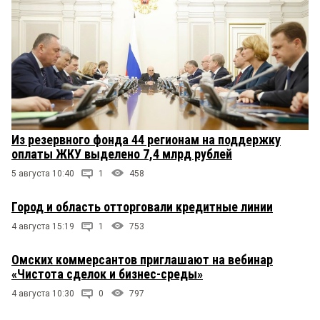
Из резервного фонда 44 регионам на поддержку
оплаты ЖКУ выделено 7,4 млрд рублей
5 августа 10:40
1
458
Город и область отторговали кредитные линии
4 августа 15:19
1
753
Омских коммерсантов приглашают на вебинар
«Чистота сделок и бизнес-среды»
4 августа 10:30
0
797