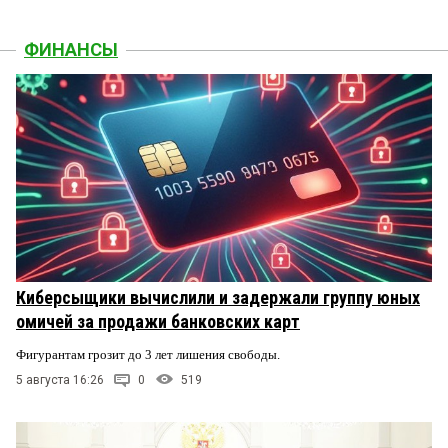
ФИНАНСЫ
Киберсыщики вычислили и задержали группу юных
омичей за продажи банковских карт
Фигурантам грозит до 3 лет лишения свободы.
5 августа 16:26
0
519