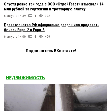
Спустя ровно три года с ООО «СтройТраст» взыскали 14
млн рублей за гортензии и тротуарную плитку
6 августа 14:39
4
392
Правительство РФ официально разрешило продавать
бензин Евро-2 и Евро-3
6 августа 14:00
4
409
Подпишитесь ВКонтакте!
НЕДВИЖИМОСТЬ