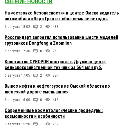
СВЕЖИЕ НОВОСТИ
На «островке безопасности» в центре Омска водитель
автомобиля «Лада Гранта» сбил семь пешеходов
6 августа 18:02
2
488
Росстандарт запретил использование шести моделей
грузовиков Dongfeng и Zoomlion
6 августа 17:30
0
250
Константин СУВОРОВ построит в Дружино центр
сельскохозяйственной техники за 564 млн руб.
6 августа 17:05
2
324
Вывоз нефти и нефтегрузов из Омской области по
железной дороге уменьшился
6 августа 16:00
0
416
Современные косметологические процедуры:
возможности и особенности
6 августа 15:20
1
269