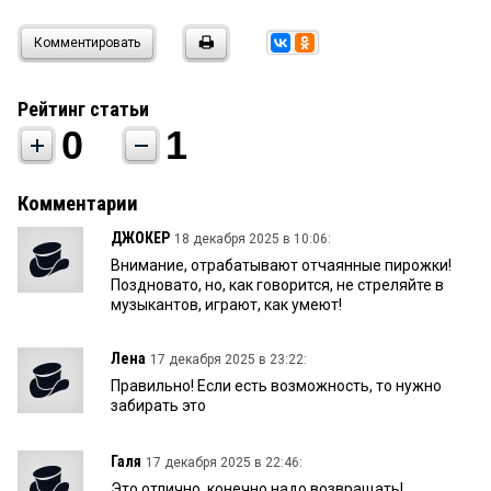
Комментировать
Рейтинг статьи
0
1
Комментарии
ДЖОКЕР
18 декабря 2025 в 10:06:
Внимание, отрабатывают отчаянные пирожки!
Поздновато, но, как говорится, не стреляйте в
музыкантов, играют, как умеют!
Лена
17 декабря 2025 в 23:22:
Правильно! Если есть возможность, то нужно
забирать это
Галя
17 декабря 2025 в 22:46:
Это отлично, конечно надо возвращать!