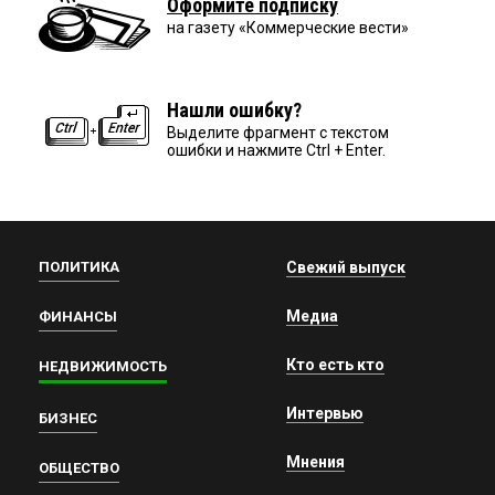
Оформите подписку
на газету «Коммерческие вести»
Нашли ошибку?
Выделите фрагмент с текстом
ошибки и нажмите Ctrl + Enter.
ПОЛИТИКА
Свежий выпуск
Медиа
ФИНАНСЫ
Кто есть кто
НЕДВИЖИМОСТЬ
Интервью
БИЗНЕС
Мнения
ОБЩЕСТВО