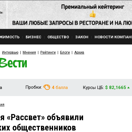
ЖИМОСТЬ
БИЗНЕС
ОБЩЕСТВО
ЗАКОН
НОВОСТИ КОМПАН
Интервью
Мнения
Рейтинги
Блоги
Архив
Пробки:
а
4
балла
Курсы ЦБ:
$ 82,1665
вия
ия «Рассвет» объявили
ких общественников