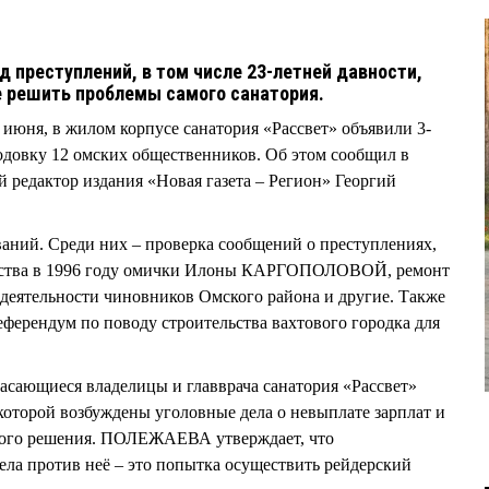
 преступлений, в том числе 23-летней давности,
е решить проблемы самого санатория.
 июня, в жилом корпусе санатория «Рассвет» объявили 3-
довку 12 омских общественников. Об этом сообщил в
 редактор издания «Новая газета – Регион» Георгий
аний. Среди них – проверка сообщений о преступлениях,
йства в 1996 году омички Илоны КАРГОПОЛОВОЙ, ремонт
 деятельности чиновников Омского района и другие. Также
ферендум по поводу строительства вахтового городка для
касающиеся владелицы и главврача санатория «Рассвет»
орой возбуждены уголовные дела о невыплате зарплат и
ного решения. ПОЛЕЖАЕВА утверждает, что
ла против неё – это попытка осуществить рейдерский