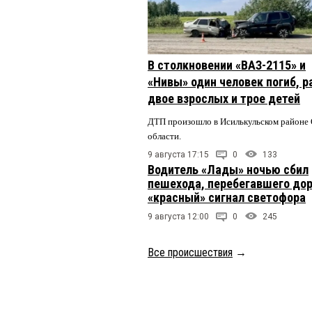
В столкновении «ВАЗ-2115» и
«Нивы» один человек погиб, 
двое взрослых и трое детей
ДТП произошло в Исилькульском районе
области.
9 августа 17:15
0
133
Водитель «Лады» ночью сбил
пешехода, перебегавшего дор
«красный» сигнал светофора
9 августа 12:00
0
245
Все происшествия
→