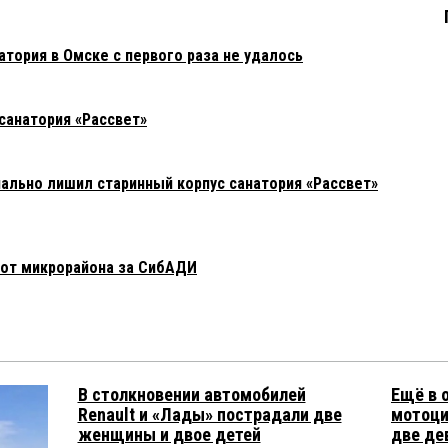
атория в Омске с первого раза не удалось
 санатория «Рассвет»
ально лишил старинный корпус санатория «Рассвет»
 от микрорайона за СибАДИ
В столкновении автомобилей
Ещё в 
Renault и «Лады» пострадали две
мотоци
женщины и двое детей
две де