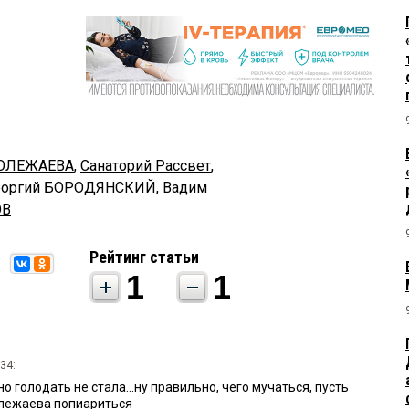
ПОЛЕЖАЕВА
,
Санаторий Рассвет
,
еоргий БОРОДЯНСКИЙ
,
Вадим
ОВ
Рейтинг статьи
1
1
34:
о голодать не стала...ну правильно, чего мучаться, пусть
олежаева попиариться