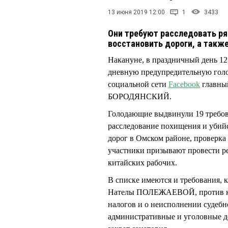
13 июня 2019 12:00
1
3433
Они требуют расследовать ряд
восстановить дороги, а такж
Накануне, в праздничный день 12
дневную предупредительную голо
социальной сети
Facebook
главный
БОРОДЯНСКИЙ.
Голодающие выдвинули 19 требов
расследование похищения и уби
дорог в Омском районе, проверка
участники призывают провести ре
китайских рабочих.
В списке имеются и требования, 
Нателы ПОЛЕЖАЕВОЙ, против кот
налогов и о неисполнении судеб
административные и уголовные де