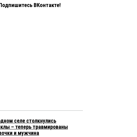
Подпишитесь ВКонтакте!
одном селе столкнулись
клы – теперь травмированы
вочки и мужчина