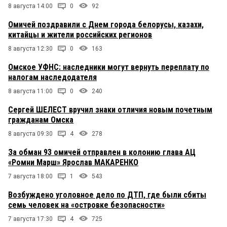
8 августа 14:00
0
92
Омичей поздравили с Днем города белорусы, казахи,
китайцы и жители российских регионов
8 августа 12:30
0
163
Омское УФНС: наследники могут вернуть переплату по
налогам наследодателя
8 августа 11:00
0
240
Сергей ШЕЛЕСТ вручил знаки отличия новым почетным
гражданам Омска
8 августа 09:30
4
278
За обман 93 омичей отправлен в колонию глава АЦ
«Ромни Марш» Ярослав МАКАРЕНКО
7 августа 18:00
1
543
Возбуждено уголовное дело по ДТП, где были сбиты
семь человек на «островке безопасности»
7 августа 17:30
4
725