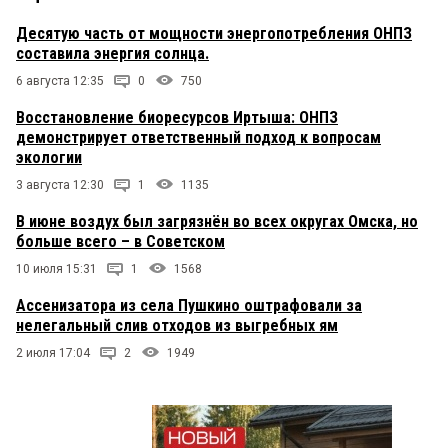
Десятую часть от мощности энергопотребления ОНПЗ
составила энергия солнца.
6 августа 12:35
0
750
Восстановление биоресурсов Иртыша: ОНПЗ
демонстрирует ответственный подход к вопросам
экологии
3 августа 12:30
1
1135
В июне воздух был загрязнён во всех округах Омска, но
больше всего – в Советском
10 июля 15:31
1
1568
Ассенизатора из села Пушкино оштрафовали за
нелегальный слив отходов из выгребных ям
2 июля 17:04
2
1949