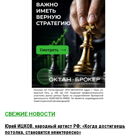
СВЕЖИЕ НОВОСТИ
Юрий ИЦКОВ, народный артист РФ: «Когда достигаешь
потолка, становится неинтересно»