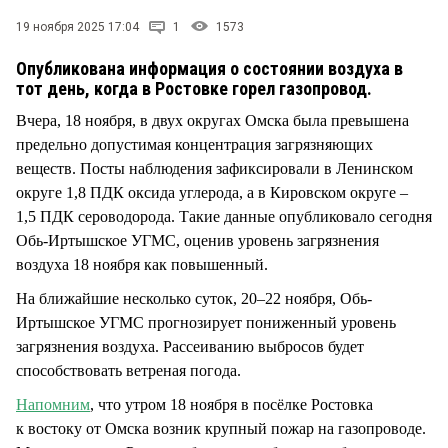
СТИЛЬ ЖИЗНИ
19 ноября 2025 17:04
1
1573
Опубликована информация о состоянии воздуха в
тот день, когда в Ростовке горел газопровод.
Вчера, 18 ноября, в двух округах Омска была превышена
предельно допустимая концентрация загрязняющих
веществ. Посты наблюдения зафиксировали в Ленинском
округе 1,8 ПДК оксида углерода, а в Кировском округе –
1,5 ПДК сероводорода. Такие данные опубликовало сегодня
Обь-Иртышское УГМС, оценив уровень загрязнения
воздуха 18 ноября как повышенный.
На ближайшие несколько суток, 20–22 ноября, Обь-
Иртышское УГМС прогнозирует пониженный уровень
загрязнения воздуха. Рассеиванию выбросов будет
способствовать ветреная погода.
Напомним
, что утром 18 ноября в посёлке Ростовка
к востоку от Омска возник крупный пожар на газопроводе.