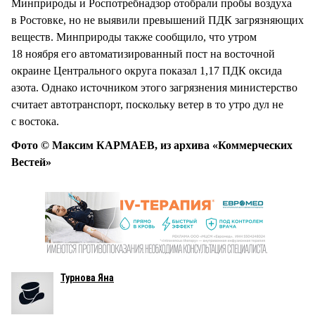
Минприроды и Роспотребнадзор отобрали пробы воздуха
в Ростовке, но не выявили превышений ПДК загрязняющих
веществ. Минприроды также сообщило, что утром
18 ноября его автоматизированный пост на восточной
окраине Центрального округа показал 1,17 ПДК оксида
азота. Однако источником этого загрязнения министерство
считает автотранспорт, поскольку ветер в то утро дул не
с востока.
Фото © Максим КАРМАЕВ, из архива «Коммерческих
Вестей»
Турнова Яна