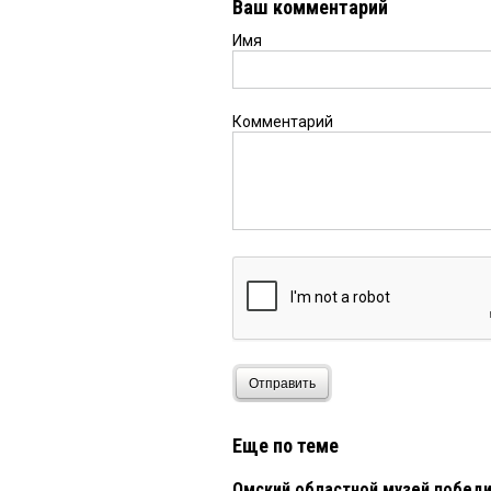
Ваш комментарий
Имя
Комментарий
Отправить
Еще по теме
Омский областной музей победи