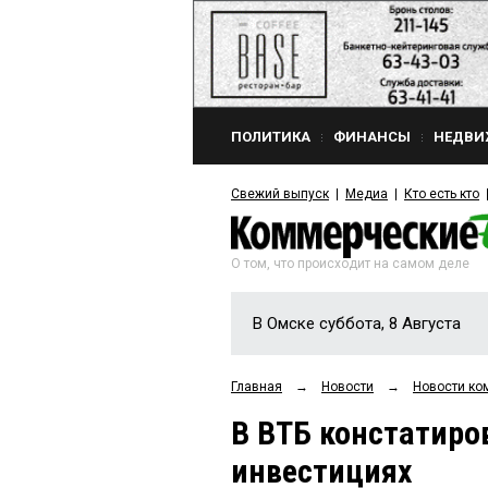
ПОЛИТИКА
ФИНАНСЫ
НЕДВИ
Свежий выпуск
Медиа
Кто есть кто
О том, что происходит на самом деле
В Омске суббота, 8 Августа
Главная
→
Новости
→
Новости ко
В ВТБ констатиро
инвестициях