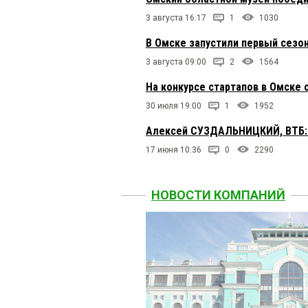
3 августа 16:17
1
1030
В Омске запустили первый сезо
3 августа 09:00
2
1564
На конкурсе стартапов в Омск
30 июля 19:00
1
1952
Алексей СУЗДАЛЬНИЦКИЙ, ВТБ: 
17 июня 10:36
0
2290
НОВОСТИ КОМПАНИЙ