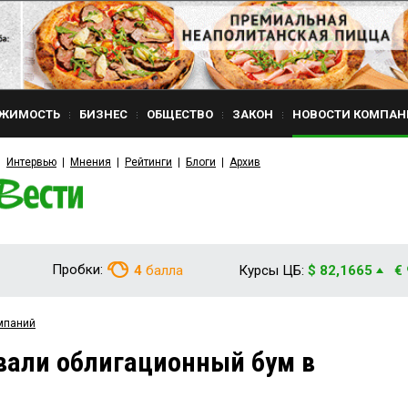
ЖИМОСТЬ
БИЗНЕС
ОБЩЕСТВО
ЗАКОН
НОВОСТИ КОМПАН
Интервью
Мнения
Рейтинги
Блоги
Архив
Пробки:
4
балла
Курсы ЦБ:
$ 82,1665
€
мпаний
вали облигационный бум в