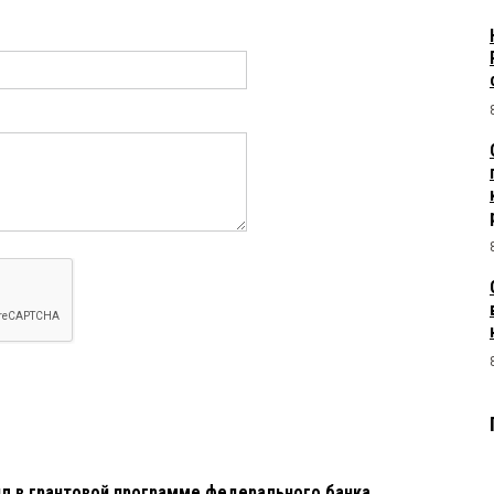
л в грантовой программе федерального банка