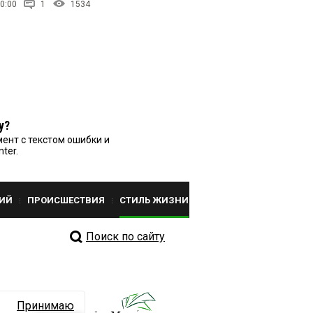
0:00
1
1534
у?
ент с текстом ошибки и
nter.
ИЙ
ПРОИСШЕСТВИЯ
СТИЛЬ ЖИЗНИ
Поиск по сайту
Принимаю