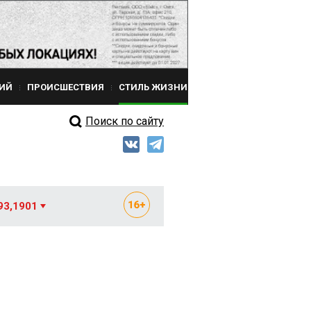
ИЙ
ПРОИСШЕСТВИЯ
СТИЛЬ ЖИЗНИ
Поиск по сайту
93,1901