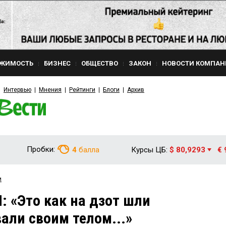
ЖИМОСТЬ
БИЗНЕС
ОБЩЕСТВО
ЗАКОН
НОВОСТИ КОМПАН
Интервью
Мнения
Рейтинги
Блоги
Архив
Пробки:
4
балла
Курсы ЦБ:
$ 80,9293
€ 
и
 «Это как на дзот шли
али своим телом...»