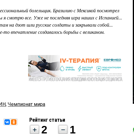
ессиональный болельщик. Бразилию с Мексикой посмотрел
ы я смотрю все. Уже не последняя игра наших с Испанией...
 там на дзот шли русские солдаты и закрывали собой...
е-то впечатление создавалось борьбы с великаном.
ИН
,
Чемпионат мира
Рейтинг статьи
2
1