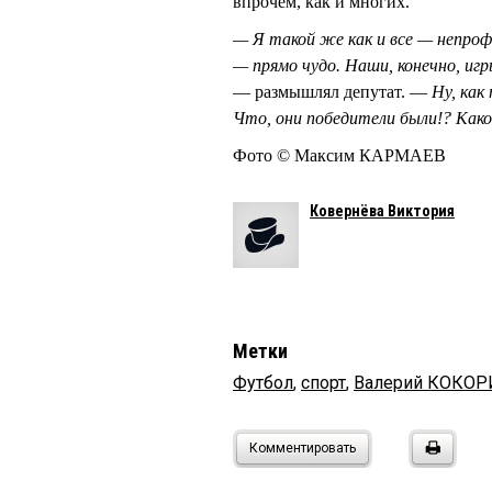
впрочем, как и многих.
— Я такой же как и все — непроф
— прямо чудо. Наши, конечно, игр
— размышлял депутат. —
Ну, как
Что, они победители были!? Како
Фото © Максим КАРМАЕВ
Ковернёва Виктория
Метки
Футбол
,
спорт
,
Валерий КОКОР
Комментировать