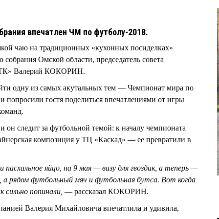
брания впечатлен ЧМ по футболу-2018.
шкой чаю на традиционных «кухонных посиделках»
о собрания Омской области, председатель совета
ПТК» Валерий КОКОРИН.
ойти одну из самых акутальных тем — Чемпионат мира по
и попросили гостя поделиться впечатлениями от игры
команд.
он следит за футбольной темой: к началу чемпионата
айнерская композиция у ТЦ «Каскад» — ее превратили в
 пасхальное яйцо, на 9 мая — вазу для гвоздик, а теперь —
я, а рядом футбольный мяч и футбольная бутса. Вот когда
к сильно попинали,
— рассказал КОКОРИН.
спанией Валерия Михайловича впечатлила и удивила,