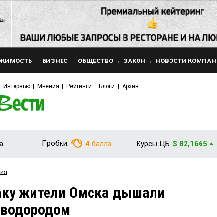
ЖИМОСТЬ
БИЗНЕС
ОБЩЕСТВО
ЗАКОН
НОВОСТИ КОМПАН
Интервью
Мнения
Рейтинги
Блоги
Архив
Пробки:
а
4
балла
Курсы ЦБ:
$ 82,1665
вия
аку жители Омска дышали
оводородом