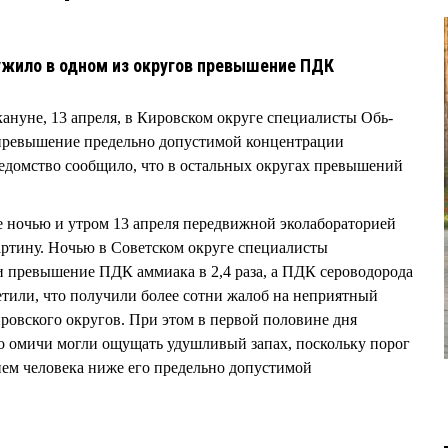
ужило в одном из округов превышение ПДК
кануне, 13 апреля, в Кировском округе специалисты Обь-
ревышение предельно допустимой концентрации
 ведомство сообщило, что в остальных округах превышений
ые ночью и утром 13 апреля передвижной эколабораторией
ртину. Ночью в Советском округе специалисты
 превышение ПДК аммиака в 2,4 раза, а ПДК сероводорода
метили, что получили более сотни жалоб на неприятный
ировского округов. При этом в первой половине дня
 омичи могли ощущать удушливый запах, поскольку порог
ем человека ниже его предельно допустимой