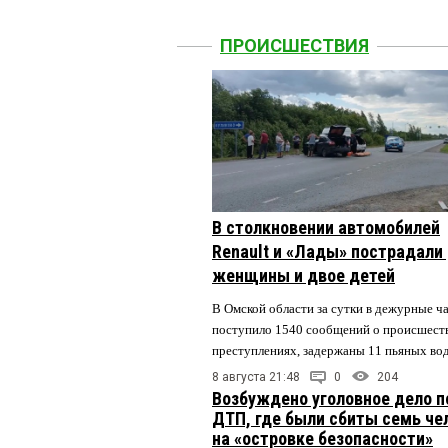
ПРОИСШЕСТВИЯ
В столкновении автомобилей
Renault и «Лады» пострадали
женщины и двое детей
В Омской области за сутки в дежурные ч
поступило 1540 сообщений о происшест
преступлениях, задержаны 11 пьяных во
8 августа 21:48
0
204
Возбуждено уголовное дело п
ДТП, где были сбиты семь че
на «островке безопасности»