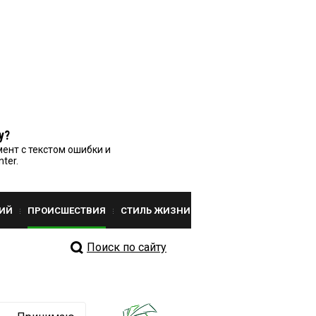
у?
ент с текстом ошибки и
nter.
ИЙ
ПРОИСШЕСТВИЯ
СТИЛЬ ЖИЗНИ
Поиск по сайту