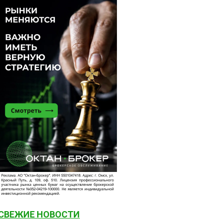
СВЕЖИЕ НОВОСТИ