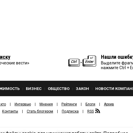
иску
Нашли ошибк
рческие вести»
Выделите фрагм
нажмите Ctrl + E
ЖИМОСТЬ
БИЗНЕС
ОБЩЕСТВО
ЗАКОН
НОВОСТИ КОМПАН
 кто
Интервью
Мнения
Рейтинги
Блоги
Архив
Контакты
Стать блогером
Подписка
RSS