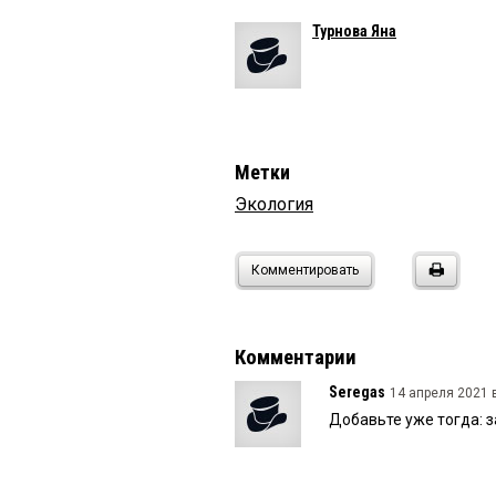
Турнова Яна
Метки
Экология
Комментировать
Комментарии
Seregas
14 апреля 2021 в
Добавьте уже тогда: з