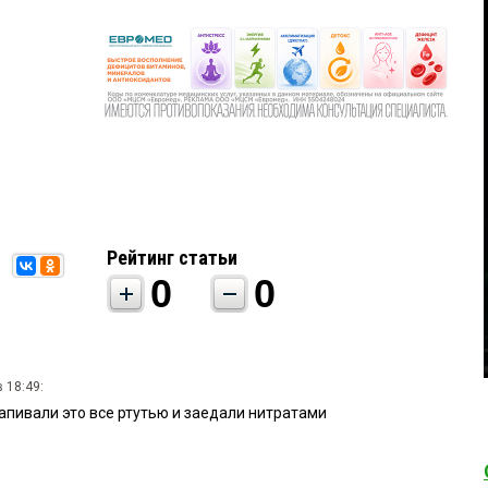
Рейтинг статьи
0
0
 18:49:
апивали это все ртутью и заедали нитратами