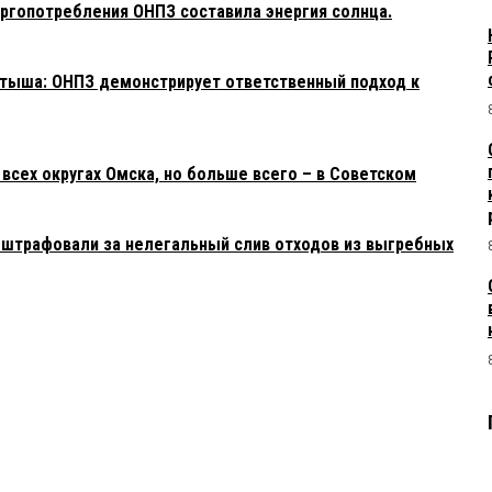
ргопотребления ОНПЗ составила энергия солнца.
тыша: ОНПЗ демонстрирует ответственный подход к
 всех округах Омска, но больше всего – в Советском
оштрафовали за нелегальный слив отходов из выгребных