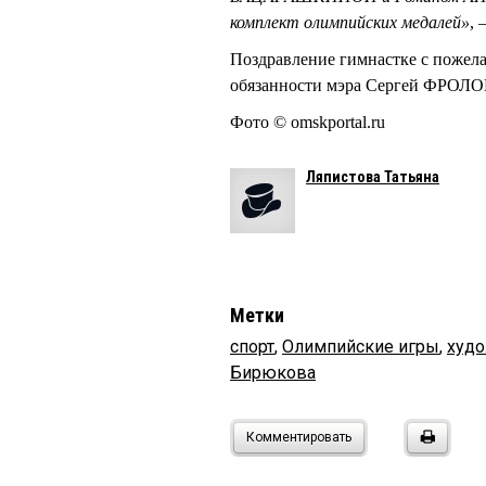
комплект олимпийских медалей»
, 
Поздравление гимнастке с пожела
обязанности мэра Сергей ФРОЛО
Фото © omskportal.ru
Ляпистова Татьяна
Метки
спорт
,
Олимпийские игры
,
худо
Бирюкова
Комментировать