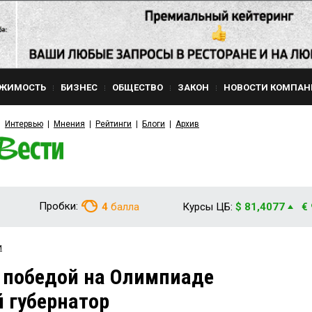
ЖИМОСТЬ
БИЗНЕС
ОБЩЕСТВО
ЗАКОН
НОВОСТИ КОМПАН
Интервью
Мнения
Рейтинги
Блоги
Архив
Пробки:
4
балла
Курсы ЦБ:
$ 81,4077
€
и
 победой на Олимпиаде
 губернатор