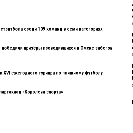
стритбола среди 109 команд в семи категориях
 победили призёры проводившихся в Омске забегов
 XVI ежегодного турнира по пляжному футболу
спартакиад «Королева спорта»