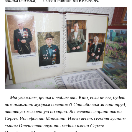
вашим близким,
— сказал Равиль БИКБАВОВ.
— Мы уважаем, ценим и любим вас. Кто, если не вы, будет
нам помогать мудрым советом?! Спасибо вам за ваш труд,
активную жизненную позицию. Вы являлись соратниками
Сергея Иосифовича Манякина. Имею честь сегодня лучшим
сынам Отечества вручить медали имени Сергея