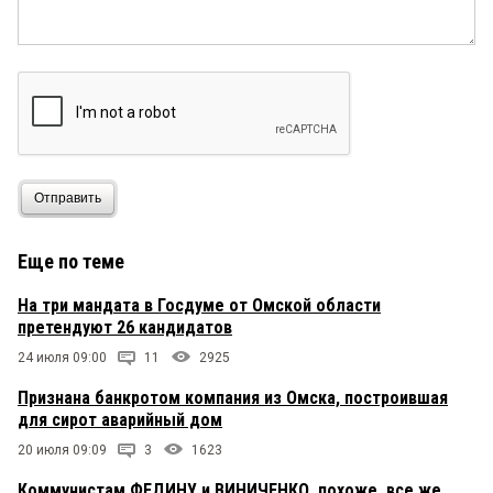
Отправить
Еще по теме
На три мандата в Госдуме от Омской области
претендуют 26 кандидатов
24 июля 09:00
11
2925
Признана банкротом компания из Омска, построившая
для сирот аварийный дом
20 июля 09:09
3
1623
Коммунистам ФЕДИНУ и ВИНИЧЕНКО, похоже, все же