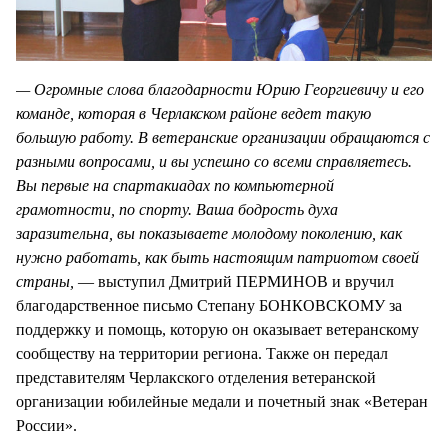
— Огромные слова благодарности Юрию Георгиевичу и его
команде, которая в Черлакском районе ведет такую
большую работу. В ветеранские организации обращаются с
разными вопросами, и вы успешно со всеми справляетесь.
Вы первые на спартакиадах по компьютерной
грамотности, по спорту. Ваша бодрость духа
заразительна, вы показываете молодому поколению, как
нужно работать, как быть настоящим патриотом своей
страны,
— выступил Дмитрий ПЕРМИНОВ и вручил
благодарственное письмо Степану БОНКОВСКОМУ за
поддержку и помощь, которую он оказывает ветеранскому
сообществу на территории региона. Также он передал
представителям Черлакского отделения ветеранской
организации юбилейные медали и почетный знак «Ветеран
России».