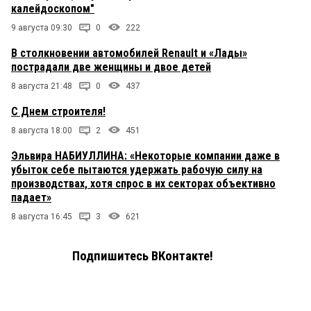
калейдоскопом"
9 августа 09:30
0
222
В столкновении автомобилей Renault и «Лады»
пострадали две женщины и двое детей
8 августа 21:48
0
437
С Днем строителя!
8 августа 18:00
2
451
Эльвира НАБИУЛЛИНА: «Некоторые компании даже в
убыток себе пытаются удержать рабочую силу на
производствах, хотя спрос в их секторах объективно
падает»
8 августа 16:45
3
621
Подпишитесь ВКонтакте!