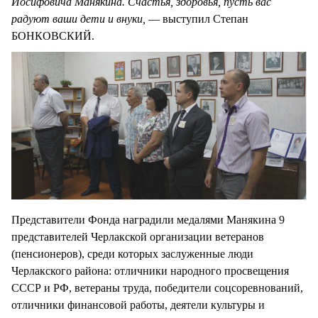
Иосифовича Манякина. Счастья, здоровья, пусть вас
радуют ваши дети и внуки,
— выступил Степан
БОНКОВСКИЙ.
Представители Фонда наградили медалями Манякина 9
представителей Черлакской организации ветеранов
(пенсионеров), среди которых заслуженные люди
Черлакского района: отличники народного просвещения
СССР и РФ, ветераны труда, победители соцсоревнований,
отличники финансовой работы, деятели культуры и