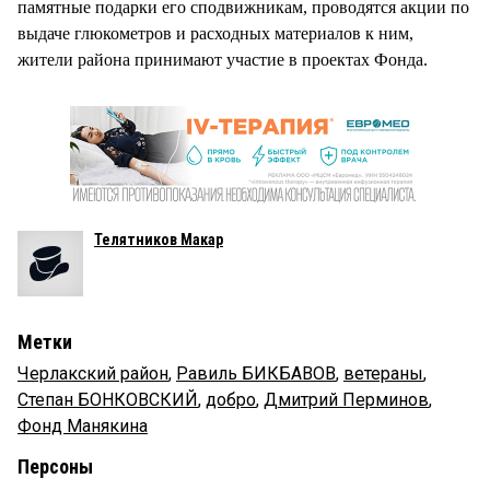
памятные подарки его сподвижникам, проводятся акции по
выдаче глюкометров и расходных материалов к ним,
жители района принимают участие в проектах Фонда.
Телятников Макар
Метки
Черлакский район
,
Равиль БИКБАВОВ
,
ветераны
,
Степан БОНКОВСКИЙ
,
добро
,
Дмитрий Перминов
,
Фонд Манякина
Персоны