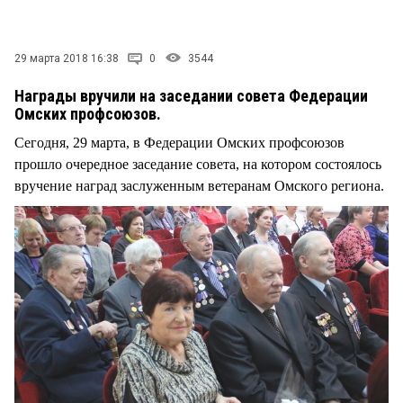
СТИЛЬ ЖИЗНИ
29 марта 2018 16:38
0
3544
Награды вручили на заседании совета Федерации
Омских профсоюзов.
Сегодня, 29 марта, в Федерации Омских профсоюзов
прошло очередное заседание совета, на котором состоялось
вручение наград заслуженным ветеранам Омского региона.