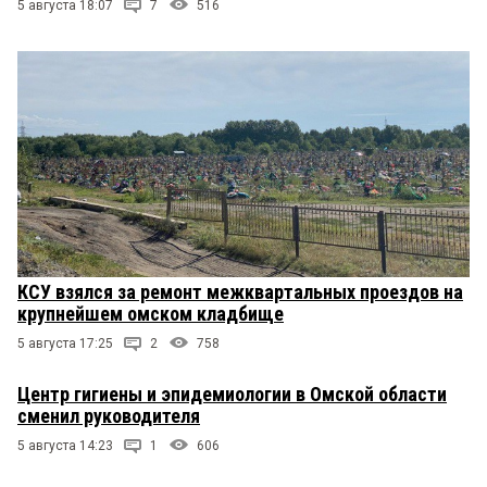
5 августа 18:07
7
516
КСУ взялся за ремонт межквартальных проездов на
крупнейшем омском кладбище
5 августа 17:25
2
758
Центр гигиены и эпидемиологии в Омской области
сменил руководителя
5 августа 14:23
1
606