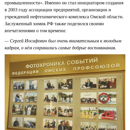
промышленности». Именно он стал инициатором создания
в 2003 году ассоциации предприятий, организации и
учреждений нефтехимического комплекса Омской области.
Заслуженный химик РФ также поделился своими
впечатлениями о том времени:
— Сергей Иосифович был очень внимательным к молодым
кадрам, о нём сохранились самые добрые воспоминания.