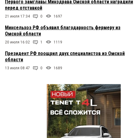
Первого замглавы Минздрава Омской области наградили
перед отставкой
21 июля 17:34
0
1697
Минсельхоз РФ объявил благодарность фермеру из
Омской области
20 июля 16:02
1
1119
Президент РФ поощрил двух специалистов из Омской
области
13 июля 08:47
0
1689