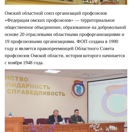
Омский областной союз организаций профсоюзов
«Федерация омских профсоюзов» — территориальное
общественное объединение, образованное на добровольной
основе 20 отраслевыми областными профорганизациями и
19 профсоюзными организациями. ФОП создана в 1990
году и является правопреемницей Областного Совета
профсоюзов Омской области, история которого начинается
с ноября 1948 года.