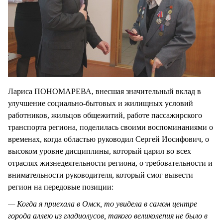
Лариса ПОНОМАРЕВА, внесшая значительный вклад в
улучшение социально-бытовых и жилищных условий
работников, жильцов общежитий, работе пассажирского
транспорта региона, поделилась своими воспоминаниями о
временах, когда областью руководил Сергей Иосифович, о
высоком уровне дисциплины, который царил во всех
отраслях жизнедеятельности региона, о требовательности и
внимательности руководителя, который смог вывести
регион на передовые позиции:
— Когда я приехала в Омск, то увидела в самом центре
города аллею из гладиолусов, такого великолепия не было в