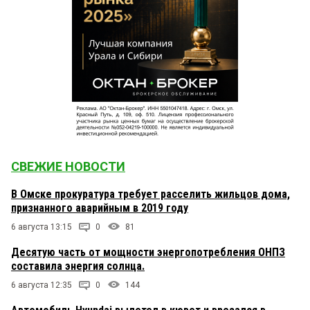
СВЕЖИЕ НОВОСТИ
В Омске прокуратура требует расселить жильцов дома,
признанного аварийным в 2019 году
6 августа 13:15
0
81
Десятую часть от мощности энергопотребления ОНПЗ
составила энергия солнца.
6 августа 12:35
0
144