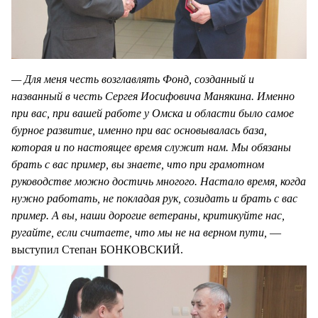
— Для меня честь возглавлять Фонд, созданный и
названный в честь Сергея Иосифовича Манякина. Именно
при вас, при вашей работе у Омска и области было самое
бурное развитие, именно при вас основывалась база,
которая и по настоящее время служит нам. Мы обязаны
брать с вас пример, вы знаете, что при грамотном
руководстве можно достичь многого. Настало время, когда
нужно работать, не покладая рук, созидать и брать с вас
пример. А вы, наши дорогие ветераны, критикуйте нас,
ругайте, если считаете, что мы не на верном пути,
—
выступил Степан БОНКОВСКИЙ.