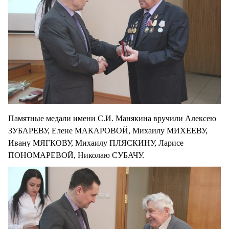
Памятные медали имени С.И. Манякина вручили Алексею
ЗУБАРЕВУ, Елене МАКАРОВОЙ, Михаилу МИХЕЕВУ,
Ивану МЯГКОВУ, Михаилу ПЛЯСКИНУ, Ларисе
ПОНОМАРЕВОЙ, Николаю СУБАЧУ.