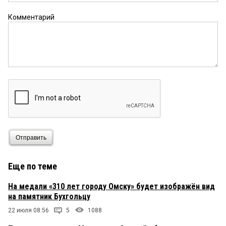
Комментарий
Отправить
Еще по теме
На медали «310 лет городу Омску» будет изображён вид
на памятник Бухгольцу
22 июля 08:56
5
1088