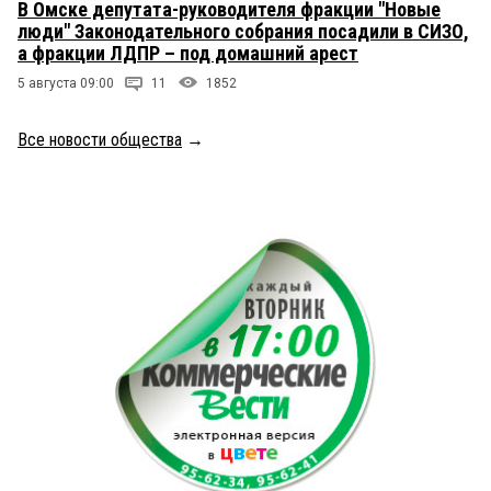
В Омске депутата-руководителя фракции "Новые
люди" Законодательного собрания посадили в СИЗО,
а фракции ЛДПР – под домашний арест
5 августа 09:00
11
1852
Все новости общества
→