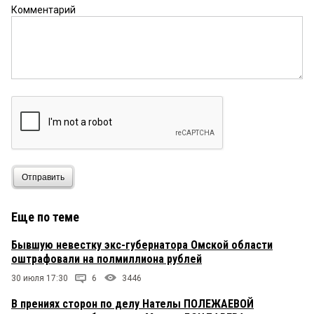
Комментарий
Отправить
Еще по теме
Бывшую невестку экс-губернатора Омской области
оштрафовали на полмиллиона рублей
30 июля 17:30
6
3446
В прениях сторон по делу Нателы ПОЛЕЖАЕВОЙ