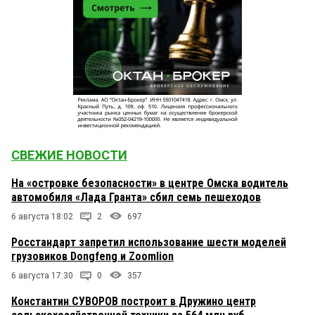
СВЕЖИЕ НОВОСТИ
На «островке безопасности» в центре Омска водитель
автомобиля «Лада Гранта» сбил семь пешеходов
6 августа 18:02
2
697
Росстандарт запретил использование шести моделей
грузовиков Dongfeng и Zoomlion
6 августа 17:30
0
357
Константин СУВОРОВ построит в Дружино центр