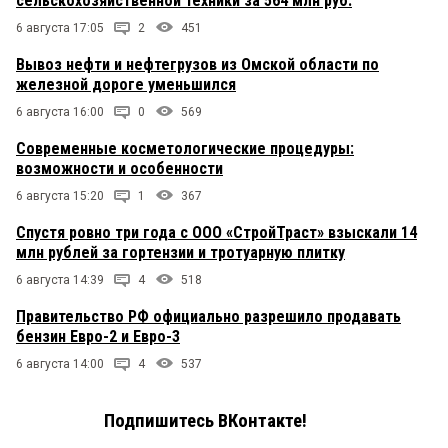
сельскохозяйственной техники за 564 млн руб.
6 августа 17:05
2
451
Вывоз нефти и нефтегрузов из Омской области по
железной дороге уменьшился
6 августа 16:00
0
569
Современные косметологические процедуры:
возможности и особенности
6 августа 15:20
1
367
Спустя ровно три года с ООО «СтройТраст» взыскали 14
млн рублей за гортензии и тротуарную плитку
6 августа 14:39
4
518
Правительство РФ официально разрешило продавать
бензин Евро-2 и Евро-3
6 августа 14:00
4
537
Подпишитесь ВКонтакте!