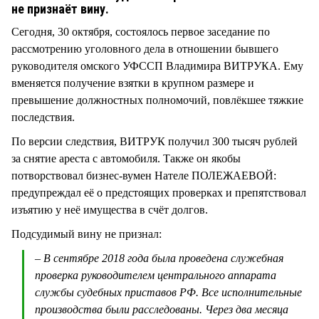
СТИЛЬ ЖИЗНИ
не признаёт вину.
Сегодня, 30 октября, состоялось первое заседание по
рассмотрению уголовного дела в отношении бывшего
руководителя омского УФССП Владимира ВИТРУКА. Ему
вменяется получение взятки в крупном размере и
превышение должностных полномочий, повлёкшее тяжкие
последствия.
По версии следствия, ВИТРУК получил 300 тысяч рублей
за снятие ареста с автомобиля. Также он якобы
потворствовал бизнес-вумен Нателе ПОЛЕЖАЕВОЙ:
предупреждал её о предстоящих проверках и препятствовал
изъятию у неё имущества в счёт долгов.
Подсудимый вину не признал:
– В сентябре 2018 года была проведена служебная
проверка руководителем центрального аппарата
службы судебных приставов РФ. Все исполнительные
производства были расследованы. Через два месяца