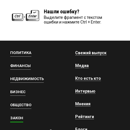
Нашли ошибку?
Выделите фрагмент с текстом
ошибки и нажмите Ctrl + Enter.
ПОЛИТИКА
Свежий выпуск
Медиа
ФИНАНСЫ
Кто есть кто
НЕДВИЖИМОСТЬ
Интервью
БИЗНЕС
Мнения
ОБЩЕСТВО
Рейтинги
ЗАКОН
Блоги