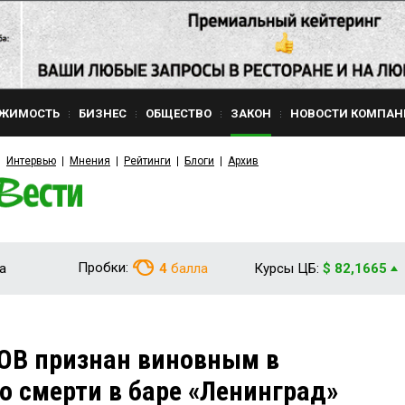
ЖИМОСТЬ
БИЗНЕС
ОБЩЕСТВО
ЗАКОН
НОВОСТИ КОМПАН
Интервью
Мнения
Рейтинги
Блоги
Архив
Пробки:
а
4
балла
Курсы ЦБ:
$ 82,1665
В признан виновным в
о смерти в баре «Ленинград»