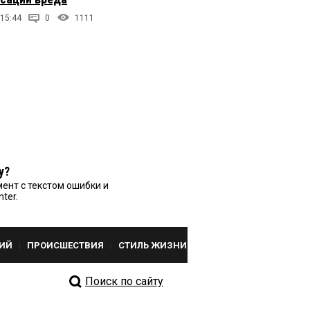
 15:44
0
1111
у?
ент с текстом ошибки и
nter.
ИЙ
ПРОИСШЕСТВИЯ
СТИЛЬ ЖИЗНИ
Поиск по сайту