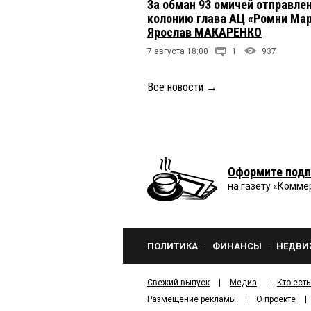
За обман 93 омичей отправлен
колонию глава АЦ «Ромни Ма
Ярослав МАКАРЕНКО
7 августа 18:00
1
937
Все новости
→
Оформите подп
на газету «Комме
ПОЛИТИКА
ФИНАНСЫ
НЕДВИ
Свежий выпуск
Медиа
Кто есть
Размещение рекламы
О проекте