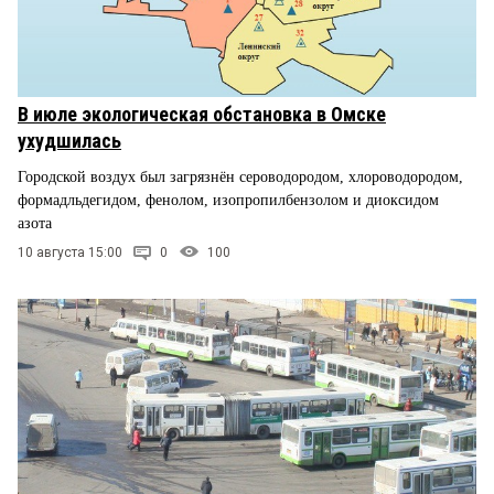
В июле экологическая обстановка в Омске
ухудшилась
Городской воздух был загрязнён сероводородом, хлороводородом,
формадльдегидом, фенолом, изопропилбензолом и диоксидом
азота
10 августа 15:00
0
100