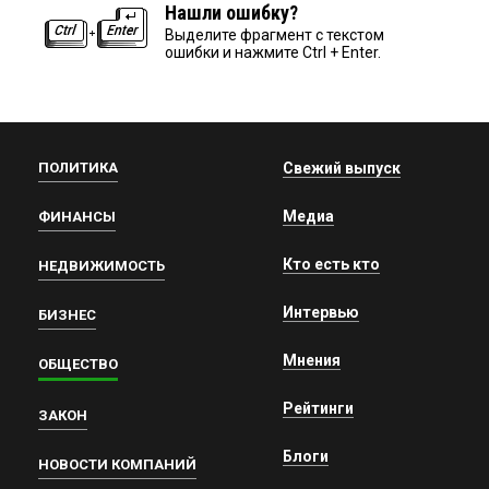
Нашли ошибку?
Выделите фрагмент с текстом
ошибки и нажмите Ctrl + Enter.
ПОЛИТИКА
Свежий выпуск
Медиа
ФИНАНСЫ
Кто есть кто
НЕДВИЖИМОСТЬ
Интервью
БИЗНЕС
Мнения
ОБЩЕСТВО
Рейтинги
ЗАКОН
Блоги
НОВОСТИ КОМПАНИЙ