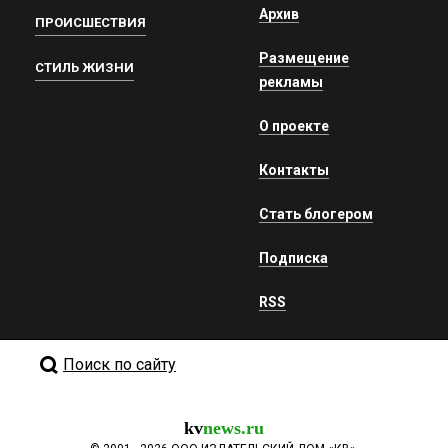
Архив
ПРОИСШЕСТВИЯ
Размещение
СТИЛЬ ЖИЗНИ
рекламы
О проекте
Контакты
Стать блогером
Подписка
RSS
Поиск по сайту
kv
news.ru