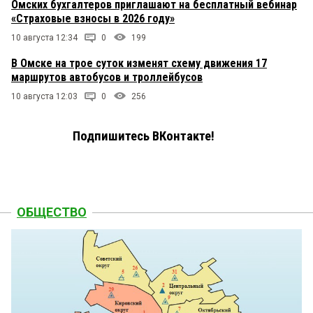
Омских бухгалтеров приглашают на бесплатный вебинар
«Страховые взносы в 2026 году»
10 августа 12:34
0
199
В Омске на трое суток изменят схему движения 17
маршрутов автобусов и троллейбусов
10 августа 12:03
0
256
Подпишитесь ВКонтакте!
ОБЩЕСТВО