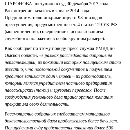
ШАРОНОВА поступило в суд 30 декабря 2013 года.
Рассмотрение началось в январе 2014 года.
Предпринимателю инкриминируют 98 эпизодов
преступления, предусмотренного ч. 4 статьи 159 УК РФ
(мошенничество, совершенное с использованием
служебного положения в особо крупном размере).
Как сообщает по этому поводу пресс-служба УМВД по
Омской области,
«в рамках расследования допрошены
неплательщики, из показаний которых полицейским стало
известно, что подготовкой документов и получением
кредитов занимался один человек – их работодатель,
который являлся учредителем частного предприятия
пассажирских (такси) и грузовых перевозок. После
возбуждения уголовного дела транспортная компания
прекратила свою деятельность.
Рассмотрение собранных следователем материалов
доказательственной базы продолжалось более двух лет.
Полицейскими суду представлены показания более 500