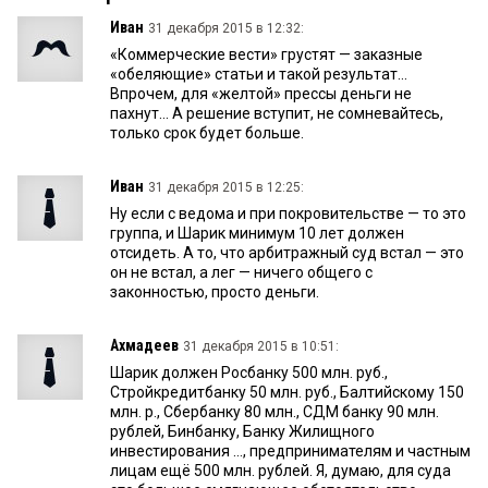
Иван
31 декабря 2015 в 12:32:
«Коммерческие вести» грустят — заказные
«обеляющие» статьи и такой результат...
Впрочем, для «желтой» прессы деньги не
пахнут... А решение вступит, не сомневайтесь,
только срок будет больше.
Иван
31 декабря 2015 в 12:25:
Ну если с ведома и при покровительстве — то это
группа, и Шарик минимум 10 лет должен
отсидеть. А то, что арбитражный суд встал — это
он не встал, а лег — ничего общего с
законностью, просто деньги.
Ахмадеев
31 декабря 2015 в 10:51:
Шарик должен Росбанку 500 млн. руб.,
Стройкредитбанку 50 млн. руб., Балтийскому 150
млн. р., Сбербанку 80 млн., СДМ банку 90 млн.
рублей, Бинбанку, Банку Жилищного
инвестирования …, предпринимателям и частным
лицам ещё 500 млн. рублей. Я, думаю, для суда