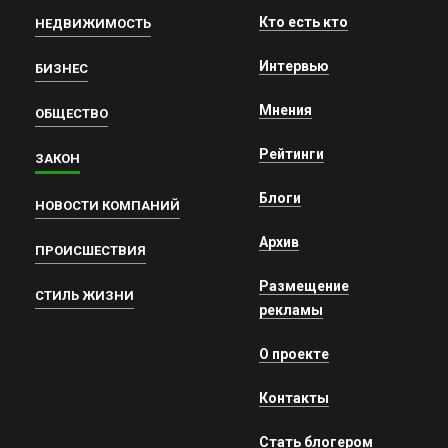
Кто есть кто
НЕДВИЖИМОСТЬ
Интервью
БИЗНЕС
Мнения
ОБЩЕСТВО
Рейтинги
ЗАКОН
Блоги
НОВОСТИ КОМПАНИЙ
Архив
ПРОИСШЕСТВИЯ
Размещение
СТИЛЬ ЖИЗНИ
рекламы
О проекте
Контакты
Стать блогером