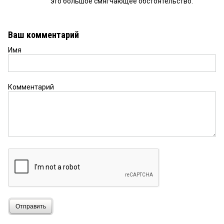
это большое смягчающее обстоятельство.
Ваш комментарий
Имя
Комментарий
Отправить