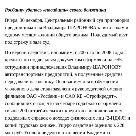
СТИЛЬ ЖИЗНИ
Росбанку удалось «посадить» своего должника
Вчера, 30 декабря, Центральный районный суд приговорил
предпринимателя Владимира ШАРОНОВА к пяти годам и
одному месяцу колонии общего режима. Подсудимый взят
под стражу в зале суд.
По версии следствия, напомним, с 2005-го по 2008 годы
кредиты по поддельным документам оформляли на себя
сотрудники принадлежавших Владимиру ШАРОНОВУ
автотранспортных предприятий, а полученные средства
передавали начальнику. Основанием для возбуждения
уголовного дела стали заявления руководителей омских
филиалов ОАО «Росбанк» и ОАО КБ «Стройкредит»,
сообщивших о том, что за четыре года было оформлено
свыше 200 потребительских кредитов с использованием
поддельных справок о доходах физических лиц (2-НДФЛ) и
копий трудовых книжек. Ущерб следствие оценило в 228
млн руб. Уголовное дело в отношении Владимира