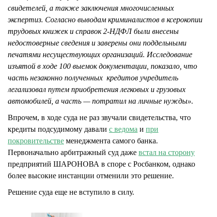
свидетелей, а также заключения многочисленных
экспертиз. Согласно выводам криминалистов в ксерокопии
трудовых книжек и справок 2-НДФЛ были внесены
недостоверные сведения и заверены они поддельными
печатями несуществующих организаций. Исследование
изъятой в ходе 100 выемок документации, показало, что
часть незаконно полученных кредитов учредитель
легализовал путем приобретения легковых и грузовых
автомобилей, а часть — потратил на личные нужды».
Впрочем, в ходе суда не раз звучали свидетельства, что
кредиты подсудимому давали
с ведома
и
при
покровительстве
менеджмента самого банка.
Первоначально арбитражный суд даже
встал на сторону
предприятий ШАРОНОВА в споре с Росбанком, однако
более высокие инстанции отменили это решение.
Решение суда еще не вступило в силу.