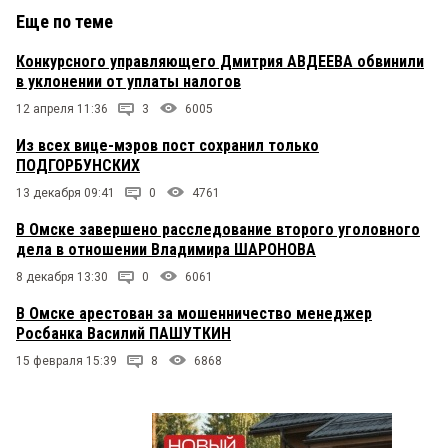
Еще по теме
Конкурсного управляющего Дмитрия АВДЕЕВА обвинили
в уклонении от уплаты налогов
12 апреля 11:36
3
6005
Из всех вице-мэров пост сохранил только
ПОДГОРБУНСКИХ
13 декабря 09:41
0
4761
В Омске завершено расследование второго уголовного
дела в отношении Владимира ШАРОНОВА
8 декабря 13:30
0
6061
В Омске арестован за мошенничество менеджер
Росбанка Василий ПАШУТКИН
15 февраля 15:39
8
6868