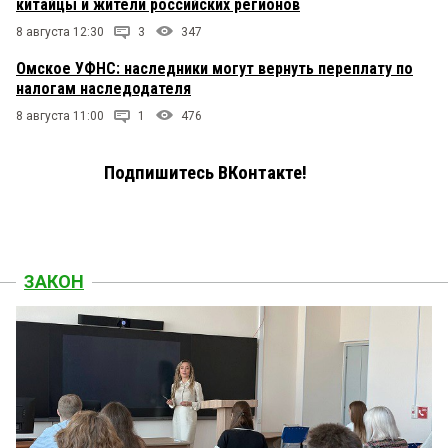
китайцы и жители российских регионов
8 августа 12:30
3
347
Омское УФНС: наследники могут вернуть переплату по
налогам наследодателя
8 августа 11:00
1
476
Подпишитесь ВКонтакте!
ЗАКОН