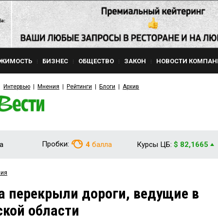
ЖИМОСТЬ
БИЗНЕС
ОБЩЕСТВО
ЗАКОН
НОВОСТИ КОМПАН
Интервью
Мнения
Рейтинги
Блоги
Архив
Пробки:
а
4
балла
Курсы ЦБ:
$ 82,1665
вия
а перекрыли дороги, ведущие в
ской области