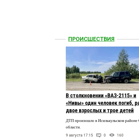
ПРОИСШЕСТВИЯ
В столкновении «ВАЗ-2115» и
«Нивы» один человек погиб, 
двое взрослых и трое детей
ДТП произошло в Исилькульском районе
области.
9 августа 17:15
0
160