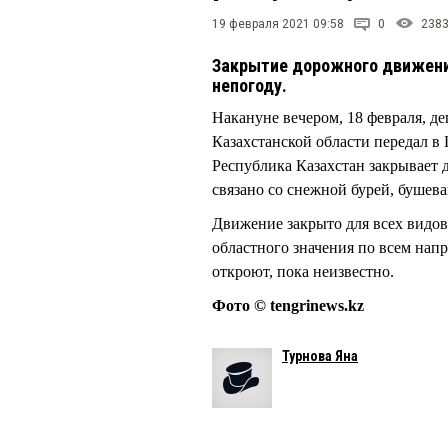
19 февраля 2021 09:58
0
238
Закрытие дорожного движения
непогоду.
Накануне вечером, 18 февраля, д
Казахстанской области передал 
Республика Казахстан закрывает 
связано со снежной бурей, бушев
Движение закрыто для всех видов 
областного значения по всем нап
откроют, пока неизвестно.
Фото © tengrinews.kz
Турнова Яна