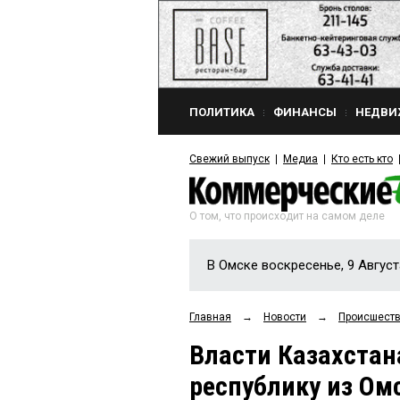
ПОЛИТИКА
ФИНАНСЫ
НЕДВИ
Свежий выпуск
Медиа
Кто есть кто
О том, что происходит на самом деле
В Омске воскресенье, 9 Август
Главная
→
Новости
→
Происшест
Власти Казахстан
республику из Ом