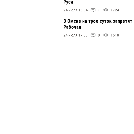
Руси
24 июля 18:34
1
1724
В Омске на трое суток запретят
Рабочая
24 июля 17:33
0
1610