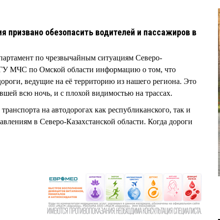
3
 призвано обезопасить водителей и пассажиров в
епартамент по чрезвычайным ситуациям Северо-
в ГУ МЧС по Омской области информацию о том, что
дороги, ведущие на её территорию из нашего региона. Это
авшей всю ночь, и с плохой видимостью на трассах.
транспорта на автодорогах как республиканского, так и
равлениям в Северо-Казахстанской области. Когда дороги