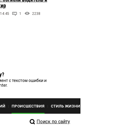
жир
 14:45
1
2238
у?
ент с текстом ошибки и
nter.
ИЙ
ПРОИСШЕСТВИЯ
СТИЛЬ ЖИЗНИ
Поиск по сайту