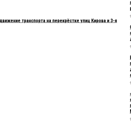
 движение транспорта на перекрёстке улиц Кирова и 3-я