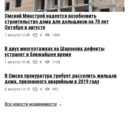
Омский Минстрой надеется возобновить
строительство дома для дольщиков на 70 лет
Октября в августе
7 августа 12:40
4
1400
В двух многоэтажках на Шаронова дефекты
устранят в ближайшее время
7 августа 10:40
8
1108
В Омске прокуратура требует расселить жильцов
дома, признанного аварийным в 2019 году
6 августа 13:15
4
992
Все новости недвижимости
→