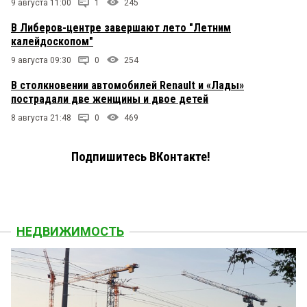
9 августа 11:00
1
245
В Либеров-центре завершают лето "Летним
калейдоскопом"
9 августа 09:30
0
254
В столкновении автомобилей Renault и «Лады»
пострадали две женщины и двое детей
8 августа 21:48
0
469
Подпишитесь ВКонтакте!
НЕДВИЖИМОСТЬ