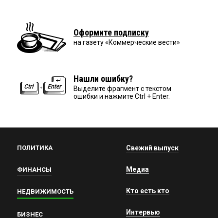
Оформите подписку
на газету «Коммерческие вести»
Нашли ошибку?
Выделите фрагмент с текстом
ошибки и нажмите Ctrl + Enter.
ПОЛИТИКА
Свежий выпуск
Медиа
ФИНАНСЫ
Кто есть кто
НЕДВИЖИМОСТЬ
Интервью
БИЗНЕС