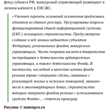
фонд субъекта РФ, конкурсный управляющий размещают в
личном кабинете в ЕИСЖС.
«
Уточнен перечень оснований исключения проблемных
объектов из единого реестра. Урегулированы вопросы
функционирования единой информационной системы
(ЕИС) жилищного строительства. Предусмотрено
создание в ней личных кабинетов субъектов
Федерации, региональных фондов, конкурсного
управляющего. Часть поправок касается банкротства
застройщиков и деятельности арбитражных
управляющих, а также деятельности Фонда. В
частности, последний в качестве агента фонда
региона вправе совершать сделки, связанные с
реализацией жилых и нежилых помещений, машино-
мест в многоквартирных домах, строительство
которых завершено фондом региона с использованием
средств Фонда
», – отметила прокурор.
Рисунок © tumenpro.ru