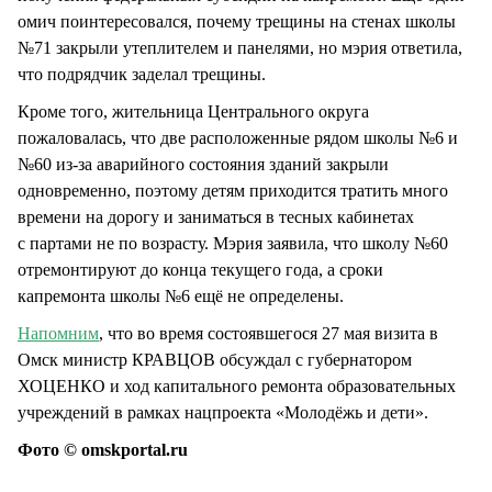
омич поинтересовался, почему трещины на стенах школы
№71 закрыли утеплителем и панелями, но мэрия ответила,
что подрядчик заделал трещины.
Кроме того, жительница Центрального округа
пожаловалась, что две расположенные рядом школы №6 и
№60 из-за аварийного состояния зданий закрыли
одновременно, поэтому детям приходится тратить много
времени на дорогу и заниматься в тесных кабинетах
с партами не по возрасту. Мэрия заявила, что школу №60
отремонтируют до конца текущего года, а сроки
капремонта школы №6 ещё не определены.
Напомним
, что во время состоявшегося 27 мая визита в
Омск министр КРАВЦОВ обсуждал с губернатором
ХОЦЕНКО и ход капитального ремонта образовательных
учреждений в рамках нацпроекта «Молодёжь и дети».
Фото © omskportal.ru