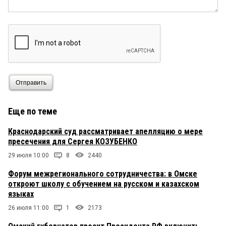
Отправить
Еще по теме
Краснодарский суд рассматривает апелляцию о мере
пресечения для Сергея КОЗУБЕНКО
29 июля 10:00
8
2440
Форум межрегионального сотрудничества: в Омске
откроют школу с обучением на русском и казахском
языках
26 июля 11:00
1
2173