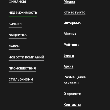
Медиа
ФИНАНСЫ
Кто есть кто
НЕДВИЖИМОСТЬ
Интервью
БИЗНЕС
Мнения
ОБЩЕСТВО
Рейтинги
ЗАКОН
Блоги
НОВОСТИ КОМПАНИЙ
Архив
ПРОИСШЕСТВИЯ
Размещение
СТИЛЬ ЖИЗНИ
рекламы
О проекте
Контакты