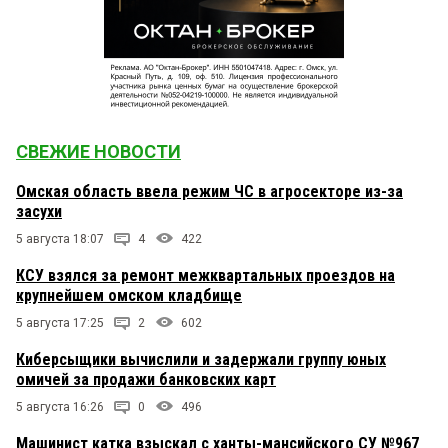
СВЕЖИЕ НОВОСТИ
Омская область ввела режим ЧС в агросекторе из-за
засухи
5 августа 18:07
4
422
КСУ взялся за ремонт межквартальных проездов на
крупнейшем омском кладбище
5 августа 17:25
2
602
Киберсыщики вычислили и задержали группу юных
омичей за продажи банковских карт
5 августа 16:26
0
496
Машинист катка взыскал с ханты-мансийского СУ №967