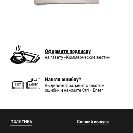
Оформите подписку
на газету «Коммерческие вести»
Нашли ошибку?
Выделите фрагмент с текстом
ошибки и нажмите Ctrl + Enter.
ПОЛИТИКА
Свежий выпуск