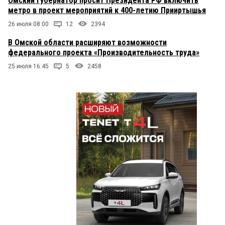
Омский губернатор просит Президента РФ включить
метро в проект мероприятий к 400-летию Прииртышья
26 июля 08:00
12
2394
В Омской области расширяют возможности
федерального проекта «Производительность труда»
25 июля 16:45
5
2458