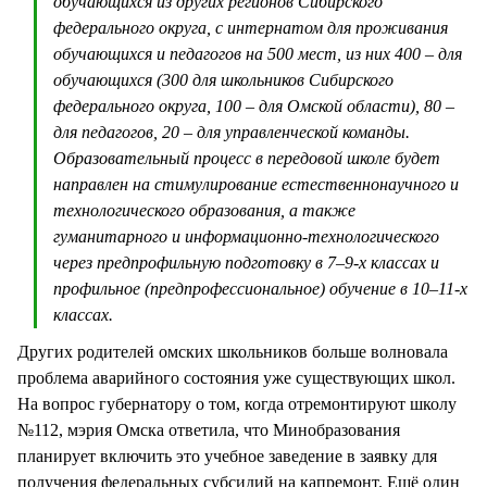
обучающихся из других регионов Сибирского
федерального округа, с интернатом для проживания
обучающихся и педагогов на 500 мест, из них 400 – для
обучающихся (300 для школьников Сибирского
федерального округа, 100 – для Омской области), 80 –
для педагогов, 20 – для управленческой команды.
Образовательный процесс в передовой школе будет
направлен на стимулирование естественнонаучного и
технологического образования, а также
гуманитарного и информационно-технологического
через предпрофильную подготовку в 7–9-х классах и
профильное (предпрофессиональное) обучение в 10–11-х
классах.
Других родителей омских школьников больше волновала
проблема аварийного состояния уже существующих школ.
На вопрос губернатору о том, когда отремонтируют школу
№112, мэрия Омска ответила, что Минобразования
планирует включить это учебное заведение в заявку для
получения федеральных субсидий на капремонт. Ещё один