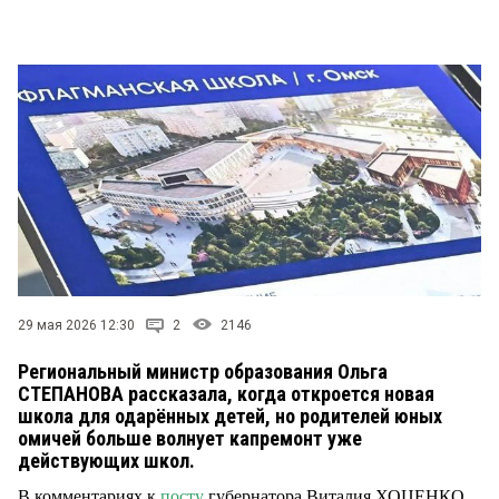
СТИЛЬ ЖИЗНИ
29 мая 2026 12:30
2
2146
Региональный министр образования Ольга
СТЕПАНОВА рассказала, когда откроется новая
школа для одарённых детей, но родителей юных
омичей больше волнует капремонт уже
действующих школ.
В комментариях к
посту
губернатора Виталия ХОЦЕНКО