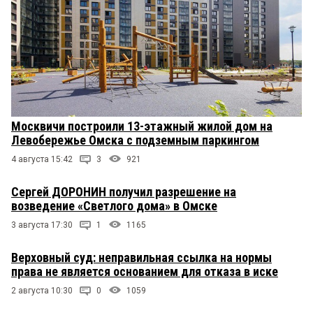
Москвичи построили 13-этажный жилой дом на
Левобережье Омска с подземным паркингом
4 августа 15:42
3
921
Сергей ДОРОНИН получил разрешение на
возведение «Светлого дома» в Омске
3 августа 17:30
1
1165
Верховный суд: неправильная ссылка на нормы
права не является основанием для отказа в иске
2 августа 10:30
0
1059