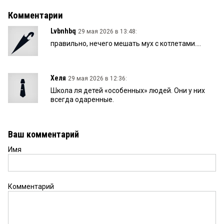
Комментарии
Lvbnhbq
29 мая 2026 в 13:48:
правильно, нечего мешать мух с котлетами....
Хеля
29 мая 2026 в 12:36:
Школа ля детей «особенных» людей. Они у них
всегда одаренные.
Ваш комментарий
Имя
Комментарий