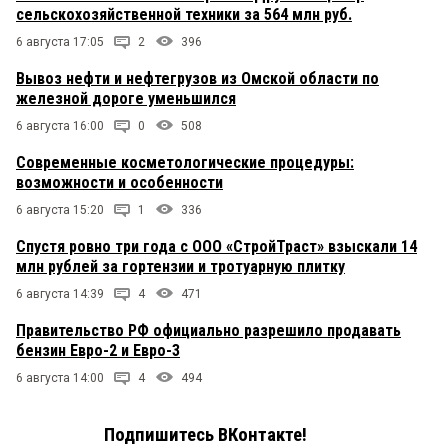
сельскохозяйственной техники за 564 млн руб.
6 августа 17:05
2
396
Вывоз нефти и нефтегрузов из Омской области по
железной дороге уменьшился
6 августа 16:00
0
508
Современные косметологические процедуры:
возможности и особенности
6 августа 15:20
1
336
Спустя ровно три года с ООО «СтройТраст» взыскали 14
млн рублей за гортензии и тротуарную плитку
6 августа 14:39
4
471
Правительство РФ официально разрешило продавать
бензин Евро-2 и Евро-3
6 августа 14:00
4
494
Подпишитесь ВКонтакте!