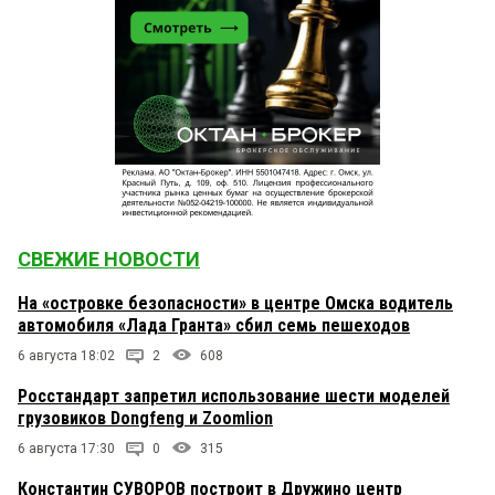
СВЕЖИЕ НОВОСТИ
На «островке безопасности» в центре Омска водитель
автомобиля «Лада Гранта» сбил семь пешеходов
6 августа 18:02
2
608
Росстандарт запретил использование шести моделей
грузовиков Dongfeng и Zoomlion
6 августа 17:30
0
315
Константин СУВОРОВ построит в Дружино центр