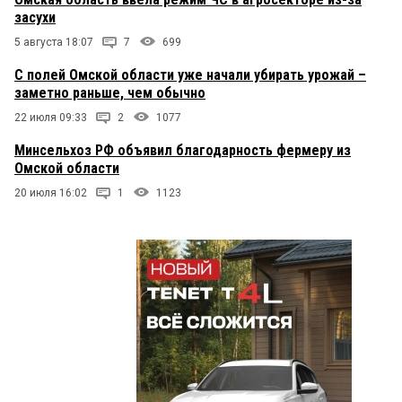
засухи
5 августа 18:07
7
699
С полей Омской области уже начали убирать урожай –
заметно раньше, чем обычно
22 июля 09:33
2
1077
Минсельхоз РФ объявил благодарность фермеру из
Омской области
20 июля 16:02
1
1123