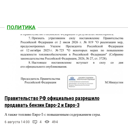
ПОЛИТИКА
Правительство РФ официально разрешило
продавать бензин Евро-2 и Евро-3
А также топливо Евро-5 с повышенным содержанием серы.
6 августа 14:00
4
494