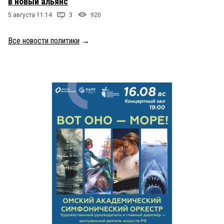
в новый альянс
5 августа 11:14
3
920
Все новости политики
→