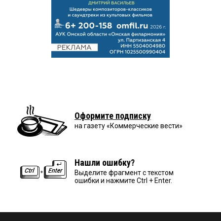
Оформите подписку
на газету «Коммерческие вести»
Нашли ошибку?
Выделите фрагмент с текстом
ошибки и нажмите Ctrl + Enter.