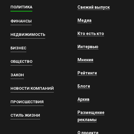
ПОЛИТИКА
Свежий выпуск
Медиа
ФИНАНСЫ
Кто есть кто
НЕДВИЖИМОСТЬ
Интервью
БИЗНЕС
Мнения
ОБЩЕСТВО
Рейтинги
ЗАКОН
Блоги
НОВОСТИ КОМПАНИЙ
Архив
ПРОИСШЕСТВИЯ
Размещение
СТИЛЬ ЖИЗНИ
рекламы
О проекте