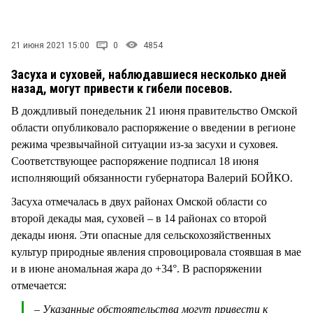
СТИЛЬ ЖИЗНИ
21 июня 2021 15:00
0
4854
Засуха и суховей, наблюдавшиеся несколько дней
назад, могут привести к гибели посевов.
В дождливый понедельник 21 июня правительство Омской
области опубликовало распоряжение о введении в регионе
режима чрезвычайной ситуации из-за засухи и суховея.
Соответствующее распоряжение подписал 18 июня
исполняющий обязанности губернатора Валерий БОЙКО.
Засуха отмечалась в двух районах Омской области со
второй декады мая, суховей – в 14 районах со второй
декады июня. Эти опасные для сельскохозяйственных
культур природные явления спровоцировала стоявшая в мае
и в июне аномальная жара до +34°. В распоряжении
отмечается:
– Указанные обстоятельства могут привести к