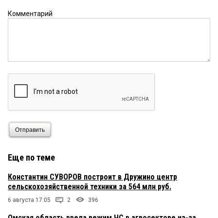
Комментарий
Отправить
Еще по теме
Константин СУВОРОВ построит в Дружино центр
сельскохозяйственной техники за 564 млн руб.
6 августа 17:05
2
396
Омская область ввела режим ЧС в агросекторе из-за