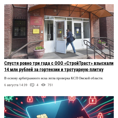
Спустя ровно три года с ООО «СтройТраст» взыскали
14 млн рублей за гортензии и тротуарную плитку
В основу арбитражного иска легла проверка КСП Омской области.
6 августа 14:39
4
751