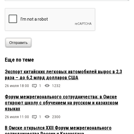
Отправить
Еще по теме
Экспорт китайских легковых автомобилей вырос в 2,3
раза – до 6,2 млрд долларов США
26 июля 18:00
1
1232
Форум межрегионального сотрудничества: в Омске
откроют школу с обучением на русском и казахском
языках
26 июля 11:00
1
2300
В Омске открылся XXII Форум межрегионального
сотрудничества России и Казахстана