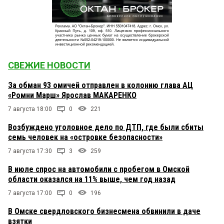
СВЕЖИЕ НОВОСТИ
За обман 93 омичей отправлен в колонию глава АЦ
«Ромни Марш» Ярослав МАКАРЕНКО
7 августа 18:00
0
221
Возбуждено уголовное дело по ДТП, где были сбиты
семь человек на «островке безопасности»
7 августа 17:30
3
259
В июле спрос на автомобили с пробегом в Омской
области оказался на 11% выше, чем год назад
7 августа 17:00
0
196
В Омске свердловского бизнесмена обвинили в даче
взятки