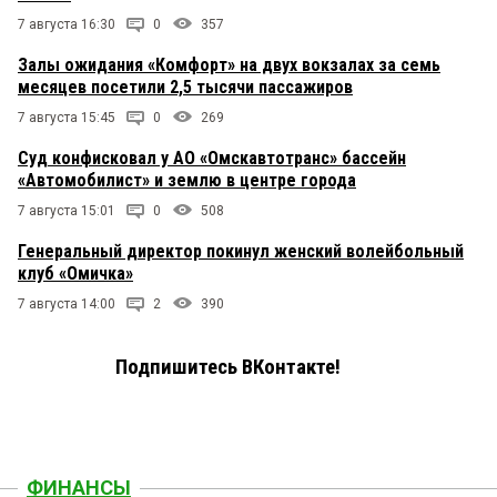
7 августа 16:30
0
357
Залы ожидания «Комфорт» на двух вокзалах за семь
месяцев посетили 2,5 тысячи пассажиров
7 августа 15:45
0
269
Суд конфисковал у АО «Омскавтотранс» бассейн
«Автомобилист» и землю в центре города
7 августа 15:01
0
508
Генеральный директор покинул женский волейбольный
клуб «Омичка»
7 августа 14:00
2
390
Подпишитесь ВКонтакте!
ФИНАНСЫ