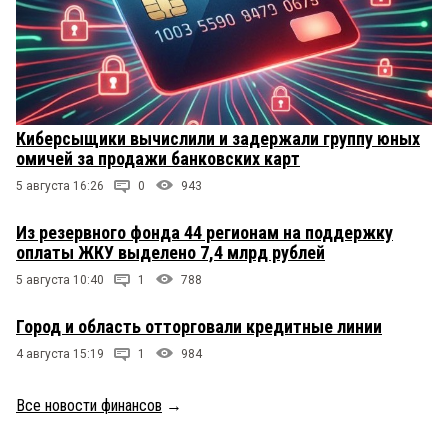
Киберсыщики вычислили и задержали группу юных
омичей за продажи банковских карт
5 августа 16:26
0
943
Из резервного фонда 44 регионам на поддержку
оплаты ЖКУ выделено 7,4 млрд рублей
5 августа 10:40
1
788
Город и область отторговали кредитные линии
4 августа 15:19
1
984
Все новости финансов
→