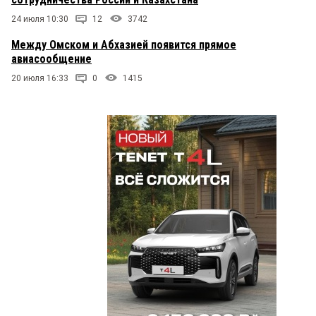
24 июля 10:30
12
3742
Между Омском и Абхазией появится прямое
авиасообщение
20 июля 16:33
0
1415