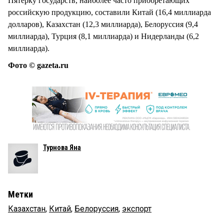
Пятёрку государств, наиболее часто приобретающих
российскую продукцию, составили Китай (16,4 миллиарда
долларов), Казахстан (12,3 миллиарда), Белоруссия (9,4
миллиарда), Турция (8,1 миллиарда) и Нидерланды (6,2
миллиарда).
Фото © gazeta.ru
Турнова Яна
Метки
Казахстан
,
Китай
,
Белоруссия
,
экспорт