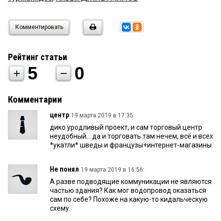
Комментировать
Рейтинг статьи
5
0
Комментарии
центр
19 марта 2019 в 17:35:
дико уродливый проект, и сам торговый центр
неудобный... да и торговать там нечем, всё и всех
*укатли* шведы и французы+интернет-магазины
Не понял
19 марта 2019 в 16:56:
А разве подводящие коммуникации не являются
частью здания? Как мог водопровод оказаться
сам по себе? Похоже на какую-то кидальческую
схему.