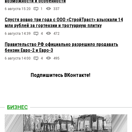
возможности и особенности
6 августа 15:20
1
337
Спустя ровно три года с ООО «СтройТраст» взыскали 14
млн рублей за гортензии и тротуарную плитку
6 августа 14:39
4
472
Правительство РФ официально разрешило продавать
бензин Евро-2 и Евро-3
6 августа 14:00
4
495
Подпишитесь ВКонтакте!
БИЗНЕС