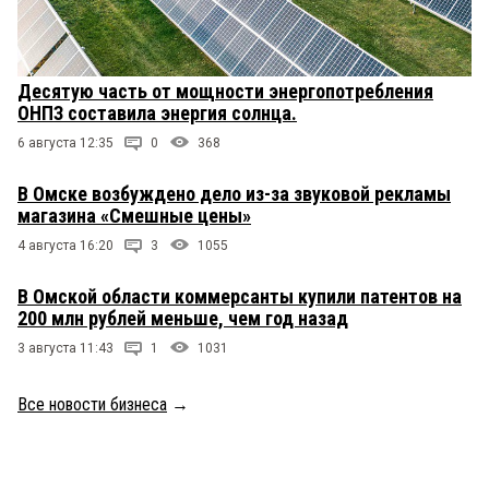
Десятую часть от мощности энергопотребления
ОНПЗ составила энергия солнца.
6 августа 12:35
0
368
В Омске возбуждено дело из-за звуковой рекламы
магазина «Смешные цены»
4 августа 16:20
3
1055
В Омской области коммерсанты купили патентов на
200 млн рублей меньше, чем год назад
3 августа 11:43
1
1031
Все новости бизнеса
→