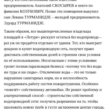
предприниматель Анатолий СКОСЫРЕВ и некто по
фамилии КОЗУБОВИЧ. Позже эти помещения выкупил
сын Левана ТУРМАНИДЗЕ – молодой предприниматель
Эдуард ТУРМАНИДЗЕ.
Таким образом, все вышеперечисленные владельцы
площадей в «Летуре» рискуют остаться без водопровода –
раз уж он продаётся отдельно от здания. Тот, кто выиграет
аукцион и купит водопроводную сеть, получит право
диктовать собственникам долей в строении свои условия
по её использованию. Несогласным с этими условиями
грозит полная парализация бизнеса: «потому что без воды
ни туды и ни сюды». Отключение воды – это не только
нарушение санитарных норм, но и неспособность
поддерживать работу систем пожаротушения. Особенно
«повезёт» собственнику автомойки. Не решит проблему и
альтернативный способ – строительство собственной
водопроводной сети: получить разрешение на то, чтобы
проложить новую трубу в густо застроенном центре города,