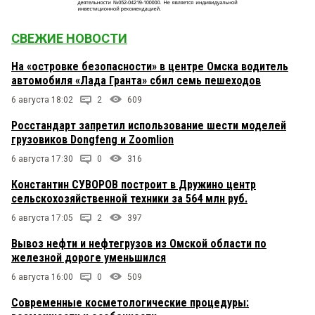
СВЕЖИЕ НОВОСТИ
На «островке безопасности» в центре Омска водитель
автомобиля «Лада Гранта» сбил семь пешеходов
6 августа 18:02
2
609
Росстандарт запретил использование шести моделей
грузовиков Dongfeng и Zoomlion
6 августа 17:30
0
316
Константин СУВОРОВ построит в Дружино центр
сельскохозяйственной техники за 564 млн руб.
6 августа 17:05
2
397
Вывоз нефти и нефтегрузов из Омской области по
железной дороге уменьшился
6 августа 16:00
0
509
Современные косметологические процедуры: