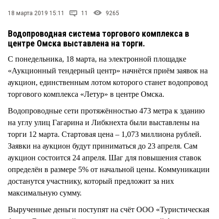
СТИЛЬ ЖИЗНИ
18 марта 2019 15:11
11
9265
Водопроводная система торгового комплекса в
центре Омска выставлена на торги.
С понедельника, 18 марта, на электронной площадке
«Аукционный тендерный центр» начнётся приём заявок на
аукцион, единственным лотом которого станет водопровод
торгового комплекса «Летур» в центре Омска.
Водопроводные сети протяжённостью 473 метра к зданию
на углу улиц Гагарина и Либкнехта были выставлены на
торги 12 марта. Стартовая цена – 1,073 миллиона рублей.
Заявки на аукцион будут приниматься до 23 апреля. Сам
аукцион состоится 24 апреля. Шаг для повышения ставок
определён в размере 5% от начальной цены. Коммуникации
достанутся участнику, который предложит за них
максимальную сумму.
Вырученные деньги поступят на счёт ООО «Туристическая