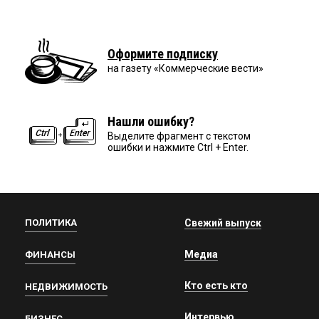
Оформите подписку
на газету «Коммерческие вести»
Нашли ошибку?
Выделите фрагмент с текстом
ошибки и нажмите Ctrl + Enter.
ПОЛИТИКА
Свежий выпуск
Медиа
ФИНАНСЫ
Кто есть кто
НЕДВИЖИМОСТЬ
Интервью
БИЗНЕС