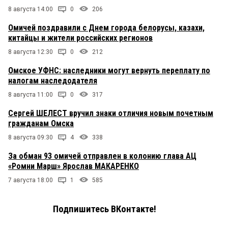
8 августа 14:00
0
206
Омичей поздравили с Днем города белорусы, казахи,
китайцы и жители российских регионов
8 августа 12:30
0
212
Омское УФНС: наследники могут вернуть переплату по
налогам наследодателя
8 августа 11:00
0
317
Сергей ШЕЛЕСТ вручил знаки отличия новым почетным
гражданам Омска
8 августа 09:30
4
338
За обман 93 омичей отправлен в колонию глава АЦ
«Ромни Марш» Ярослав МАКАРЕНКО
7 августа 18:00
1
585
Подпишитесь ВКонтакте!