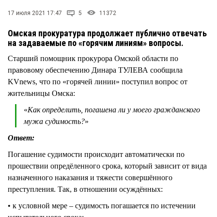
СТИЛЬ ЖИЗНИ
17 июля 2021 17:47
5
11372
Омская прокуратура продолжает публично отвечать
на задаваемые по «горячим линиям» вопросы.
Старший помощник прокурора Омской области по
правовому обеспечению Динара ТУЛЕВА сообщила
KVnews, что по «горячей линии» поступил вопрос от
жительницы Омска:
«
Как определить, погашена ли у моего гражданского
мужа судимость?
»
Ответ:
Погашение судимости происходит автоматически по
прошествии опредёленного срока, который зависит от вида
назначенного наказания и тяжести совершённого
преступления. Так, в отношении осуждённых:
• к условной мере – судимость погашается по истечении