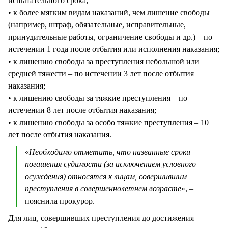
испытательного срока;
• к более мягким видам наказаний, чем лишение свободы
(например, штраф, обязательные, исправительные,
принудительные работы, ограничение свободы и др.) – по
истечении 1 года после отбытия или исполнения наказания;
• к лишению свободы за преступления небольшой или
средней тяжести – по истечении 3 лет после отбытия
наказания;
• к лишению свободы за тяжкие преступления – по
истечении 8 лет после отбытия наказания;
• к лишению свободы за особо тяжкие преступления – 10
лет после отбытия наказания.
«
Необходимо отметить, что названные сроки
погашения судимости (за исключением условного
осуждения) относятся к лицам, совершившим
преступления в совершеннолетнем возрасте
», –
пояснила прокурор.
Для лиц, совершивших преступления до достижения