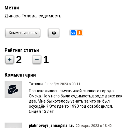
Метки
Динара Тулева
,
судимость
Комментировать
Рейтинг статьи
2
1
Комментарии
Татьяна
9 ноября 2023 в 03:11:
Познакомилась с мужчиной с вашего города
Омска. Но у него была судимость,вроде даже как
две. Мне бы хотелось узнать за что он был
осуждён.? Это где то 1990 год освободился.
Сидел 13 лет.
platinovaya_anna@mail.ru
20 марта 2023 в 18:40: