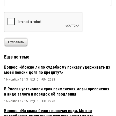
Отправить
Еще по теме
Вопрос: «Можно ли по судебному приказу удерживать из
моей пенсии долг по кредиту?»
16 ноября 13:13
0
2683
В России установлен срок применения меры пресечения
в виде залога и порядок её продления
16 ноября 12:15
0
2920
Вопрос: «Из крана бежит вонючая вода. Можно
потребовать уменьшения размера платы за эту