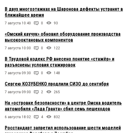
В двух многоэтажках на Шаронова дефекты устранят в
ближайшее время
7 августа 10:40
0
93
«Омский каучук» обновил оборудование производства
высокооктановых компонентов
7 августа 10:00
0
122
В Трудовой кодекс РФ внесено понятие «стажёр» и
разъяснены условия стажировок
7 августа 09:30
0
148
Сергею КОЗУБЕНКО продлили СИЗО до сентября
7 августа 09:00
2
265
На «островке безопасности» в центре Омска водитель
автомобиля «Лада Гранта» сбил семь пешеходов
6 августа 18:02
4
832
Росстандарт запретил использование шести моделей