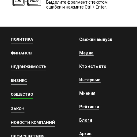
Выделите фрагмент с текстом
ошибки и нажмите Ctrl + Enter.
ПОЛИТИКА
Свежий выпуск
Медиа
ФИНАНСЫ
Кто есть кто
НЕДВИЖИМОСТЬ
Интервью
БИЗНЕС
Мнения
ОБЩЕСТВО
Рейтинги
ЗАКОН
Блоги
НОВОСТИ КОМПАНИЙ
Архив
ПРОИСШЕСТВИЯ