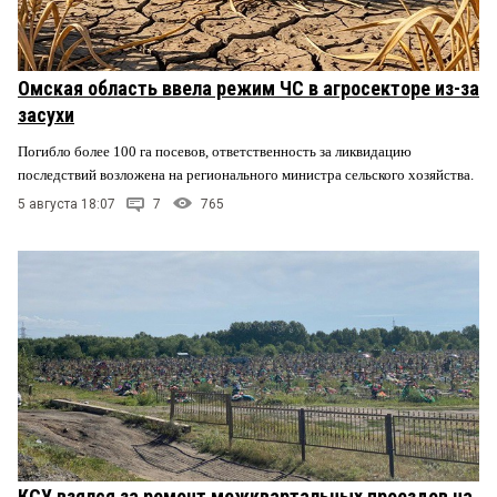
Омская область ввела режим ЧС в агросекторе из-за
засухи
Погибло более 100 га посевов, ответственность за ликвидацию
последствий возложена на регионального министра сельского хозяйства.
5 августа 18:07
7
765
КСУ взялся за ремонт межквартальных проездов на