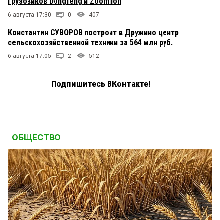
грузовиков Dongfeng и Zoomlion
6 августа 17:30
0
407
Константин СУВОРОВ построит в Дружино центр
сельскохозяйственной техники за 564 млн руб.
6 августа 17:05
2
512
Подпишитесь ВКонтакте!
ОБЩЕСТВО