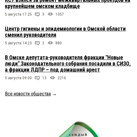
крупнейшем омском кладбище
5 августа 17:25
3
1057
Центр гигиены и эпидемиологии в Омской области
сменил руководителя
5 августа 14:23
2
880
В Омске депутата-руководителя фракции "Новые
люди" Законодательного собрания посадили в СИЗО,
а фракции ЛДПР – под домашний арест
5 августа 09:00
13
2216
Все новости общества
→