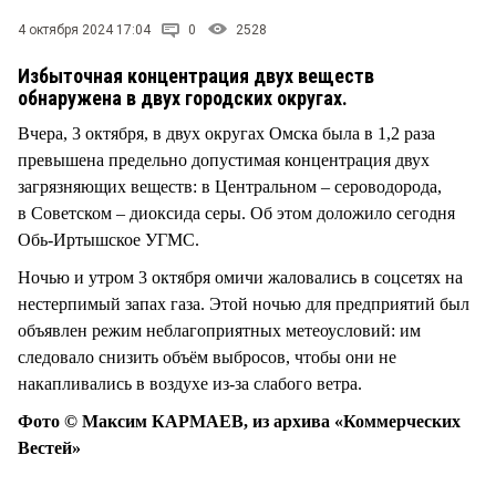
СТИЛЬ ЖИЗНИ
4 октября 2024 17:04
0
2528
Избыточная концентрация двух веществ
обнаружена в двух городских округах.
Вчера, 3 октября, в двух округах Омска была в 1,2 раза
превышена предельно допустимая концентрация двух
загрязняющих веществ: в Центральном – сероводорода,
в Советском – диоксида серы. Об этом доложило сегодня
Обь-Иртышское УГМС.
Ночью и утром 3 октября омичи жаловались в соцсетях на
нестерпимый запах газа. Этой ночью для предприятий был
объявлен режим неблагоприятных метеоусловий: им
следовало снизить объём выбросов, чтобы они не
накапливались в воздухе из-за слабого ветра.
Фото © Максим КАРМАЕВ, из архива «Коммерческих
Вестей»