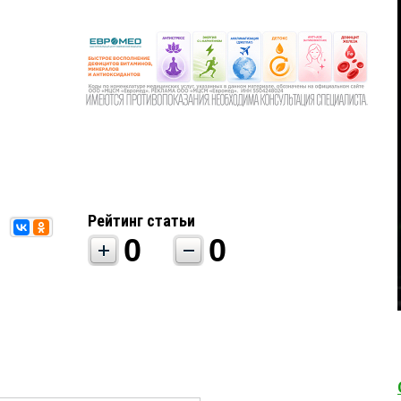
Рейтинг статьи
0
0