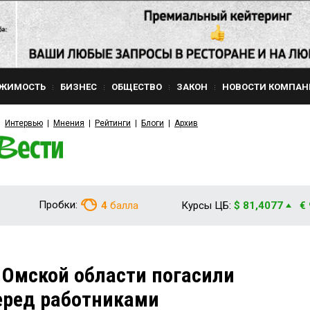
ЖИМОСТЬ
БИЗНЕС
ОБЩЕСТВО
ЗАКОН
НОВОСТИ КОМПАН
Интервью
Мнения
Рейтинги
Блоги
Архив
Пробки:
4
балла
Курсы ЦБ:
$ 81,4077
€
 Омской области погасили
еред работниками