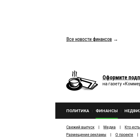
Все новости финансов
→
Оформите подп
на газету «Комме
ПОЛИТИКА
ФИНАНСЫ
НЕДВИ
Свежий выпуск
Медиа
Кто есть
Размещение рекламы
О проекте