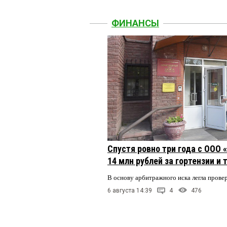
ФИНАНСЫ
Спустя ровно три года с ООО
14 млн рублей за гортензии и
В основу арбитражного иска легла пров
6 августа 14:39
4
476