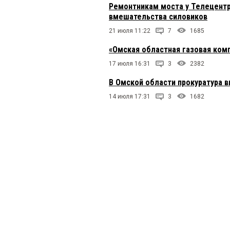
Ремонтникам моста у Телецентр
вмешательства силовиков
21 июля 11:22
7
1685
«Омская областная газовая ком
17 июля 16:31
3
2382
В Омской области прокуратура 
14 июля 17:31
3
1682