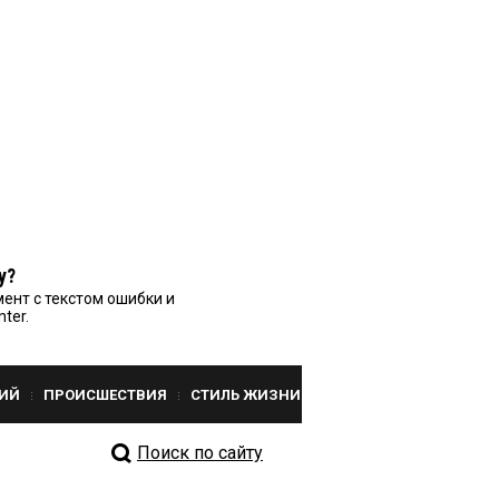
у?
ент с текстом ошибки и
nter.
ИЙ
ПРОИСШЕСТВИЯ
СТИЛЬ ЖИЗНИ
Поиск по сайту