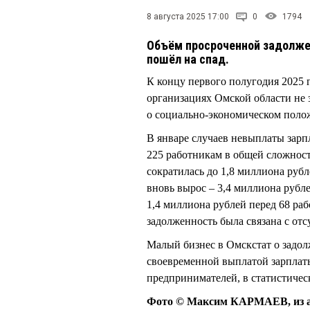
8 августа 2025 17:00
0
1794
Объём просроченной задолжен
пошёл на спад.
К концу первого полугодия 2025 
организациях Омской области не 
о социально-экономическом полож
В январе случаев невыплаты зарп
225 работникам в общей сложност
сократилась до 1,8 миллиона руб
вновь вырос – 3,4 миллиона рубле
1,4 миллиона рублей перед 68 раб
задолженность была связана с отс
Малый бизнес в Омскстат о задолж
своевременной выплатой зарплат
предпринимателей, в статистиче
Фото © Максим КАРМАЕВ, из а