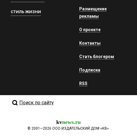
Размещение
СТИЛЬ ЖИЗНИ
рекламы
О проекте
Контакты
Стать блогером
Подписка
RSS
Поиск по сайту
kv
news.ru
©
2001—2026
ООО ИЗДАТЕЛЬСКИЙ ДОМ «КВ».