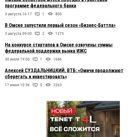
программе федерального банка
3 августа 16:17
1
800
В Омске запустили первый сезон «Бизнес-Баттла»
3 августа 09:00
2
1275
На конкурсе стартапов в Омске озвучены суммы
федеральной поддержки рынка ИЖС
30 июля 19:00
1
1686
Алексей СУЗДАЛЬНИЦКИЙ, ВТБ: «Омичи продолжают
сберегать и инвестировать»
17 июня 10:36
0
2263