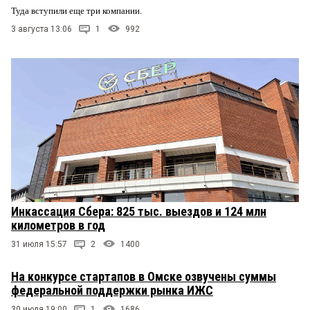
Туда вступили еще три компании.
3 августа 13:06
1
992
Инкассация Сбера: 825 тыс. выездов и 124 млн
километров в год
31 июля 15:57
2
1400
На конкурсе стартапов в Омске озвучены суммы
федеральной поддержки рынка ИЖС
30 июля 19:00
1
1686