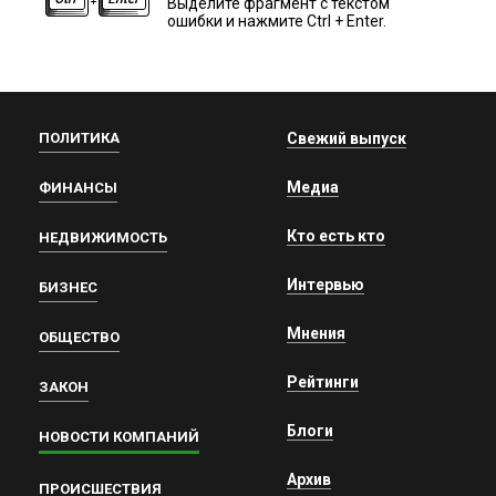
Выделите фрагмент с текстом
ошибки и нажмите Ctrl + Enter.
ПОЛИТИКА
Свежий выпуск
Медиа
ФИНАНСЫ
Кто есть кто
НЕДВИЖИМОСТЬ
Интервью
БИЗНЕС
Мнения
ОБЩЕСТВО
Рейтинги
ЗАКОН
Блоги
НОВОСТИ КОМПАНИЙ
Архив
ПРОИСШЕСТВИЯ