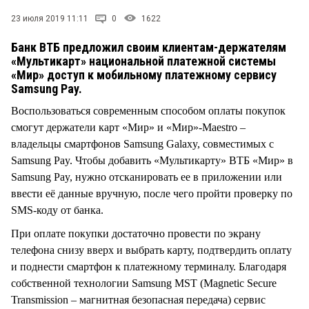
СТИЛЬ ЖИЗНИ
23 июля 2019 11:11
0
1622
Банк ВТБ предложил своим клиентам-держателям
«Мультикарт» национальной платежной системы
«Мир» доступ к мобильному платежному сервису
Samsung Pay.
Воспользоваться современным способом оплаты покупок
смогут держатели карт «Мир» и «Мир»-Maestro –
владельцы смартфонов Samsung Galaxy, совместимых с
Samsung Pay. Чтобы добавить «Мультикарту» ВТБ «Мир» в
Samsung Pay, нужно отсканировать ее в приложении или
ввести её данные вручную, после чего пройти проверку по
SMS-коду от банка.
При оплате покупки достаточно провести по экрану
телефона снизу вверх и выбрать карту, подтвердить оплату
и поднести смартфон к платежному терминалу. Благодаря
собственной технологии Samsung MST (Magnetic Secure
Transmission – магнитная безопасная передача) сервис