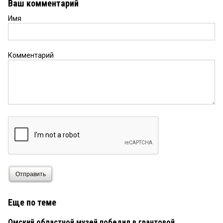
Ваш комментарий
Имя
Комментарий
Отправить
Еще по теме
Омский областной музей победил в грантовой