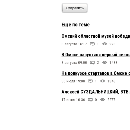
Отправить
Еще по теме
Омский областной музей победи
3 августа 16:17
1
923
В Омске запустили первый сезо
3 августа 09:00
2
1438
На конкурсе стартапов в Омск
30 июля 19:00
1
1843
Алексей СУЗДАЛЬНИЦКИЙ, ВТБ: 
17 июня 10:36
0
2277