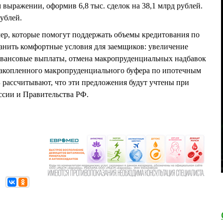
 выражении, оформив 6,8 тыс. сделок на 38,1 млрд рублей.
ублей.
ер, которые помогут поддержать объемы кредитования по
анить комфортные условия для заемщиков: увеличение
 авансовые выплаты, отмена макропруденциальных надбавок
 накопленного макропруденциального буфера по ипотечным
 рассчитывают, что эти предложения будут учтены при
ссии и Правительства РФ.