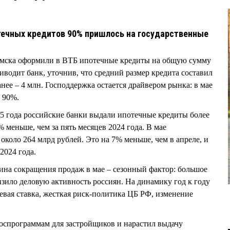
течных кредитов 90% пришлось на государственные
 Омска оформили в ВТБ ипотечные кредиты на общую сумму
иводит банк, уточнив, что средний размер кредита составил
анее – 4 млн. Господдержка остается драйвером рынка: в мае
а 90%.
25 года российские банки выдали ипотечные кредиты более
% меньше, чем за пять месяцев 2024 года. В мае
коло 264 млрд рублей. Это на 7% меньше, чем в апреле, и
2024 года.
ина сокращения продаж в мае – сезонный фактор: большое
зило деловую активность россиян. На динамику год к году
вая ставка, жесткая риск-политика ЦБ РФ, изменение
оспрограммам для застройщиков и нарастил выдачу