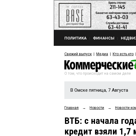
ПОЛИТИКА
ФИНАНСЫ
НЕДВИ
Свежий выпуск
Медиа
Кто есть кто
О том, что происходит на самом деле
В Омске пятница, 7 Августа
Главная
→
Новости
→
Новости ко
ВТБ: с начала год
кредит взяли 1,7