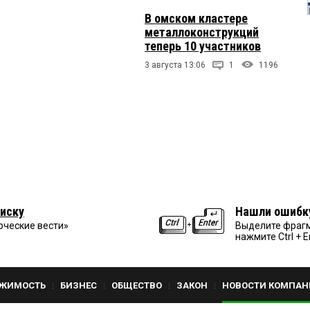
В омском кластере
металлоконструкций
теперь 10 участников
3 августа 13:06
1
1196
иску
Нашли ошибк
рческие вести»
Выделите фрагм
нажмите Ctrl + E
ЖИМОСТЬ
БИЗНЕС
ОБЩЕСТВО
ЗАКОН
НОВОСТИ КОМПАН