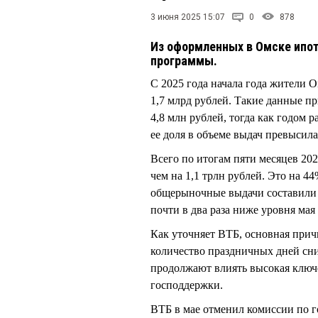
3 июня 2025 15:07
0
878
Из оформленных в Омске ипо
программы.
С 2025 года начала года жители
1,7 млрд рублей. Такие данные пр
4,8 млн рублей, тогда как годом р
ее доля в объеме выдач превысил
Всего по итогам пяти месяцев 20
чем на 1,1 трлн рублей. Это на 44
общерыночные выдачи составили о
почти в два раза ниже уровня мая 
Как уточняет ВТБ, основная прич
количество праздничных дней сни
продолжают влиять высокая ключе
господдержки.
ВТБ в мае отменил комиссии по г