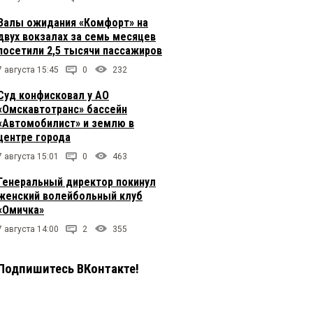
Залы ожидания «Комфорт» на
двух вокзалах за семь месяцев
посетили 2,5 тысячи пассажиров
7 августа 15:45
0
232
Суд конфисковал у АО
«Омскавтотранс» бассейн
«Автомобилист» и землю в
центре города
7 августа 15:01
0
463
Генеральный директор покинул
женский волейбольный клуб
«Омичка»
7 августа 14:00
2
355
Подпишитесь ВКонтакте!