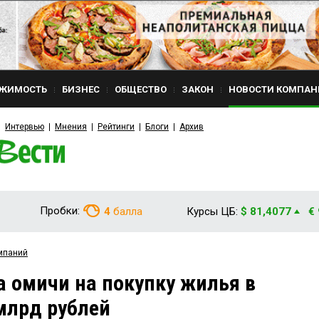
ЖИМОСТЬ
БИЗНЕС
ОБЩЕСТВО
ЗАКОН
НОВОСТИ КОМПАН
Интервью
Мнения
Рейтинги
Блоги
Архив
Пробки:
4
балла
Курсы ЦБ:
$ 81,4077
€
мпаний
а омичи на покупку жилья в
 млрд рублей