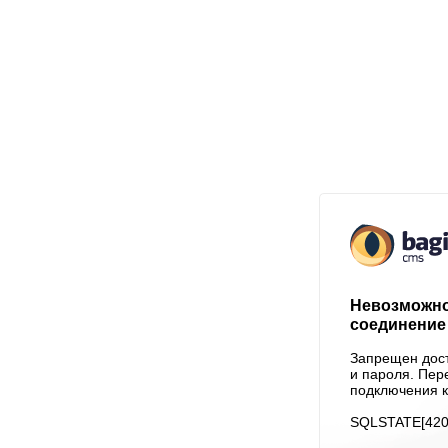
Невозможно
соединение 
Запрещен дост
и пароля. Пер
подключения к
SQLSTATE[4200