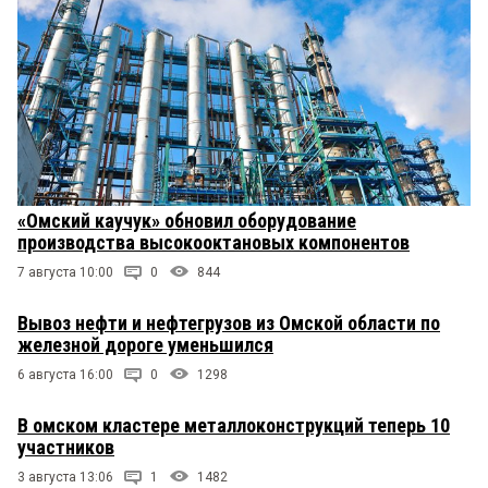
«Омский каучук» обновил оборудование
производства высокооктановых компонентов
7 августа 10:00
0
844
Вывоз нефти и нефтегрузов из Омской области по
железной дороге уменьшился
6 августа 16:00
0
1298
В омском кластере металлоконструкций теперь 10
участников
3 августа 13:06
1
1482