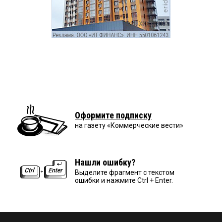
Оформите подписку
на газету «Коммерческие вести»
Нашли ошибку?
Выделите фрагмент с текстом
ошибки и нажмите Ctrl + Enter.