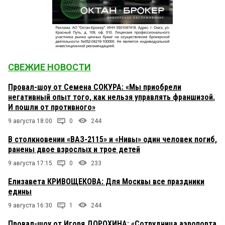
СВЕЖИЕ НОВОСТИ
Провал-шоу от Семена СОКУРА: «Мы приобрели
негативный опыт того, как нельзя управлять франшизой.
И пошли от противного»
9 августа 18:00
0
244
В столкновении «ВАЗ-2115» и «Нивы» один человек погиб,
ранены двое взрослых и трое детей
9 августа 17:15
0
233
Елизавета КРИВОЩЕКОВА: Для Москвы все праздники
едины
9 августа 16:30
1
244
Провал-шоу от Игоря ДОРОХИНА: «Сотрудница аэропорта