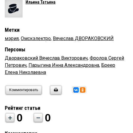
Ильина Татьяна
Метки
мэрия
,
Омскэлектро
,
Вячеслав ДВОРАКОВСКИЙ
Персоны
Двораковский Вячеслав Викторович
,
Фролов Сергей
Петрович
,
Парыгина Инна Александровна
,
Бреер
Елена Николаевна
Комментировать
Рейтинг статьи
0
0