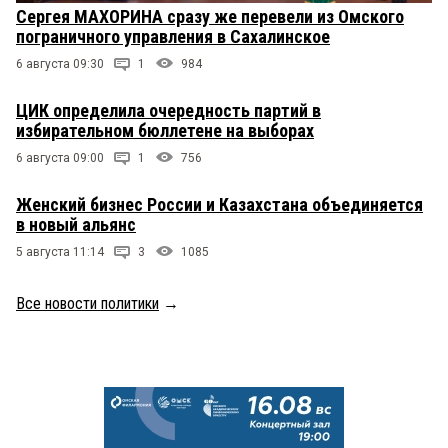
Сергея МАХОРИНА сразу же перевели из Омского
пограничного управления в Сахалинское
6 августа 09:30
1
984
ЦИК определила очередность партий в
избирательном бюллетене на выборах
6 августа 09:00
1
756
Женский бизнес России и Казахстана объединяется
в новый альянс
5 августа 11:14
3
1085
Все новости политики
→