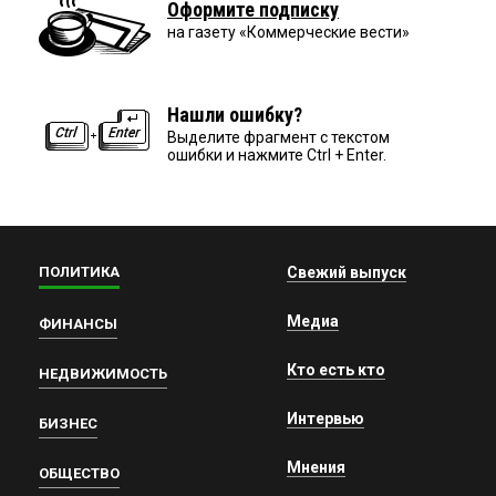
Оформите подписку
на газету «Коммерческие вести»
Нашли ошибку?
Выделите фрагмент с текстом
ошибки и нажмите Ctrl + Enter.
ПОЛИТИКА
Свежий выпуск
Медиа
ФИНАНСЫ
Кто есть кто
НЕДВИЖИМОСТЬ
Интервью
БИЗНЕС
Мнения
ОБЩЕСТВО