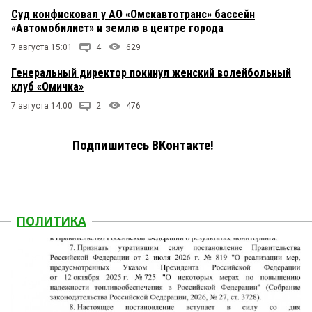
Суд конфисковал у АО «Омскавтотранс» бассейн
«Автомобилист» и землю в центре города
7 августа 15:01
4
629
Генеральный директор покинул женский волейбольный
клуб «Омичка»
7 августа 14:00
2
476
Подпишитесь ВКонтакте!
ПОЛИТИКА