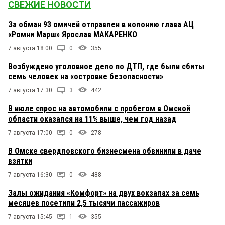
СВЕЖИЕ НОВОСТИ
За обман 93 омичей отправлен в колонию глава АЦ
«Ромни Марш» Ярослав МАКАРЕНКО
7 августа 18:00
0
355
Возбуждено уголовное дело по ДТП, где были сбиты
семь человек на «островке безопасности»
7 августа 17:30
3
442
В июле спрос на автомобили с пробегом в Омской
области оказался на 11% выше, чем год назад
7 августа 17:00
0
278
В Омске свердловского бизнесмена обвинили в даче
взятки
7 августа 16:30
0
488
Залы ожидания «Комфорт» на двух вокзалах за семь
месяцев посетили 2,5 тысячи пассажиров
7 августа 15:45
1
355