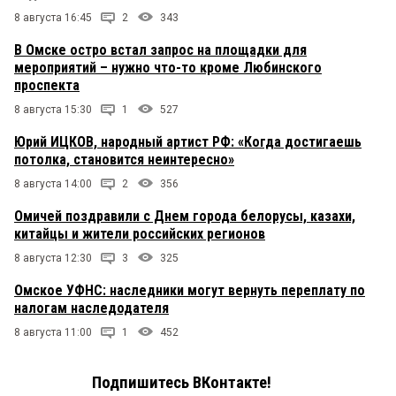
8 августа 16:45
2
343
В Омске остро встал запрос на площадки для
мероприятий – нужно что-то кроме Любинского
проспекта
8 августа 15:30
1
527
Юрий ИЦКОВ, народный артист РФ: «Когда достигаешь
потолка, становится неинтересно»
8 августа 14:00
2
356
Омичей поздравили с Днем города белорусы, казахи,
китайцы и жители российских регионов
8 августа 12:30
3
325
Омское УФНС: наследники могут вернуть переплату по
налогам наследодателя
8 августа 11:00
1
452
Подпишитесь ВКонтакте!