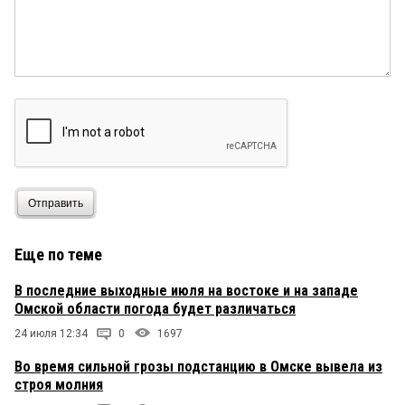
Отправить
Еще по теме
В последние выходные июля на востоке и на западе
Омской области погода будет различаться
24 июля 12:34
0
1697
Во время сильной грозы подстанцию в Омске вывела из
строя молния