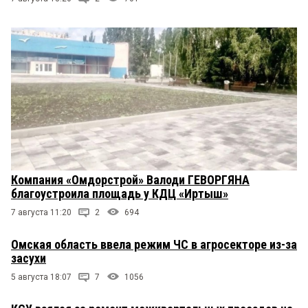
Компания «Омдорстрой» Валоди ГЕВОРГЯНА
благоустроила площадь у КДЦ «Иртыш»
7 августа 11:20
2
694
Омская область ввела режим ЧС в агросекторе из-за
засухи
5 августа 18:07
7
1056