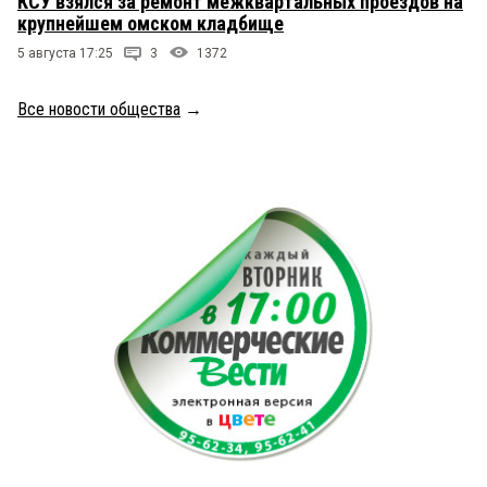
КСУ взялся за ремонт межквартальных проездов на
крупнейшем омском кладбище
5 августа 17:25
3
1372
Все новости общества
→