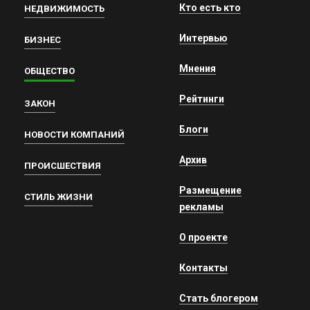
Кто есть кто
НЕДВИЖИМОСТЬ
Интервью
БИЗНЕС
Мнения
ОБЩЕСТВО
Рейтинги
ЗАКОН
Блоги
НОВОСТИ КОМПАНИЙ
Архив
ПРОИСШЕСТВИЯ
Размещение
СТИЛЬ ЖИЗНИ
рекламы
О проекте
Контакты
Стать блогером