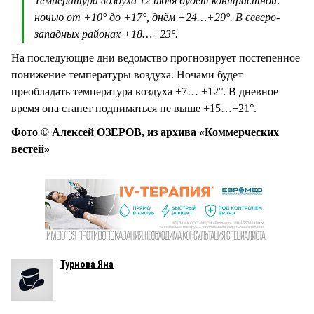
Температура воздуха 12 июля будет контрастной:
ночью от +10° до +17°, днём +24…+29°. В северо-
западных районах +18…+23°.
На последующие дни ведомство прогнозирует постепенное
понижение температуры воздуха. Ночами будет
преобладать температура воздуха +7… +12°. В дневное
время она станет подниматься не выше +15…+21°.
Фото © Алексей ОЗЕРОВ, из архива «Коммерческих
вестей»
Турнова Яна