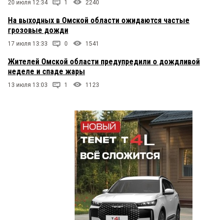
20 июля 12:34
1
2240
На выходных в Омской области ожидаются частые
грозовые дожди
17 июля 13:33
0
1541
Жителей Омской области предупредили о дождливой
неделе и спаде жары
13 июля 13:03
1
1123