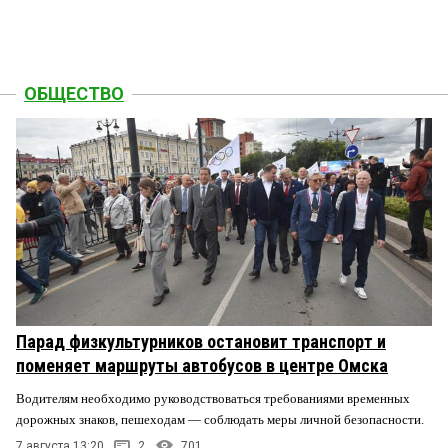
ОБЩЕСТВО
Парад физкультурников остановит транспорт и
поменяет маршруты автобусов в центре Омска
Водителям необходимо руководствоваться требованиями временных
дорожных знаков, пешеходам — соблюдать меры личной безопасности.
7 августа 13:20
2
701