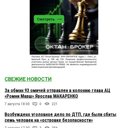
СВЕЖИЕ НОВОСТИ
За обман 93 омичей отправлен в колонию глава АЦ
«Ромни Марш» Ярослав МАКАРЕНКО
7 августа 18:00
0
221
Возбуждено уголовное дело по ДТП, где были сбиты
семь человек на «островке безопасности»