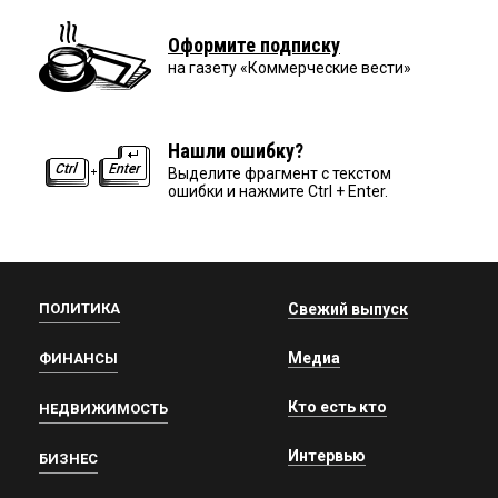
Оформите подписку
на газету «Коммерческие вести»
Нашли ошибку?
Выделите фрагмент с текстом
ошибки и нажмите Ctrl + Enter.
ПОЛИТИКА
Свежий выпуск
Медиа
ФИНАНСЫ
Кто есть кто
НЕДВИЖИМОСТЬ
Интервью
БИЗНЕС