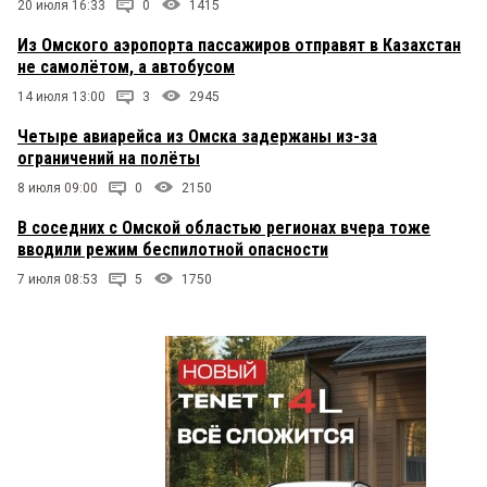
20 июля 16:33
0
1415
Из Омского аэропорта пассажиров отправят в Казахстан
не самолётом, а автобусом
14 июля 13:00
3
2945
Четыре авиарейса из Омска задержаны из-за
ограничений на полёты
8 июля 09:00
0
2150
В соседних с Омской областью регионах вчера тоже
вводили режим беспилотной опасности
7 июля 08:53
5
1750