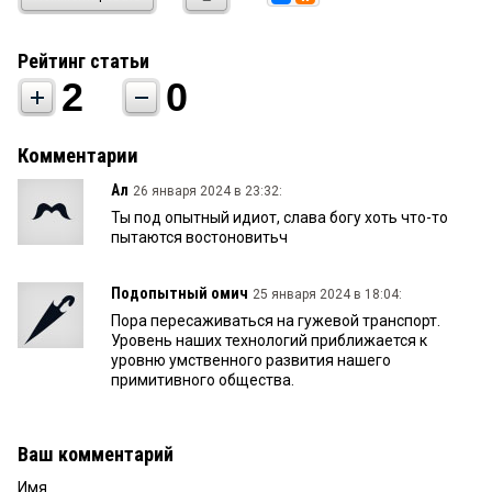
Рейтинг статьи
2
0
Комментарии
Ал
26 января 2024 в 23:32:
Ты под опытный идиот, слава богу хоть что-то
пытаются востоновитьч
Подопытный омич
25 января 2024 в 18:04:
Пора пересаживаться на гужевой транспорт.
Уровень наших технологий приближается к
уровню умственного развития нашего
примитивного общества.
Ваш комментарий
Имя