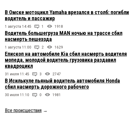
В Омске мотоцикл Yamaha врезался в столб: погибли
водитель и пассажир
1 августа 14:45
1
1918
Водитель большегруза MAN ночью на трассе сбил
насмерть пешехода
1 августа 11:00
2
1629
Епископ на автомобиле Kia сбил насмерть водителя
мопеда, молодой водитель грузовика раздавил
квадроцикл
31 июля 11:45
3
2747
В Исилькуле пьяный водитель автомобиля Honda
сбил насмерть дорожного рабочего
30 июля 11:10
0
1981
Все происшествия
→