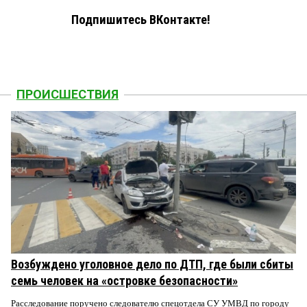
Подпишитесь ВКонтакте!
ПРОИСШЕСТВИЯ
Возбуждено уголовное дело по ДТП, где были сбиты
семь человек на «островке безопасности»
Расследование поручено следователю спецотдела СУ УМВД по городу