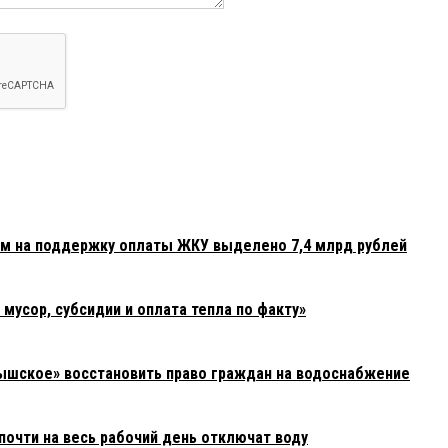
ам на поддержку оплаты ЖКУ выделено 7,4 млрд рублей
усор, субсидии и оплата тепла по факту»
ышское» восстановить право граждан на водоснабжение
почти на весь рабочий день отключат воду