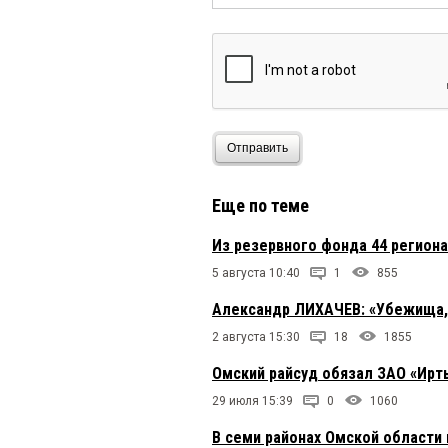
Отправить
Еще по теме
Из резервного фонда 44 регион
5 августа 10:40
1
855
Александр ЛИХАЧЕВ: «Убежища, м
2 августа 15:30
18
1855
Омский райсуд обязал ЗАО «Ирт
29 июля 15:39
0
1060
В семи районах Омской области 