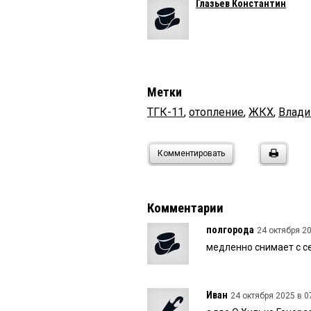
Глазьев Константин
Метки
ТГК-11
,
отопление
,
ЖКХ
,
Влад
Комментировать
Комментарии
полгорода
24 октября 20
медленно снимает с с
Иван
24 октября 2025 в 0