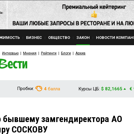
ЖИМОСТЬ
БИЗНЕС
ОБЩЕСТВО
ЗАКОН
НОВОСТИ КОМПАН
Интервью
Мнения
Рейтинги
Блоги
Архив
Пробки:
4
балла
Курсы ЦБ:
$ 82,1665
€
р бывшему замгендиректора АО
иру СОСКОВУ