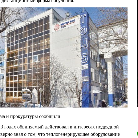
на дистанционный формат обучения.
ома и прокуратуры сообщили:
023 годах обвиняемый действовал в интересах подрядной
верно зная о том, что теплогенерирующее оборудование