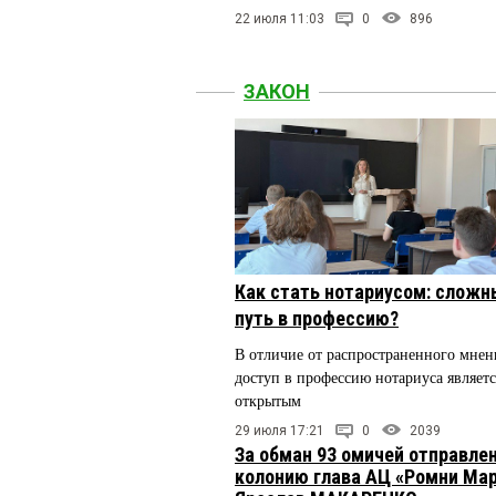
22 июля 11:03
0
896
ЗАКОН
Как стать нотариусом: сложн
путь в профессию?
В отличие от распространенного мнен
доступ в профессию нотариуса являетс
открытым
29 июля 17:21
0
2039
За обман 93 омичей отправлен
колонию глава АЦ «Ромни Ма