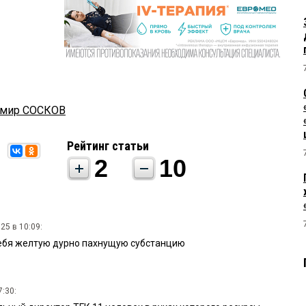
имир СОСКОВ
Рейтинг статьи
2
10
25 в 10:09:
ебя желтую дурно пахнущую субстанцию
7:30: