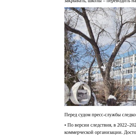
закрывать, школы – переводить 
Перед судом пресс-службы следк
• По версии следствия, в 2022–2
коммерческой организации. Досто