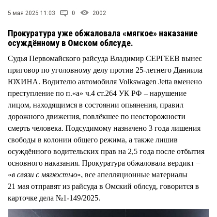
СТИЛЬ ЖИЗНИ
5 мая 2025 11:03
0
2002
Прокуратура уже обжаловала «мягкое» наказание
осуждённому в Омском облсуде.
Судья Первомайского райсуда Владимир СЕРГЕЕВ вынес
приговор по уголовному делу против 25-летнего Даниила
ЮХИНА. Водителю автомобиля Volkswagen Jetta вменено
преступление по п.«а» ч.4 ст.264 УК РФ – нарушение
лицом, находящимся в состоянии опьянения, правил
дорожного движения, повлёкшее по неосторожности
смерть человека. Подсудимому назначено 3 года лишения
свободы в колонии общего режима, а также лишив
осуждённого водительских прав на 2,5 года после отбытия
основного наказания. Прокуратура обжаловала вердикт –
«
в связи с мягкостью
», все апелляционные материалы
21 мая отправят из райсуда в Омский облсуд, говорится в
карточке дела №1-149/2025.