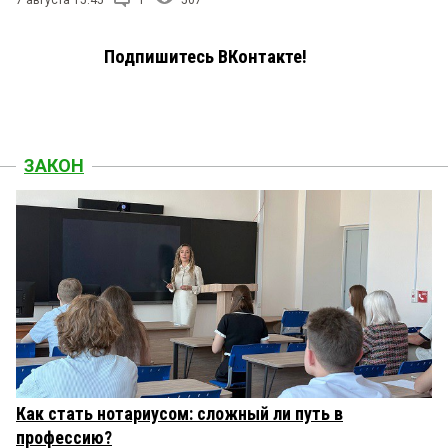
7 августа 15:45
1
507
Подпишитесь ВКонтакте!
ЗАКОН
Как стать нотариусом: сложный ли путь в
профессию?