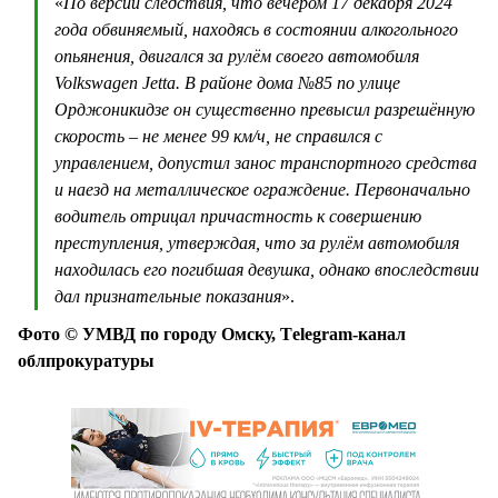
«
По версии следствия, что вечером 17 декабря 2024
года обвиняемый, находясь в состоянии алкогольного
опьянения, двигался за рулём своего автомобиля
Volkswagen Jetta. В районе дома №85 по улице
Орджоникидзе он существенно превысил разрешённую
скорость – не менее 99 км/ч, не справился с
управлением, допустил занос транспортного средства
и наезд на металлическое ограждение. Первоначально
водитель отрицал причастность к совершению
преступления, утверждая, что за рулём автомобиля
находилась его погибшая девушка, однако впоследствии
дал признательные показания
».
Фото © УМВД по городу Омску, Тelegram-канал
облпрокуратуры