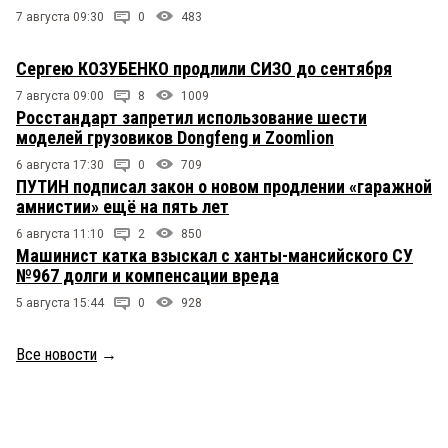
7 августа 09:30
0
483
Сергею КОЗУБЕНКО продлили СИЗО до сентября
7 августа 09:00
8
1009
Росстандарт запретил использование шести
моделей грузовиков Dongfeng и Zoomlion
6 августа 17:30
0
709
ПУТИН подписал закон о новом продлении «гаражной
амнистии» ещё на пять лет
6 августа 11:10
2
850
Машинист катка взыскал с ханты-мансийского СУ
№967 долги и компенсации вреда
5 августа 15:44
0
928
Все новости
→