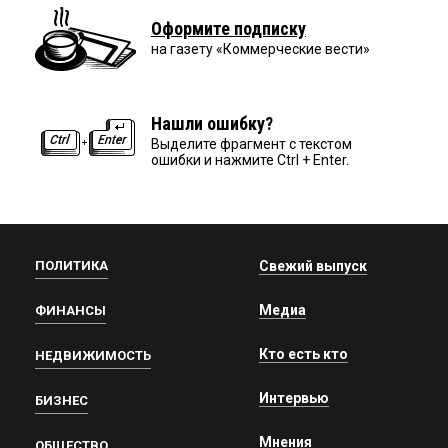
Оформите подписку
на газету «Коммерческие вести»
Нашли ошибку?
Выделите фрагмент с текстом
ошибки и нажмите Ctrl + Enter.
ПОЛИТИКА
Свежий выпуск
Медиа
ФИНАНСЫ
Кто есть кто
НЕДВИЖИМОСТЬ
Интервью
БИЗНЕС
Мнения
ОБЩЕСТВО