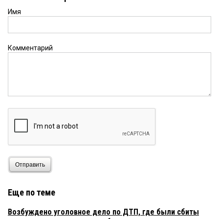
Имя
Комментарий
Отправить
Еще по теме
Возбуждено уголовное дело по ДТП, где были сбиты