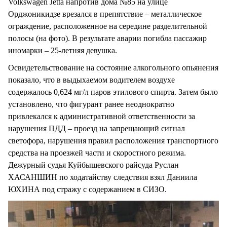
Volkswagen Jetta напротив дома №85 на улице
Орджоникидзе врезался в препятствие – металлическое
ограждение, расположенное на середине разделительной
полосы (на фото). В результате аварии погибла пассажир
иномарки – 25-летняя девушка.
Освидетельствование на состояние алкогольного опьянения
показало, что в выдыхаемом водителем воздухе
содержалось 0,624 мг/л паров этилового спирта. Затем было
установлено, что фигурант ранее неоднократно
привлекался к административной ответственности за
нарушения ПДД – проезд на запрещающий сигнал
светофора, нарушения правил расположения транспортного
средства на проезжей части и скоростного режима.
Дежурный судья Куйбышевского райсуда Руслан
ХАСАНШИН по ходатайству следствия взял Даниила
ЮХИНА под стражу с содержанием в СИЗО.