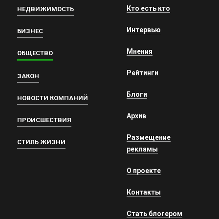
Кто есть кто
НЕДВИЖИМОСТЬ
Интервью
БИЗНЕС
Мнения
ОБЩЕСТВО
Рейтинги
ЗАКОН
Блоги
НОВОСТИ КОМПАНИЙ
Архив
ПРОИСШЕСТВИЯ
Размещение
СТИЛЬ ЖИЗНИ
рекламы
О проекте
Контакты
Стать блогером