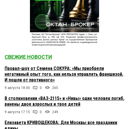
СВЕЖИЕ НОВОСТИ
Провал-шоу от Семена СОКУРА: «Мы приобрели
негативный опыт того, как нельзя управлять франшизой.
И пошли от противного»
9 августа 18:00
0
265
В столкновении «ВАЗ-2115» и «Нивы» один человек погиб,
ранены двое взрослых и трое детей
9 августа 17:15
0
249
Елизавета КРИВОЩЕКОВА: Для Москвы все праздники
едины