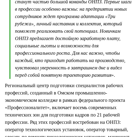
станут частью большой команды ОНПЗ. Первые шаги
в профессии особенно важны: на предприятии новых
сотрудников ждет программа адаптации «Три
рубежа», личный наставник и коллектив, который
поможет реализовать свой потенциал. Новичкам
ОНПЗ предлагает достойную заработную плату,
социальные льготы и возможности для
профессионального роста. Для нас важно, чтобы
каждый, кто приходит работать на производство,
чувствовал уверенность в завтрашнем дне и видел
перед собой понятную траекторию развития
».
Региональный центр подготовки специалистов рабочих
профессий, созданный в Омском промышленно-
экономическом колледже в рамках федерального проекта
«Профессионалитет», включает восемь современных
технических зон для подготовки кадров по 21 рабочей
профессии. Ряд этих профессий востребован на ОНПЗ:
оператор технологических установок, оператор товарный,
слесарь по ремонту технологических установок, машинист