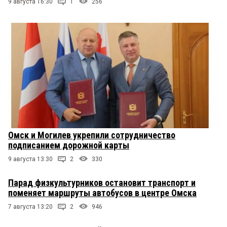
9 августа 16:30
1
256
Омск и Могилев укрепили сотрудничество
подписанием дорожной карты
9 августа 13:30
2
330
Парад физкультурников остановит транспорт и
поменяет маршруты автобусов в центре Омска
7 августа 13:20
2
946