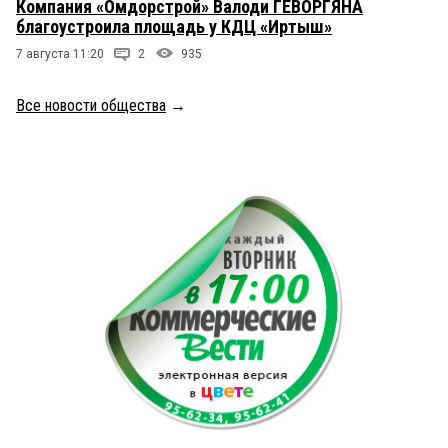
Компания «Омдорстрой» Валоди ГЕВОРГЯНА
благоустроила площадь у КДЦ «Иртыш»
7 августа 11:20
2
935
Все новости общества
→