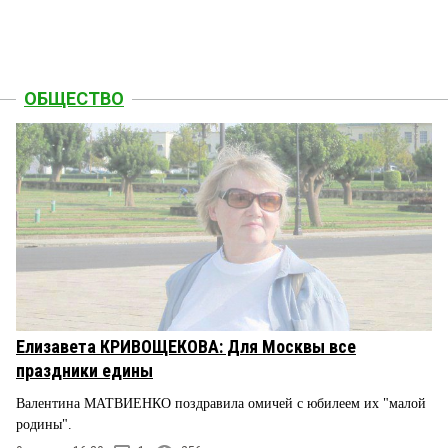
ОБЩЕСТВО
Елизавета КРИВОЩЕКОВА: Для Москвы все
праздники едины
Валентина МАТВИЕНКО поздравила омичей с юбилеем их "малой
родины".