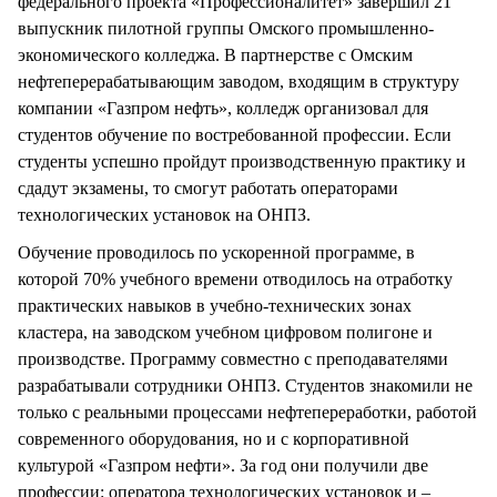
федерального проекта «Профессионалитет» завершил 21
выпускник пилотной группы Омского промышленно-
экономического колледжа. В партнерстве с Омским
нефтеперерабатывающим заводом, входящим в структуру
компании «Газпром нефть», колледж организовал для
студентов обучение по востребованной профессии. Если
студенты успешно пройдут производственную практику и
сдадут экзамены, то смогут работать операторами
технологических установок на ОНПЗ.
Обучение проводилось по ускоренной программе, в
которой 70% учебного времени отводилось на отработку
практических навыков в учебно-технических зонах
кластера, на заводском учебном цифровом полигоне и
производстве. Программу совместно с преподавателями
разрабатывали сотрудники ОНПЗ. Студентов знакомили не
только с реальными процессами нефтепереработки, работой
современного оборудования, но и с корпоративной
культурой «Газпром нефти». За год они получили две
профессии: оператора технологических установок и –