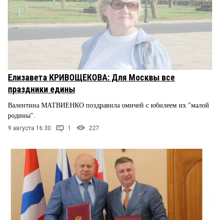
Елизавета КРИВОЩЕКОВА: Для Москвы все
праздники едины
Валентина МАТВИЕНКО поздравила омичей с юбилеем их "малой
родины".
9 августа 16:30
1
227