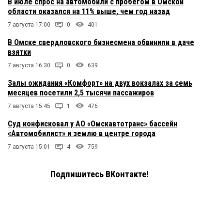
В июле спрос на автомобили с пробегом в Омской
области оказался на 11% выше, чем год назад
7 августа 17:00
0
401
В Омске свердловского бизнесмена обвинили в даче
взятки
7 августа 16:30
0
639
Залы ожидания «Комфорт» на двух вокзалах за семь
месяцев посетили 2,5 тысячи пассажиров
7 августа 15:45
1
476
Суд конфисковал у АО «Омскавтотранс» бассейн
«Автомобилист» и землю в центре города
7 августа 15:01
4
759
Подпишитесь ВКонтакте!