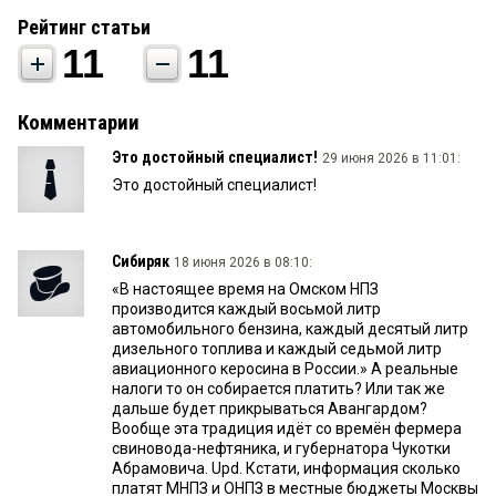
Рейтинг статьи
11
11
Комментарии
Это достойный специалист!
29 июня 2026 в 11:01:
Это достойный специалист!
Сибиряк
18 июня 2026 в 08:10:
«В настоящее время на Омском НПЗ
производится каждый восьмой литр
автомобильного бензина, каждый десятый литр
дизельного топлива и каждый седьмой литр
авиационного керосина в России.» А реальные
налоги то он собирается платить? Или так же
дальше будет прикрываться Авангардом?
Вообще эта традиция идёт со времён фермера
свиновода-нефтяника, и губернатора Чукотки
Абрамовича. Upd. Кстати, информация сколько
платят МНПЗ и ОНПЗ в местные бюджеты Москвы