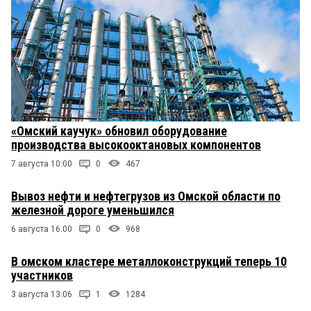
«Омский каучук» обновил оборудование
производства высокооктановых компонентов
7 августа 10:00
0
467
Вывоз нефти и нефтегрузов из Омской области по
железной дороге уменьшился
6 августа 16:00
0
968
В омском кластере металлоконструкций теперь 10
участников
3 августа 13:06
1
1284