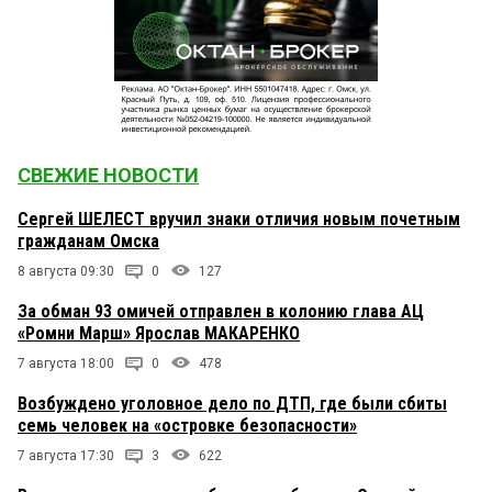
СВЕЖИЕ НОВОСТИ
Сергей ШЕЛЕСТ вручил знаки отличия новым почетным
гражданам Омска
8 августа 09:30
0
127
За обман 93 омичей отправлен в колонию глава АЦ
«Ромни Марш» Ярослав МАКАРЕНКО
7 августа 18:00
0
478
Возбуждено уголовное дело по ДТП, где были сбиты
семь человек на «островке безопасности»
7 августа 17:30
3
622