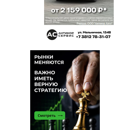
Лихачев
11 июня 2026 в 15:55:
Наконец хоть производственника назначили, а
не коммерсанта и не из КГБ, как до этого.