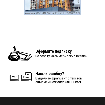
Оформите подписку
на газету «Коммерческие вести»
Нашли ошибку?
Выделите фрагмент с текстом
ошибки и нажмите Ctrl + Enter.