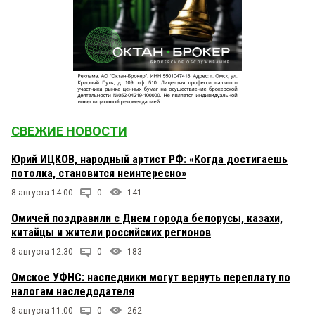
СВЕЖИЕ НОВОСТИ
Юрий ИЦКОВ, народный артист РФ: «Когда достигаешь
потолка, становится неинтересно»
8 августа 14:00
0
141
Омичей поздравили с Днем города белорусы, казахи,
китайцы и жители российских регионов
8 августа 12:30
0
183
Омское УФНС: наследники могут вернуть переплату по
налогам наследодателя
8 августа 11:00
0
262