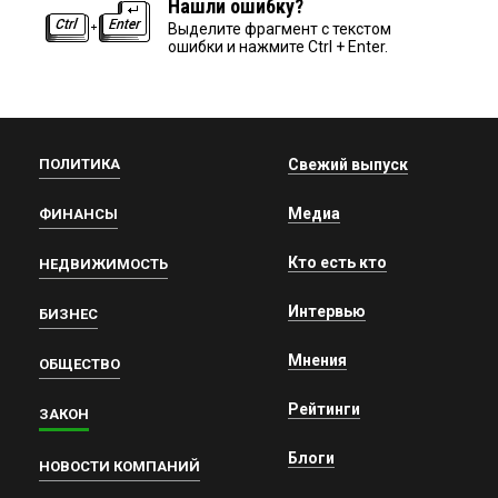
Нашли ошибку?
Выделите фрагмент с текстом
ошибки и нажмите Ctrl + Enter.
ПОЛИТИКА
Свежий выпуск
Медиа
ФИНАНСЫ
Кто есть кто
НЕДВИЖИМОСТЬ
Интервью
БИЗНЕС
Мнения
ОБЩЕСТВО
Рейтинги
ЗАКОН
Блоги
НОВОСТИ КОМПАНИЙ