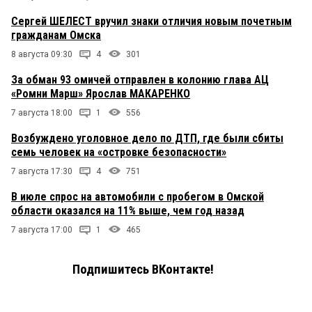
Сергей ШЕЛЕСТ вручил знаки отличия новым почетным
гражданам Омска
8 августа 09:30
4
301
За обман 93 омичей отправлен в колонию глава АЦ
«Ромни Марш» Ярослав МАКАРЕНКО
7 августа 18:00
1
556
Возбуждено уголовное дело по ДТП, где были сбиты
семь человек на «островке безопасности»
7 августа 17:30
4
751
В июле спрос на автомобили с пробегом в Омской
области оказался на 11% выше, чем год назад
7 августа 17:00
1
465
Подпишитесь ВКонтакте!