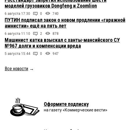
моделей грузовиков Dongfeng и Zoomlion
6 августа 17:30
0
740
ПУТИН подписал закон о новом продлении «гаражной
амнистии» ещё на пять лет
6 августа 11:10
2
878
Машинист катка взыскал с ханты-мансийского СУ
№967 долги и компенсации вреда
5 августа 15:44
0
947
Все новости
→
Оформите подписку
на газету «Коммерческие вести»