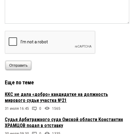
Отправить
Еще по теме
ККС не дала «добро» кандидатке на должность
мирового судьи участка №21
31 июля 16:45
0
1565
Судья Арбитражного суда Омской области Константин
ХРАМЦОВ подал в отставку
30 июля 09:30
0
1335