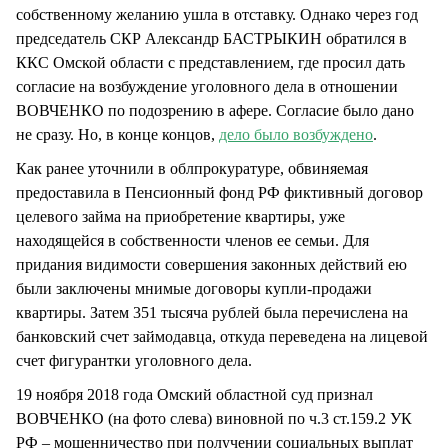
собственному желанию ушла в отставку. Однако через год
председатель СКР Александр БАСТРЫКИН обратился в
ККС Омской области с представлением, где просил дать
согласие на возбуждение уголовного дела в отношении
ВОВЧЕНКО по подозрению в афере. Согласие было дано
не сразу. Но, в конце концов,
дело было возбуждено
.
Как ранее уточнили в облпрокуратуре, обвиняемая
предоставила в Пенсионный фонд РФ фиктивный договор
целевого займа на приобретение квартиры, уже
находящейся в собственности членов ее семьи. Для
придания видимости совершения законных действий ею
были заключены мнимые договоры купли-продажи
квартиры. Затем 351 тысяча рублей была перечислена на
банковский счет займодавца, откуда переведена на лицевой
счет фигурантки уголовного дела.
19 ноября 2018 года Омский областной суд признал
ВОВЧЕНКО (на фото слева) виновной по ч.3 ст.159.2 УК
РФ – мошенничество при получении социальных выплат