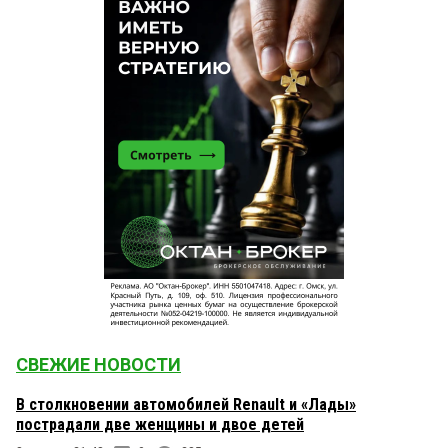
СВЕЖИЕ НОВОСТИ
В столкновении автомобилей Renault и «Лады»
пострадали две женщины и двое детей