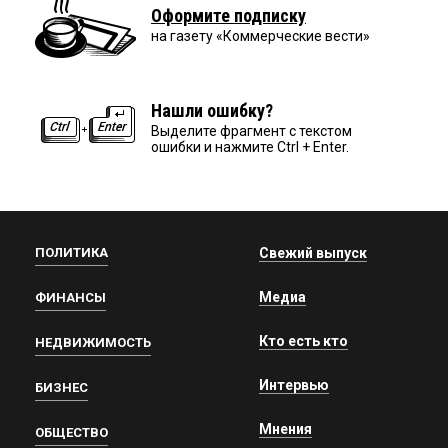
Оформите подписку
на газету «Коммерческие вести»
Нашли ошибку?
Выделите фрагмент с текстом
ошибки и нажмите Ctrl + Enter.
ПОЛИТИКА
Свежий выпуск
Медиа
ФИНАНСЫ
Кто есть кто
НЕДВИЖИМОСТЬ
Интервью
БИЗНЕС
Мнения
ОБЩЕСТВО