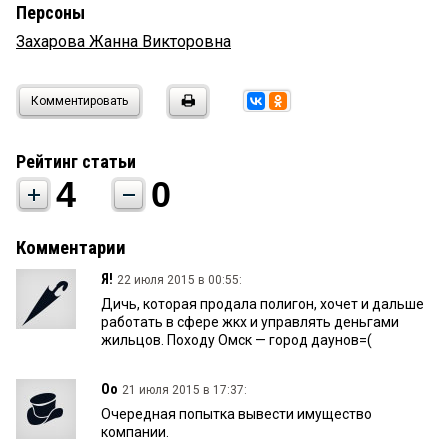
Персоны
Захарова Жанна Викторовна
Комментировать
Рейтинг статьи
4
0
Комментарии
Я!
22 июля 2015 в 00:55:
Дичь, которая продала полигон, хочет и дальше
работать в сфере жкх и управлять деньгами
жильцов. Походу Омск — город даунов=(
Оо
21 июля 2015 в 17:37:
Очередная попытка вывести имущество
компании.