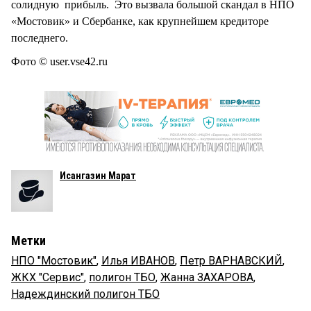
солидную прибыль. Это вызвала большой скандал в НПО
«Мостовик» и Сбербанке, как крупнейшем кредиторе
последнего.
Фото © user.vse42.ru
Исангазин Марат
Метки
НПО "Мостовик"
,
Илья ИВАНОВ
,
Петр ВАРНАВСКИЙ
,
ЖКХ "Сервис"
,
полигон ТБО
,
Жанна ЗАХАРОВА
,
Надеждинский полигон ТБО