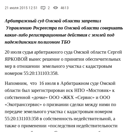
СТИЛЬ ЖИЗНИ
21 июля 2015 12:51
2
4613
Арбитражный суд Омской области запретил
Управлению Росреестра по Омской области совершать
какие-либо регистрационные действия с землей под
надеждинским полигоном ТБО
20 июля судья арбитражного суда Омской области Сергей
ЯРКОВОЙ вынес решение о принятии обеспечительных
мер в отношении земельного участка с кадастровым
номером 55:20:131103:358.
Напомним, что 16 июля в Арбитражном суде Омской
области был зарегистрирован иск НПО «Мостовик» к
собственной «дочке» ООО «ЖКХ «Сервис» и ООО
«Экотранссервис» о признании сделки между ними по
передаче земельного участка с кадастровым номером
55:20:131103:358 в собственность недействительной, а
также о применении «последствия недействительности