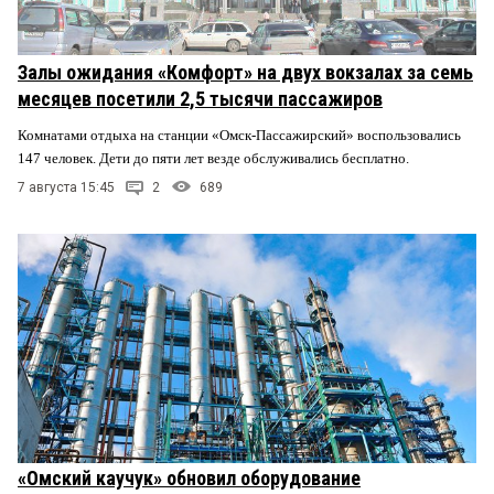
Залы ожидания «Комфорт» на двух вокзалах за семь
месяцев посетили 2,5 тысячи пассажиров
Комнатами отдыха на станции «Омск-Пассажирский» воспользовались
147 человек. Дети до пяти лет везде обслуживались бесплатно.
7 августа 15:45
2
689
«Омский каучук» обновил оборудование