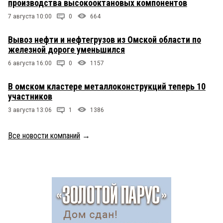
производства высокооктановых компонентов
7 августа 10:00
0
664
Вывоз нефти и нефтегрузов из Омской области по
железной дороге уменьшился
6 августа 16:00
0
1157
В омском кластере металлоконструкций теперь 10
участников
3 августа 13:06
1
1386
Все новости компаний
→