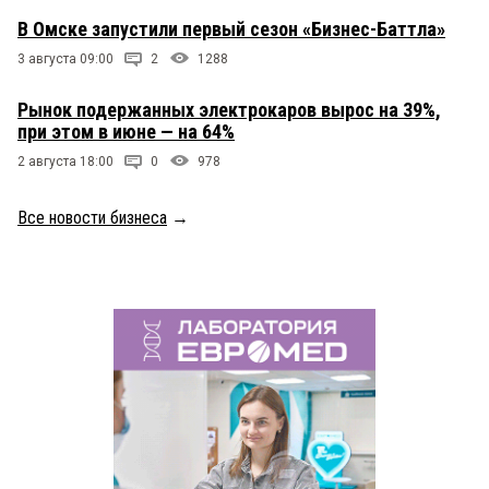
В Омске запустили первый сезон «Бизнес-Баттла»
3 августа 09:00
2
1288
Рынок подержанных электрокаров вырос на 39%,
при этом в июне — на 64%
2 августа 18:00
0
978
Все новости бизнеса
→