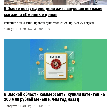
В Омске возбуждено дело из-за звуковой рекламы
магазина «Смешные цены»
Решение о наказании правонарушителя УФАС примет 27 августа.
4 августа 16:20
3
920
В Омской области коммерсанты купили патентов на
200 млн рублей меньше, чем год назад
3 августа 11:43
1
932