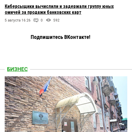
Киберсыщики вычислили и задержали группу юных
омичей за продажи банковских карт
5 августа 16:26
0
592
Подпишитесь ВКонтакте!
БИЗНЕС