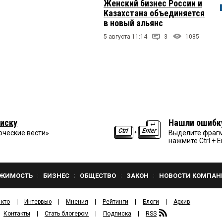
Женский бизнес России и
Казахстана объединяется
в новый альянс
5 августа 11:14
3
1085
иску
Нашли ошибк
рческие вести»
Выделите фрагм
нажмите Ctrl + E
ЖИМОСТЬ
БИЗНЕС
ОБЩЕСТВО
ЗАКОН
НОВОСТИ КОМПАН
 кто
Интервью
Мнения
Рейтинги
Блоги
Архив
Контакты
Стать блогером
Подписка
RSS