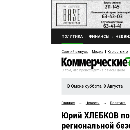
ПОЛИТИКА
ФИНАНСЫ
НЕДВИ
Свежий выпуск
Медиа
Кто есть кто
О том, что происходит на самом деле
В Омске суббота, 8 Августа
Главная
→
Новости
→
Политика
Юрий ХЛЕБКОВ по
региональной без