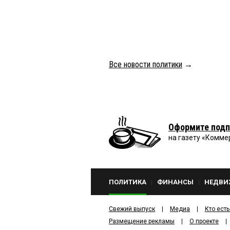
Все новости политики
→
Оформите подп
на газету «Комме
ПОЛИТИКА
ФИНАНСЫ
НЕДВИ
Свежий выпуск
Медиа
Кто есть
Размещение рекламы
О проекте