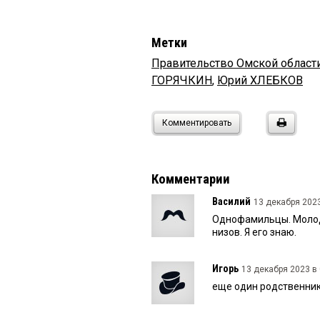
Метки
Правительство Омской област
ГОРЯЧКИН
,
Юрий ХЛЕБКОВ
Комментировать
Комментарии
Василий
13 декабря 2023
Однофамильцы. Молоде
низов. Я его знаю.
Игорь
13 декабря 2023 в 
еще один родственни