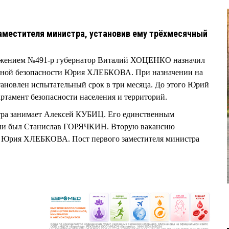
заместителя министра, установив ему трёхмесячный
яжением №491-р губернатор Виталий ХОЦЕНКО назначил
льной безопасности Юрия ХЛЕБКОВА. При назначении на
тановлен испытательный срок в три месяца. До этого Юрий
тамент безопасности населения и территорий.
тра занимает Алексей КУБИЦ. Его единственным
мени был Станислав ГОРЯЧКИН. Вторую вакансию
м Юрия ХЛЕБКОВА. Пост первого заместителя министра