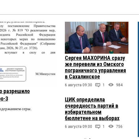
Сергея МАХОРИНА сразу
же перевели из Омского
пограничного управления
в Сахалинское
6 августа 09:30
1
984
о разрешило
ро-3
ЦИК определила
очередность партий в
содержанием серы.
избирательном
бюллетене на выборах
6 августа 09:00
1
756