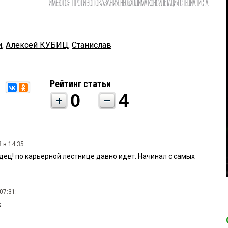
и
,
Алексей КУБИЦ
,
Станислав
Рейтинг статьи
0
4
 в 14:35:
ц! по карьерной лестнице давно идет. Начинал с самых
07:31:
к