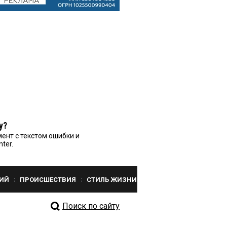
у?
ент с текстом ошибки и
nter.
ИЙ
ПРОИСШЕСТВИЯ
СТИЛЬ ЖИЗНИ
Поиск по сайту