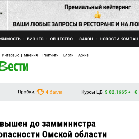
ЖИМОСТЬ
БИЗНЕС
ОБЩЕСТВО
ЗАКОН
НОВОСТИ КОМПАН
Интервью
Мнения
Рейтинги
Блоги
Архив
Пробки:
4
балла
Курсы ЦБ:
$ 82,1665
€
вышен до замминистра
опасности Омской области