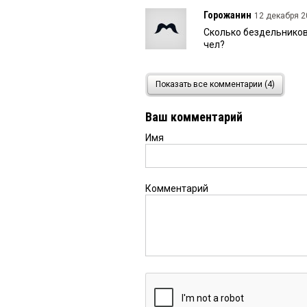
Горожанин
12 декабря 2
Сколько бездельников
чел?
Gold
12 декабря 2023 в 2
Показать все комментарии (4)
А у это охпанника пап
Ваш комментарий
Имя
Комментарий