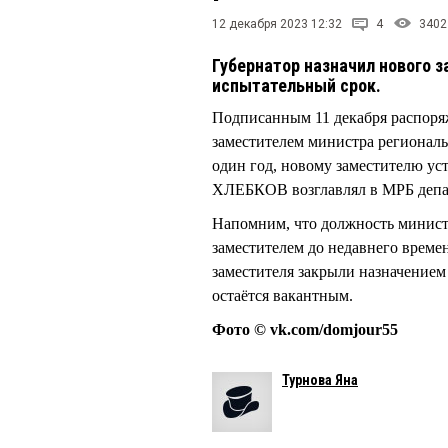
12 декабря 2023 12:32
4
3402
Губернатор назначил нового 
испытательный срок.
Подписанным 11 декабря распор
заместителем министра региона
один год, новому заместителю ус
ХЛЕБКОВ возглавлял в МРБ депар
Напомним, что должность минис
заместителем до недавнего вре
заместителя закрыли назначение
остаётся вакантным.
Фото © vk.com/domjour55
Турнова Яна