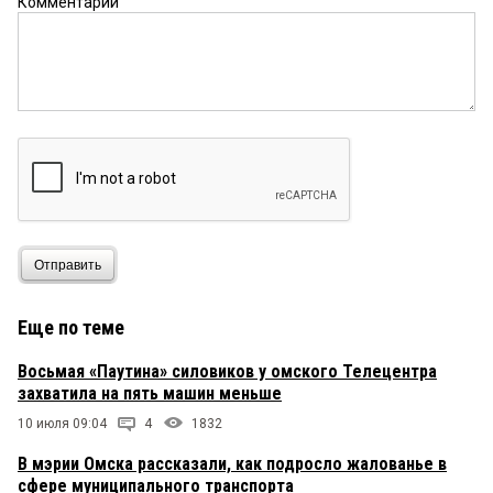
Комментарий
Отправить
Еще по теме
Восьмая «Паутина» силовиков у омского Телецентра
захватила на пять машин меньше
10 июля 09:04
4
1832
В мэрии Омска рассказали, как подросло жалованье в
сфере муниципального транспорта