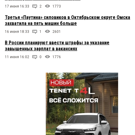
17 июня 16:33
2
1773
Третья «Паутина» силовиков в Октябрьском округе Омска
захватила на пять машин больше
16 июня 18:33
1
2601
В России планируют ввести штрафы за указание
завышенных зарплат в вакансиях
11 июня 16:02
0
1776