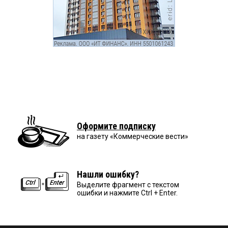
Оформите подписку
на газету «Коммерческие вести»
Нашли ошибку?
Выделите фрагмент с текстом
ошибки и нажмите Ctrl + Enter.