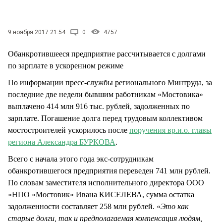
СТИЛЬ ЖИЗНИ
9 ноября 2017 21:54
0
4757
Обанкротившееся предприятие рассчитывается с долгами
по зарплате в ускоренном режиме
По информации пресс-службы регионального Минтруда, за
последние две недели бывшим работникам «Мостовика»
выплачено 414 млн 916 тыс. рублей, задолженных по
зарплате. Погашение долга перед трудовым коллективом
мостостроителей ускорилось после
поручения вр.и.о. главы
региона Александра БУРКОВА
.
Всего с начала этого года экс-сотрудникам
обанкротившегося предприятия переведен 741 млн рублей.
По словам заместителя исполнительного директора ООО
«НПО «Мостовик» Ивана КИСЕЛЕВА, сумма остатка
задолженности составляет 258 млн рублей. «
Это как
старые долги, так и предполагаемая компенсация людям,