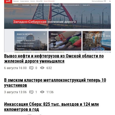
Вывоз нефти и нефтегрузов из Омской области по
железной дороге уменьшился
6 августа 16:00
0
632
В омском кластере металлоконструкций теперь 10
участников
3 августа 13:06
1
1136
Инкассация Сбера: 825 тыс. выездов и 124 млн
километров в год