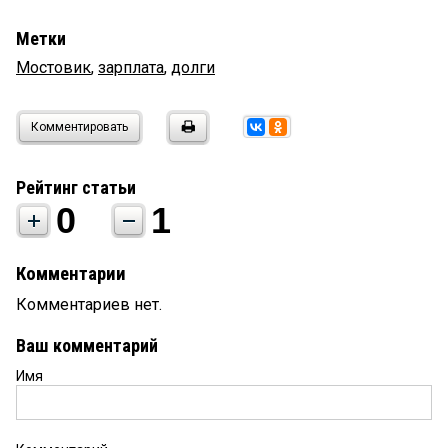
Метки
Мостовик
,
зарплата
,
долги
Комментировать
Рейтинг статьи
0
1
Комментарии
Комментариев нет.
Ваш комментарий
Имя