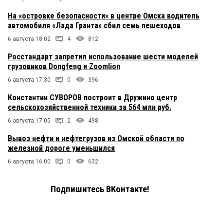
На «островке безопасности» в центре Омска водитель
автомобиля «Лада Гранта» сбил семь пешеходов
6 августа 18:02
4
812
Росстандарт запретил использование шести моделей
грузовиков Dongfeng и Zoomlion
6 августа 17:30
0
396
Константин СУВОРОВ построит в Дружино центр
сельскохозяйственной техники за 564 млн руб.
6 августа 17:05
2
498
Вывоз нефти и нефтегрузов из Омской области по
железной дороге уменьшился
6 августа 16:00
0
632
Подпишитесь ВКонтакте!