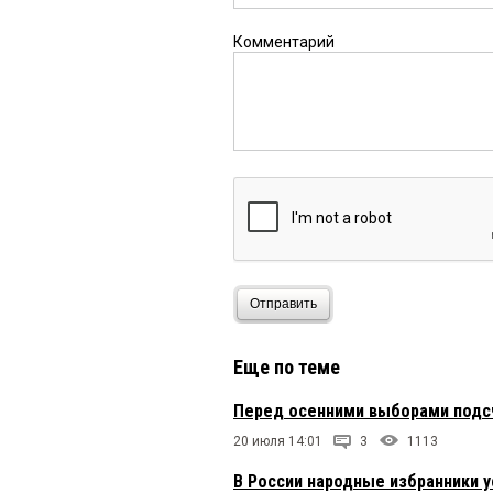
Комментарий
Отправить
Еще по теме
Перед осенними выборами подсч
20 июля 14:01
3
1113
В России народные избранники 