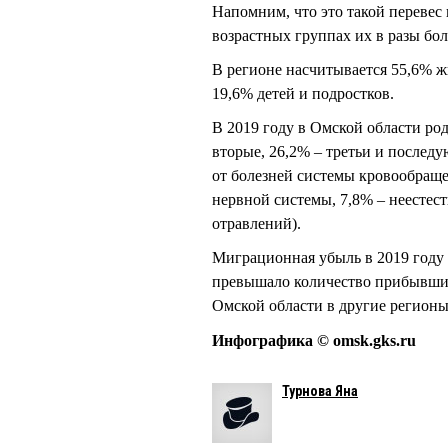
Напомним, что это такой перевес
возрастных группах их в разы бо
В регионе насчитывается 55,6% ж
19,6% детей и подростков.
В 2019 году в Омской области род
вторые, 26,2% – третьи и последу
от болезней системы кровообращен
нервной системы, 7,8% – неестест
отравлений).
Миграционная убыль в 2019 году 
превышало количество прибывших 
Омской области в другие регионы
Инфографика © omsk.gks.ru
Турнова Яна