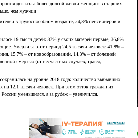
 происходит из-за более долгой жизни женщин: в старших
льше, чем мужчин.
ителей в трудоспособном возрасте, 24,8% пенсионеров и
илось 19 тысяч детей: 37% у своих матерей первые, 36,8% –
ющие. Умерли за этот период 24,5 тысячи человек: 41,8% –
ия, 15,7% – от новообразований, 14,3% – от болезней
венной смертью (от несчастных случаев, травм,
сохранилась на уровне 2018 года: количество выбывших
на 12,1 тысячи человек. При этом отток граждан из
 России уменьшился, а за рубеж – увеличился.