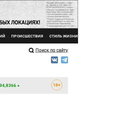
ИЙ
ПРОИСШЕСТВИЯ
СТИЛЬ ЖИЗНИ
Поиск по сайту
 94,8366