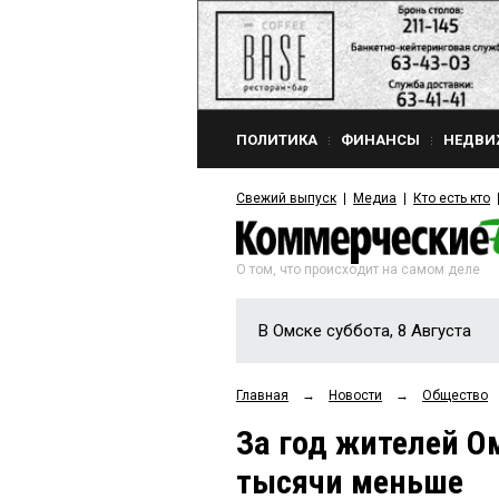
ПОЛИТИКА
ФИНАНСЫ
НЕДВИ
Свежий выпуск
Медиа
Кто есть кто
О том, что происходит на самом деле
В Омске суббота, 8 Августа
Главная
→
Новости
→
Общество
За год жителей Ом
тысячи меньше