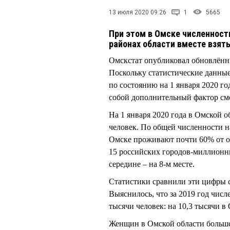
13 июля 2020 09:26
1
5665
При этом в Омске численност
районах области вместе взят
Омскстат опубликовал обновлённы
Поскольку статистические данные
по состоянию на 1 января 2020 го
собой дополнительный фактор см
На 1 января 2020 года в Омской о
человек. По общей численности н
Омске проживают почти 60% от об
15 российских городов-миллионн
середине – на 8-м месте.
Статистики сравнили эти цифры с
Выяснилось, что за 2019 год числ
тысячи человек: на 10,3 тысячи 
Женщин в Омской области больше