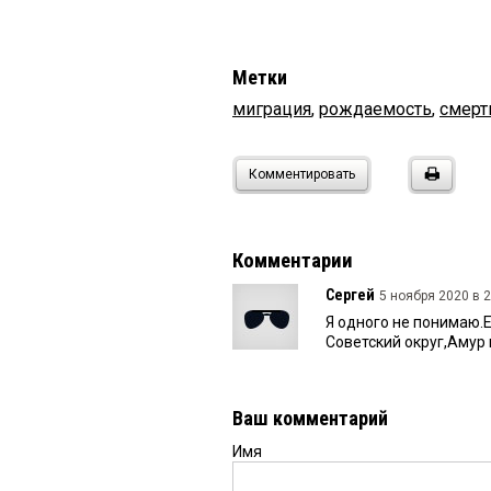
Метки
миграция
,
рождаемость
,
смерт
Комментировать
Комментарии
Сергей
5 ноября 2020 в 2
Я одного не понимаю.
Советский округ,Амур и
Ваш комментарий
Имя