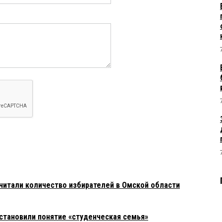
итали количество избирателей в Омской области
установили понятие «студенческая семья»