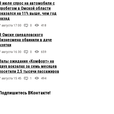
В июле спрос на автомобили с
пробегом в Омской области
оказался на 11% выше, чем год
назад
7 августа 17:00
0
418
В Омске свердловского
бизнесмена обвинили в даче
взятки
7 августа 16:30
0
659
Залы ожидания «Комфорт» на
двух вокзалах за семь месяцев
посетили 2,5 тысячи пассажиров
7 августа 15:45
1
494
Подпишитесь ВКонтакте!