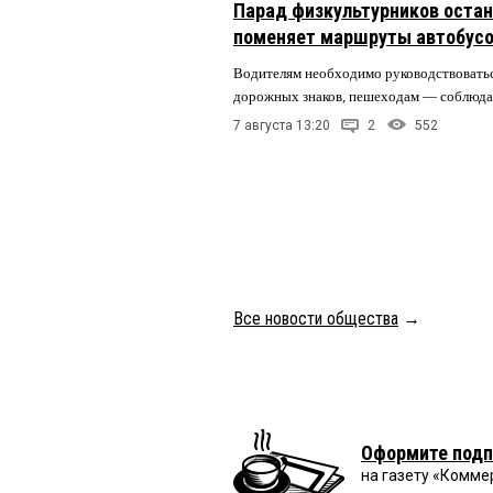
Парад физкультурников остан
поменяет маршруты автобусо
Водителям необходимо руководствовать
дорожных знаков, пешеходам — соблюда
7 августа 13:20
2
552
Все новости общества
→
Оформите подп
на газету «Комме