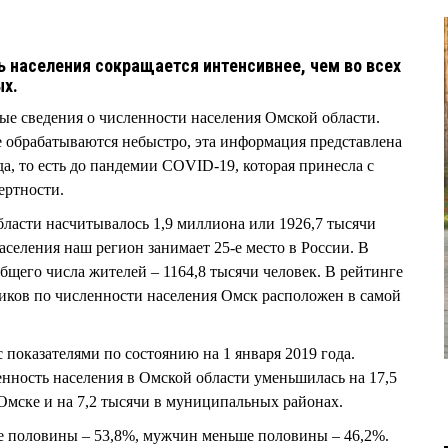
ь населения сокращается интенсивнее, чем во всех
ых.
е сведения о численности населения Омской области.
 обрабатываются небыстро, эта информация представлена
да, то есть до пандемии COVID-19, которая принесла с
ертности.
бласти насчитывалось 1,9 миллиона или 1926,7 тысячи
аселения наш регион занимает 25-е место в России. В
щего числа жителей – 1164,8 тысячи человек. В рейтинге
иков по численности населения Омск расположен в самой
 показателями по состоянию на 1 января 2019 года.
енность населения в Омской области уменьшилась на 17,5
в Омске и на 7,2 тысячи в муниципальных районах.
 половины – 53,8%, мужчин меньше половины – 46,2%.