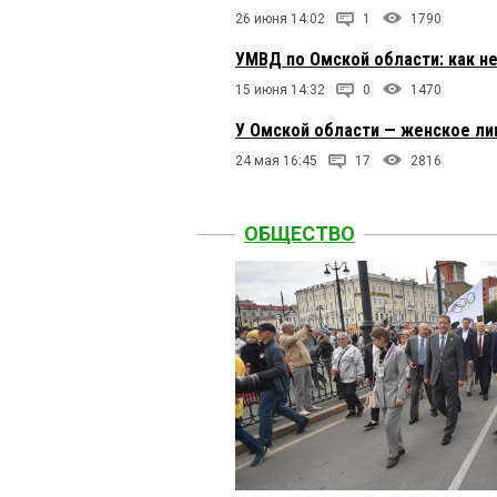
26 июня 14:02
1
1790
УМВД по Омской области: как н
15 июня 14:32
0
1470
У Омской области — женское ли
24 мая 16:45
17
2816
ОБЩЕСТВО