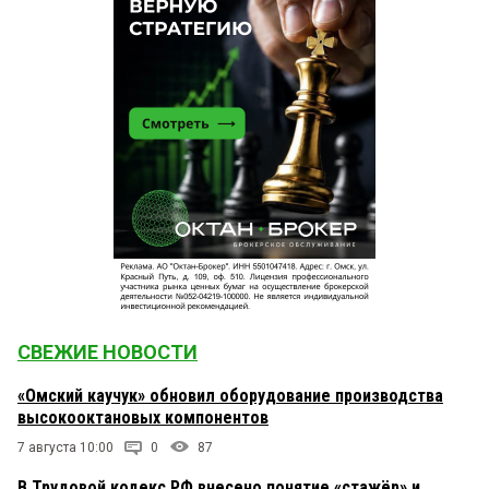
СВЕЖИЕ НОВОСТИ
«Омский каучук» обновил оборудование производства
высокооктановых компонентов
7 августа 10:00
0
87
В Трудовой кодекс РФ внесено понятие «стажёр» и