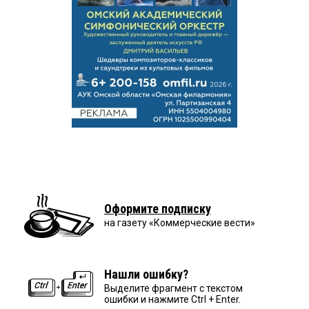
Оформите подписку
на газету «Коммерческие вести»
Нашли ошибку?
Выделите фрагмент с текстом
ошибки и нажмите Ctrl + Enter.