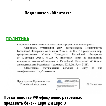
Подпишитесь ВКонтакте!
ПОЛИТИКА
Правительство РФ официально разрешило
продавать бензин Евро-2 и Евро-3