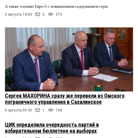
А также топливо Евро-5 с повышенным содержанием серы.
6 августа 14:00
5
573
Сергея МАХОРИНА сразу же перевели из Омского
пограничного управления в Сахалинское
6 августа 09:30
1
768
ЦИК определила очередность партий в
избирательном бюллетене на выборах