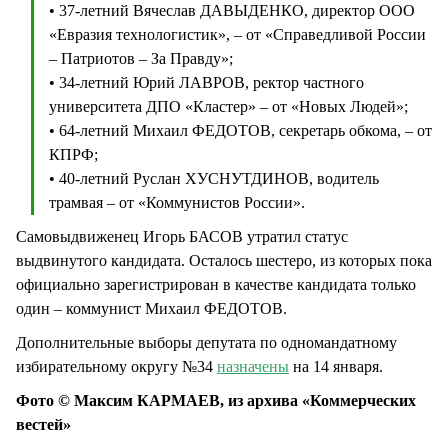
• 37-летний Вячеслав ДАВЫДЕНКО, директор ООО
«Евразия технологистик», – от «Справедливой России
– Патриотов – За Правду»;
• 34-летний Юрий ЛАВРОВ, ректор частного
университета ДПО «Кластер» – от «Новых Людей»;
• 64-летний Михаил ФЕДОТОВ, секретарь обкома, – от
КПРФ;
• 40-летний Руслан ХУСНУТДИНОВ, водитель
трамвая – от «Коммунистов России».
Самовыдвиженец Игорь БАСОВ утратил статус
выдвинутого кандидата. Осталось шестеро, из которых пока
официально зарегистрирован в качестве кандидата только
один – коммунист Михаил ФЕДОТОВ.
Дополнительные выборы депутата по одномандатному
избирательному округу №34
назначены
на 14 января.
Фото © Максим КАРМАЕВ, из архива «Коммерческих
вестей»