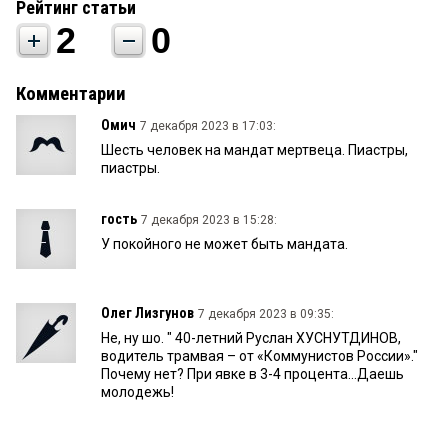
Рейтинг статьи
2
0
Комментарии
Омич
7 декабря 2023 в 17:03:
Шесть человек на мандат мертвеца. Пиастры,
пиастры.
гость
7 декабря 2023 в 15:28:
У покойного не может быть мандата.
Олег Лизгунов
7 декабря 2023 в 09:35:
Не, ну шо. " 40-летний Руслан ХУСНУТДИНОВ,
водитель трамвая – от «Коммунистов России»."
Почему нет? При явке в 3-4 процента...Даешь
молодежь!