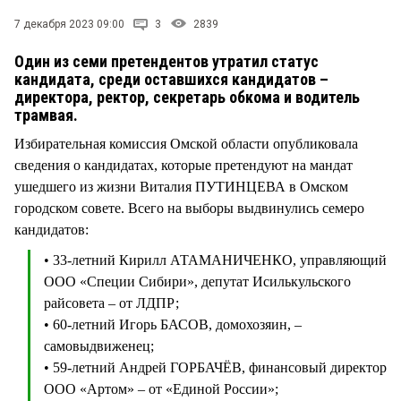
СТИЛЬ ЖИЗНИ
7 декабря 2023 09:00
3
2839
Один из семи претендентов утратил статус
кандидата, среди оставшихся кандидатов –
директора, ректор, секретарь обкома и водитель
трамвая.
Избирательная комиссия Омской области опубликовала
сведения о кандидатах, которые претендуют на мандат
ушедшего из жизни Виталия ПУТИНЦЕВА в Омском
городском совете. Всего на выборы выдвинулись семеро
кандидатов:
• 33-летний Кирилл АТАМАНИЧЕНКО, управляющий
ООО «Специи Сибири», депутат Исилькульского
райсовета – от ЛДПР;
• 60-летний Игорь БАСОВ, домохозяин, –
самовыдвиженец;
• 59-летний Андрей ГОРБАЧЁВ, финансовый директор
ООО «Артом» – от «Единой России»;