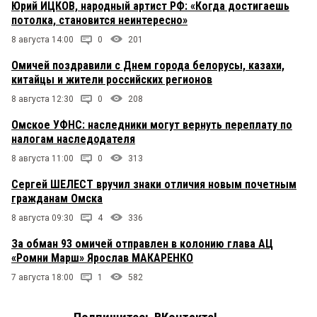
Юрий ИЦКОВ, народный артист РФ: «Когда достигаешь
потолка, становится неинтересно»
8 августа 14:00
0
201
Омичей поздравили с Днем города белорусы, казахи,
китайцы и жители российских регионов
8 августа 12:30
0
208
Омское УФНС: наследники могут вернуть переплату по
налогам наследодателя
8 августа 11:00
0
313
Сергей ШЕЛЕСТ вручил знаки отличия новым почетным
гражданам Омска
8 августа 09:30
4
336
За обман 93 омичей отправлен в колонию глава АЦ
«Ромни Марш» Ярослав МАКАРЕНКО
7 августа 18:00
1
582