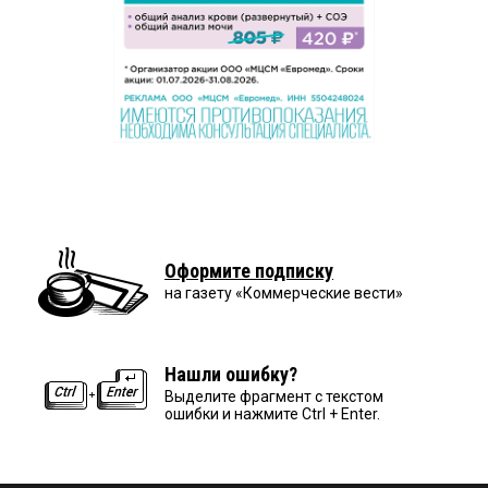
Оформите подписку
на газету «Коммерческие вести»
Нашли ошибку?
Выделите фрагмент с текстом
ошибки и нажмите Ctrl + Enter.