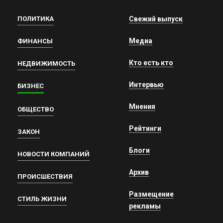
ПОЛИТИКА
Свежий выпуск
Медиа
ФИНАНСЫ
Кто есть кто
НЕДВИЖИМОСТЬ
Интервью
БИЗНЕС
Мнения
ОБЩЕСТВО
Рейтинги
ЗАКОН
Блоги
НОВОСТИ КОМПАНИЙ
Архив
ПРОИСШЕСТВИЯ
Размещение
СТИЛЬ ЖИЗНИ
рекламы