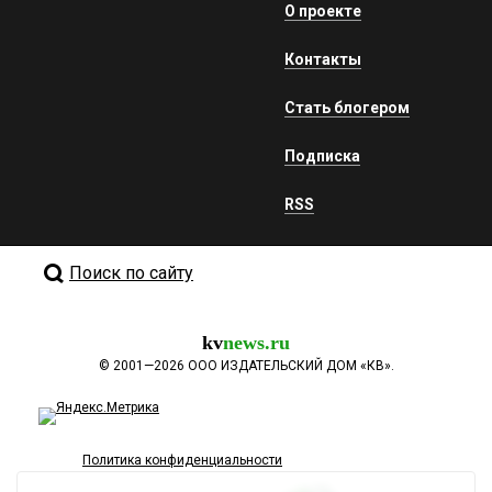
О проекте
Контакты
Стать блогером
Подписка
RSS
Поиск по сайту
kv
news.ru
©
2001—2026
ООО ИЗДАТЕЛЬСКИЙ ДОМ «КВ».
Политика конфиденциальности