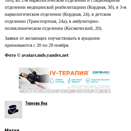
189), во 2-м наркологическом отделении и стационарном
отделении медицинской реабилитациии (Кордная, 30), в 3-м
наркологическом отделении (Кордная, 24), в детском
отделении (Транспортная, 24а), в амбулаторно-
поликлиническом отделении (Космический, 20).
Заявки от желающих поучаствовать в аукционе
принимаются с 20 по 29 ноября.
Фото © avatars.mds.yandex.net
Турнова Яна
Метки