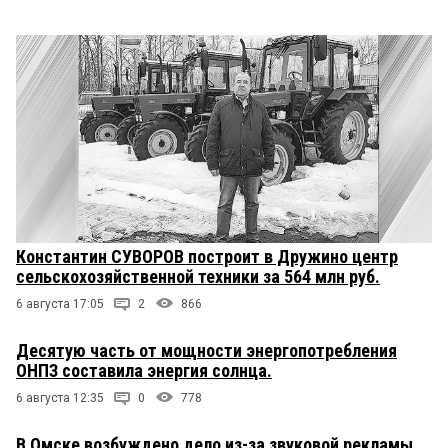
Константин СУВОРОВ построит в Дружино центр
сельскохозяйственной техники за 564 млн руб.
6 августа 17:05
2
866
Десятую часть от мощности энергопотребления
ОНПЗ составила энергия солнца.
6 августа 12:35
0
778
В Омске возбуждено дело из-за звуковой рекламы