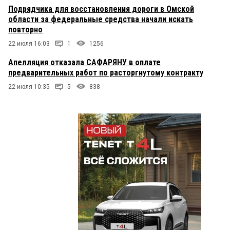
Подрядчика для восстановления дороги в Омской
области за федеральные средства начали искать
повторно
22 июля 16:03
1
1256
Апелляция отказала САФАРЯНУ в оплате
предварительных работ по расторгнутому контракту
22 июля 10:35
5
838